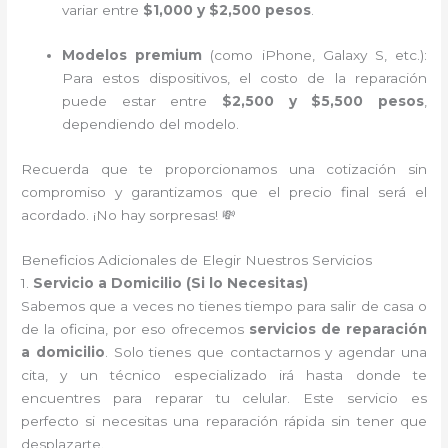
variar entre
$1,000 y $2,500 pesos
.
Modelos premium
(como iPhone, Galaxy S, etc.):
Para estos dispositivos, el costo de la reparación
puede estar entre
$2,500 y $5,500 pesos
,
dependiendo del modelo.
Recuerda que te proporcionamos una cotización sin
compromiso y garantizamos que el precio final será el
acordado. ¡No hay sorpresas! 💸
Beneficios Adicionales de Elegir Nuestros Servicios
1.
Servicio a Domicilio (Si lo Necesitas)
Sabemos que a veces no tienes tiempo para salir de casa o
de la oficina, por eso ofrecemos
servicios de reparación
a domicilio
. Solo tienes que contactarnos y agendar una
cita, y un técnico especializado irá hasta donde te
encuentres para reparar tu celular. Este servicio es
perfecto si necesitas una reparación rápida sin tener que
desplazarte.