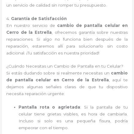
un servicio de calidad sin romper tu presupuesto.
4.
Garantía de Satisfacción
En nuestro servicio de
cambio de pantalla celular en
Cerro de la Estrella
, ofrecemos garantía sobre nuestras
reparaciones. Si algo no funciona bien después de la
reparación, estaremos allí para solucionarlo sin costo
adicional. ¡Tu satisfacción es nuestra prioridad!
¿Cuándo Necesitas un Cambio de Pantalla en tu Celular?
Si estás dudando sobre si realmente necesitas un
cambio
de pantalla celular en Cerro de la Estrella
, aquí te
dejamos algunas señales claras de que tu dispositivo
necesita reparación urgente:
Pantalla rota o agrietada
: Si la pantalla de tu
celular tiene grietas visibles, es hora de cambiarla.
Incluso si solo es una pequeña fisura, podría
empeorar con el tiempo.