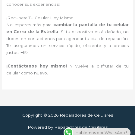
conocer sus experiencias!
¡Recupera Tu Celular Hoy Mismo!
No esperes más para
cambiar la pantalla de tu celular
en Cerro de la Estrella
. Si tu dispositivo está dañado, no
dudes en contactarnos para agendar tu cita de reparación.
Te aseguramos un servicio rápido, eficiente y a precios
justos. 📲✨
¡Contáctanos hoy mismo!
Y vuelve a disfrutar de tu
celular como nuevo.
Copyright © 2026 Reparadores de Celulares
Powered by Reparadores de Celulares
Hablemos por WhatsApp !