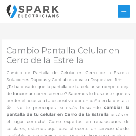
Ir
al
contenido
Cambio Pantalla Celular en
Cerro de la Estrella
Cambio de Pantalla de Celular en Cerro de la Estrella:
Soluciones Rápidas y Confiables para tu Dispositivo 📱✨
¿Te ha pasado que la pantalla de tu celular se rompe o deja
de funcionar correctamente? Sabemos lo frustrante que es
perder el acceso a tu dispositivo por un daño en la pantalla.
😩 No te preocupes, si estás buscando
cambiar la
pantalla de tu celular en Cerro de la Estrella
, ¡estás en
el lugar correcto! Como expertos en reparaciones de
celulares, estamos aquí para ofrecerte un servicio rápido,
confiable y económico para que tu dispositivo vuelva a