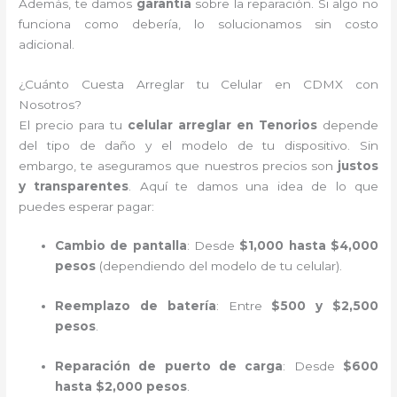
Además, te damos
garantía
sobre la reparación. Si algo no
funciona como debería, lo solucionamos sin costo
adicional.
¿Cuánto Cuesta Arreglar tu Celular en CDMX con
Nosotros?
El precio para tu
celular arreglar en Tenorios
depende
del tipo de daño y el modelo de tu dispositivo. Sin
embargo, te aseguramos que nuestros precios son
justos
y transparentes
. Aquí te damos una idea de lo que
puedes esperar pagar:
Cambio de pantalla
: Desde
$1,000 hasta $4,000
pesos
(dependiendo del modelo de tu celular).
Reemplazo de batería
: Entre
$500 y $2,500
pesos
.
Reparación de puerto de carga
: Desde
$600
hasta $2,000 pesos
.