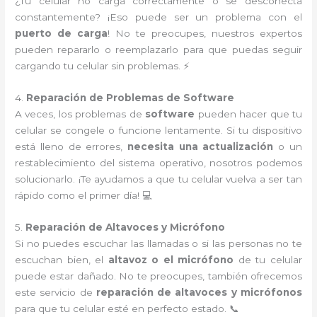
¿Tu celular no carga correctamente o se desconecta
constantemente? ¡Eso puede ser un problema con el
puerto de carga
! No te preocupes, nuestros expertos
pueden repararlo o reemplazarlo para que puedas seguir
cargando tu celular sin problemas. ⚡
4.
Reparación de Problemas de Software
A veces, los problemas de
software
pueden hacer que tu
celular se congele o funcione lentamente. Si tu dispositivo
está lleno de errores,
necesita una actualización
o un
restablecimiento del sistema operativo, nosotros podemos
solucionarlo. ¡Te ayudamos a que tu celular vuelva a ser tan
rápido como el primer día! 💻
5.
Reparación de Altavoces y Micrófono
Si no puedes escuchar las llamadas o si las personas no te
escuchan bien, el
altavoz o el micrófono
de tu celular
puede estar dañado. No te preocupes, también ofrecemos
este servicio de
reparación de altavoces y micrófonos
para que tu celular esté en perfecto estado. 📞