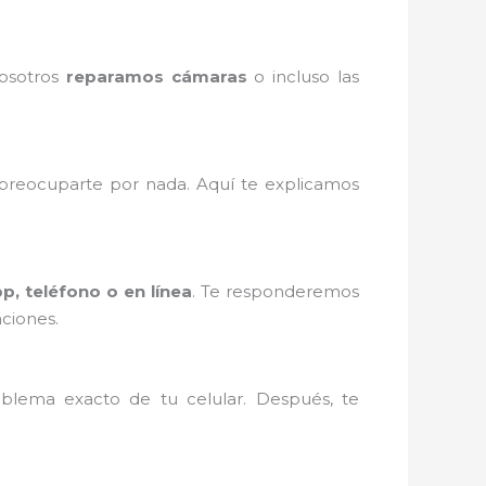
Nosotros
reparamos cámaras
o incluso las
reocuparte por nada. Aquí te explicamos
, teléfono o en línea
. Te responderemos
ciones.
blema exacto de tu celular. Después, te