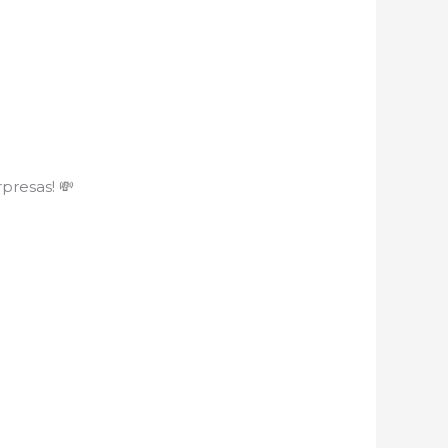
presas! 💸