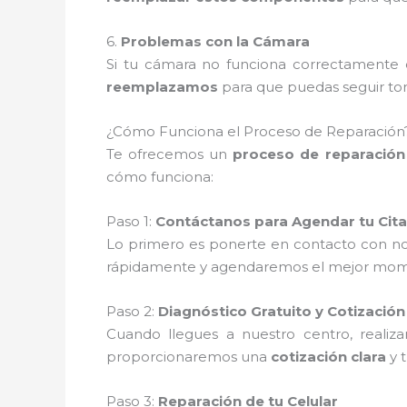
6.
Problemas con la Cámara
Si tu cámara no funciona correctamente o
reemplazamos
para que puedas seguir tom
¿Cómo Funciona el Proceso de Reparación
Te ofrecemos un
proceso de reparación 
cómo funciona:
Paso 1:
Contáctanos para Agendar tu Cita
Lo primero es ponerte en contacto con no
rápidamente y agendaremos el mejor moment
Paso 2:
Diagnóstico Gratuito y Cotización
Cuando llegues a nuestro centro, reali
proporcionaremos una
cotización clara
y 
Paso 3:
Reparación de tu Celular