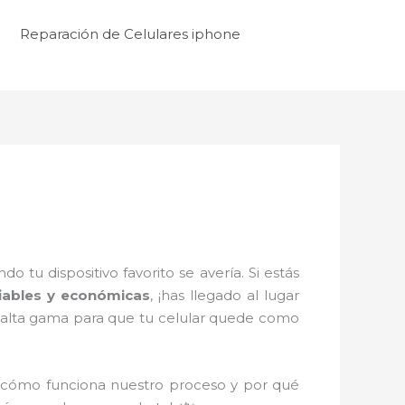
Reparación de Celulares iphone
tu dispositivo favorito se avería. Si estás
fiables y económicas
, ¡has llegado al lugar
e alta gama para que tu celular quede como
 cómo funciona nuestro proceso y por qué