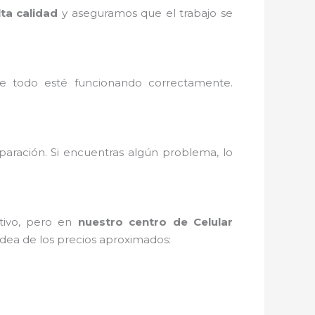
lta calidad
y aseguramos que el trabajo se
e todo esté funcionando correctamente.
paración. Si encuentras algún problema, lo
itivo, pero en
nuestro centro de Celular
idea de los precios aproximados: