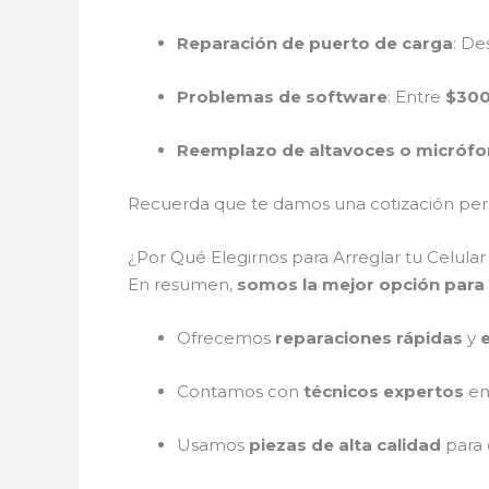
Reparación de puerto de carga
: D
Problemas de software
: Entre
$300
Reemplazo de altavoces o micróf
Recuerda que te damos una cotización perso
¿Por Qué Elegirnos para Arreglar tu Celul
En resumen,
somos la mejor opción para 
Ofrecemos
reparaciones rápidas
y
Contamos con
técnicos expertos
en
Usamos
piezas de alta calidad
para 