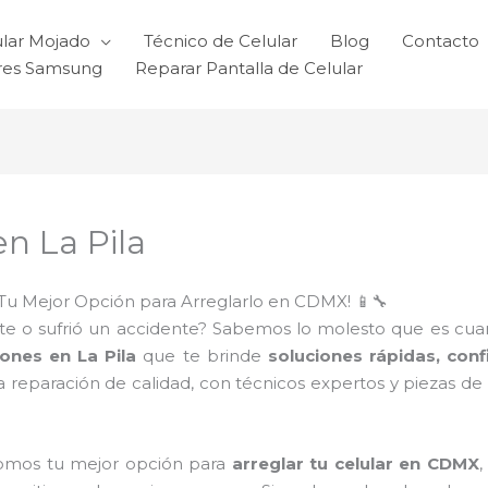
ular Mojado
Técnico de Celular
Blog
Contacto
ares Samsung
Reparar Pantalla de Celular
n La Pila
Tu Mejor Opción para Arreglarlo en CDMX! 📱🔧
e o sufrió un accidente? Sabemos lo molesto que es cuando 
ones en La Pila
que te brinde
soluciones rápidas, con
 reparación de calidad, con técnicos expertos y piezas d
somos tu mejor opción para
arreglar tu celular en CDMX
,