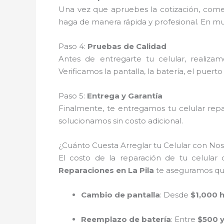
Una vez que apruebes la cotización, com
haga de manera rápida y profesional. En muc
Paso 4:
Pruebas de Calidad
Antes de entregarte tu celular, realiza
Verificamos la pantalla, la batería, el puert
Paso 5:
Entrega y Garantía
Finalmente, te entregamos tu celular rep
solucionamos sin costo adicional.
¿Cuánto Cuesta Arreglar tu Celular con Nos
El costo de la reparación de tu celular
Reparaciones en La Pila
te aseguramos que 
Cambio de pantalla
: Desde
$1,000 
Reemplazo de batería
: Entre
$500 y