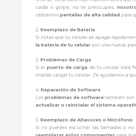
caída o golpe, no te preocupes,
nosotr
utilizamos
pantallas de alta calidad
para q
2.
Reemplazo de Batería
Si notas que tu celular se apaga rápidamen
la batería de tu celular
por una nueva, par
3.
Problemas de Carga
Si el
puerto de carga
de tu celular está 
impida cargar tu celular. ¡Te ayudamos a q
4.
Reparación de Software
Los
problemas de software
también son m
actualizar o reinstalar el sistema operat
5.
Reemplazo de Altavoces o Micrófono
Si no puedes escuchar las llamadas o no
reemplazar estos componentes
para que