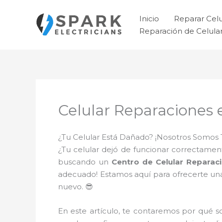
Ir
al
Inicio
Reparar Cel
contenido
Reparación de Celul
Celular Reparaciones e
¿Tu Celular Está Dañado? ¡Nosotros Somos 
¿Tu celular dejó de funcionar correctament
buscando un
Centro de Celular Reparaci
adecuado! Estamos aquí para ofrecerte una
nuevo. 😎
En este artículo, te contaremos por qué 