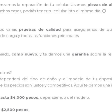
enzamos la reparación de tu celular. Usamos
piezas de a
hos casos, podrás tener tu celular listo el mismo día. ⏱️
mos varias
pruebas de calidad
para asegurarnos de qu
o de carga y todas las funciones principales.
arado,
como nuevo
, y te damos una
garantía
sobre la re
otros?
 dependerá del tipo de daño y el modelo de tu dispos
los precios son justos y competitivos. Aquí te damos una 
hasta $4,000 pesos
, dependiendo del modelo.
 $2,500 pesos
.