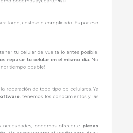
re cómo podemos ayudarte! 📲✨
ea largo, costoso o complicado. Es por eso
ener tu celular de vuelta lo antes posible.
s reparar tu celular en el mismo día
. No
enor tiempo posible!
a reparación de todo tipo de celulares. Ya
software
, tenemos los conocimientos y las
s necesidades, podemos ofrecerte
piezas