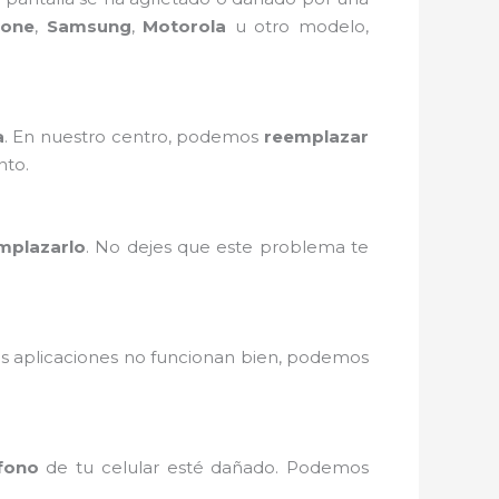
hone
,
Samsung
,
Motorola
u otro modelo,
a
. En nuestro centro, podemos
reemplazar
nto.
mplazarlo
. No dejes que este problema te
as aplicaciones no funcionan bien, podemos
fono
de tu celular esté dañado. Podemos