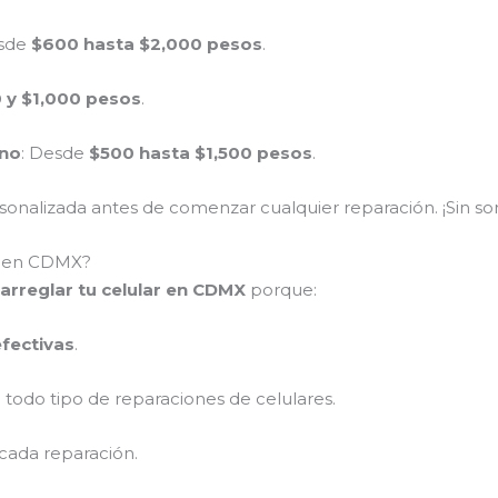
esde
$600 hasta $2,000 pesos
.
 y $1,000 pesos
.
ono
: Desde
$500 hasta $1,500 pesos
.
nalizada antes de comenzar cualquier reparación. ¡Sin sor
ar en CDMX?
arreglar tu celular en CDMX
porque:
efectivas
.
 todo tipo de reparaciones de celulares.
cada reparación.