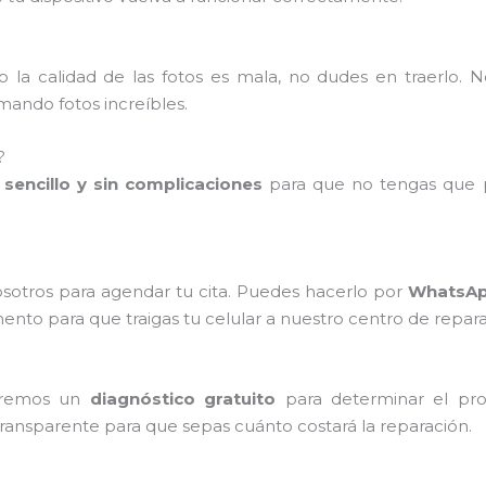
 la calidad de las fotos es mala, no dudes en traerlo. 
ando fotos increíbles.
?
sencillo y sin complicaciones
para que no tengas que p
sotros para agendar tu cita. Puedes hacerlo por
WhatsApp
o para que traigas tu celular a nuestro centro de repara
zaremos un
diagnóstico gratuito
para determinar el pro
transparente para que sepas cuánto costará la reparación.