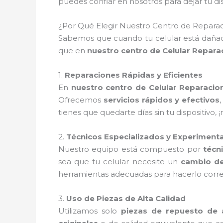
puedes confiar en nosotros para dejar tu 
¿Por Qué Elegir Nuestro Centro de Reparaci
Sabemos que cuando tu celular está dañado
que en
nuestro centro de Celular Reparac
1.
Reparaciones Rápidas y Eficientes
En
nuestro centro de Celular Reparacion
Ofrecemos
servicios rápidos y efectivos
tienes que quedarte días sin tu dispositivo
2.
Técnicos Especializados y Experiment
Nuestro equipo está compuesto por
técn
sea que tu celular necesite un
cambio de
herramientas adecuadas para hacerlo corre
3.
Uso de Piezas de Alta Calidad
Utilizamos solo
piezas de repuesto de a