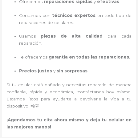
Ofrecemos
reparaciones rápidas
y
efectivas
.
Contamos con
técnicos expertos
en todo tipo de
reparaciones de celulares.
Usamos
piezas de alta calidad
para cada
reparación.
Te ofrecemos
garantía en todas las reparaciones
.
Precios justos
y
sin sorpresas
.
Si tu celular está dañado y necesitas repararlo de manera
confiable, rápida y económica, ¡contáctanos hoy mismo!
Estamos listos para ayudarte a devolverle la vida a tu
dispositivo. 📲💡
¡Agendamos tu cita ahora mismo y deja tu celular en
las mejores manos!