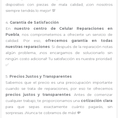
dispositivo con piezas de mala calidad, ¡con nosotros
siempre tendrás lo mejor! 💯
4.
Garantía de Satisfacción
En
nuestro centro de Celular Reparaciones en
Puebla
, nos comprometemos a ofrecerte un servicio de
calidad. Por eso,
ofrecemos garantía en todas
nuestras reparaciones
. Si después de la reparación notas
algún problema, ¡nos encargamos de solucionarlo sin
ningún costo adicional! Tu satisfacción es nuestra prioridad.
✅
5.
Precios Justos y Transparentes
Sabemos que el precio es una preocupación importante
cuando se trata de reparaciones, por eso te ofrecemos
precios justos y transparentes
. Antes de comenzar
cualquier trabajo, te proporcionamos una
cotización clara
para que sepas exactamente cuánto pagarás, sin
sorpresas. ¡Nunca te cobramos de más! 💸