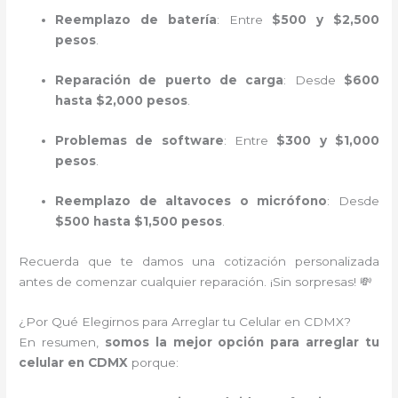
Reemplazo de batería
: Entre
$500 y $2,500
pesos
.
Reparación de puerto de carga
: Desde
$600
hasta $2,000 pesos
.
Problemas de software
: Entre
$300 y $1,000
pesos
.
Reemplazo de altavoces o micrófono
: Desde
$500 hasta $1,500 pesos
.
Recuerda que te damos una cotización personalizada
antes de comenzar cualquier reparación. ¡Sin sorpresas! 💸
¿Por Qué Elegirnos para Arreglar tu Celular en CDMX?
En resumen,
somos la mejor opción para arreglar tu
celular en CDMX
porque: