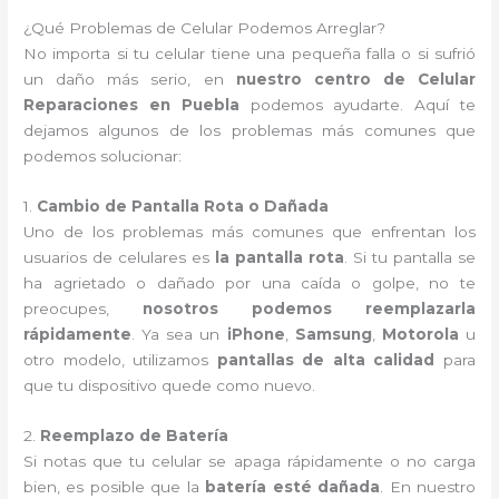
¿Qué Problemas de Celular Podemos Arreglar?
No importa si tu celular tiene una pequeña falla o si sufrió
un daño más serio, en
nuestro centro de Celular
Reparaciones en Puebla
podemos ayudarte. Aquí te
dejamos algunos de los problemas más comunes que
podemos solucionar:
1.
Cambio de Pantalla Rota o Dañada
Uno de los problemas más comunes que enfrentan los
usuarios de celulares es
la pantalla rota
. Si tu pantalla se
ha agrietado o dañado por una caída o golpe, no te
preocupes,
nosotros podemos reemplazarla
rápidamente
. Ya sea un
iPhone
,
Samsung
,
Motorola
u
otro modelo, utilizamos
pantallas de alta calidad
para
que tu dispositivo quede como nuevo.
2.
Reemplazo de Batería
Si notas que tu celular se apaga rápidamente o no carga
bien, es posible que la
batería esté dañada
. En nuestro