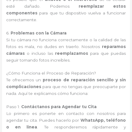
esté dañado. Podemos
reemplazar estos
componentes
para que tu dispositivo vuelva a funcionar
correctamente.
6.
Problemas con la Cámara
Si tu cámara no funciona correctamente o la calidad de las
fotos es mala, no dudes en traerlo. Nosotros
reparamos
cámaras
o incluso las
reemplazamos
para que puedas
seguir tomando fotos increíbles.
¿Cómo Funciona el Proceso de Reparación?
Te ofrecemos un
proceso de reparación sencillo y sin
complicaciones
para que no tengas que preocuparte por
nada. Aquí te explicamos cómo funciona:
Paso 1:
Contáctanos para Agendar tu Cita
Lo primero es ponerte en contacto con nosotros para
agendar tu cita. Puedes hacerlo por
WhatsApp, teléfono
o en línea
. Te responderemos rápidamente y