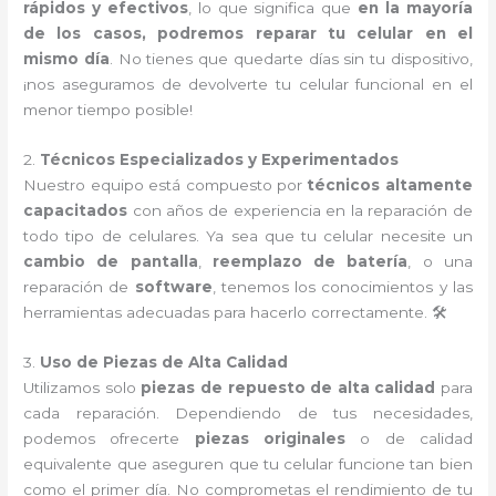
rápidos y efectivos
, lo que significa que
en la mayoría
de los casos, podremos reparar tu celular en el
mismo día
. No tienes que quedarte días sin tu dispositivo,
¡nos aseguramos de devolverte tu celular funcional en el
menor tiempo posible!
2.
Técnicos Especializados y Experimentados
Nuestro equipo está compuesto por
técnicos altamente
capacitados
con años de experiencia en la reparación de
todo tipo de celulares. Ya sea que tu celular necesite un
cambio de pantalla
,
reemplazo de batería
, o una
reparación de
software
, tenemos los conocimientos y las
herramientas adecuadas para hacerlo correctamente. 🛠️
3.
Uso de Piezas de Alta Calidad
Utilizamos solo
piezas de repuesto de alta calidad
para
cada reparación. Dependiendo de tus necesidades,
podemos ofrecerte
piezas originales
o de calidad
equivalente que aseguren que tu celular funcione tan bien
como el primer día. No comprometas el rendimiento de tu