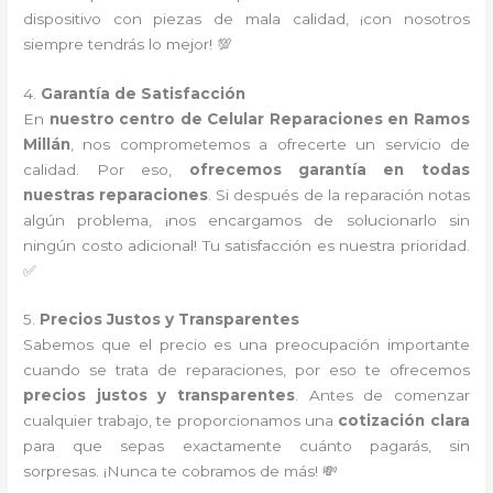
dispositivo con piezas de mala calidad, ¡con nosotros
siempre tendrás lo mejor! 💯
4.
Garantía de Satisfacción
En
nuestro centro de Celular Reparaciones en Ramos
Millán
, nos comprometemos a ofrecerte un servicio de
calidad. Por eso,
ofrecemos garantía en todas
nuestras reparaciones
. Si después de la reparación notas
algún problema, ¡nos encargamos de solucionarlo sin
ningún costo adicional! Tu satisfacción es nuestra prioridad.
✅
5.
Precios Justos y Transparentes
Sabemos que el precio es una preocupación importante
cuando se trata de reparaciones, por eso te ofrecemos
precios justos y transparentes
. Antes de comenzar
cualquier trabajo, te proporcionamos una
cotización clara
para que sepas exactamente cuánto pagarás, sin
sorpresas. ¡Nunca te cobramos de más! 💸