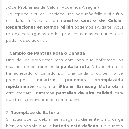
¿Qué Problemas de Celular Podemos Arreglar?
No importa si tu celular tiene una pequeña falla o si sufrió
un daño más serio, en
nuestro centro de Celular
Reparaciones en Ramos Millán
podemos ayudarte. Aquí
te dejamos algunos de los problemas más comunes que
podemos solucionar:
1.
Cambio de Pantalla Rota o Dañada
Uno de los problemas más comunes que enfrentan los
usuarios de celulares es
la pantalla rota
. Si tu pantalla se
ha agrietado o dañado por una caída o golpe, no te
preocupes,
nosotros podemos reemplazarla
rápidamente
. Ya sea un
iPhone
,
Samsung
,
Motorola
u
otro modelo, utilizamos
pantallas de alta calidad
para
que tu dispositivo quede como nuevo.
2.
Reemplazo de Batería
Si notas que tu celular se apaga rápidamente o no carga
bien, es posible que la
batería esté dañada
. En nuestro