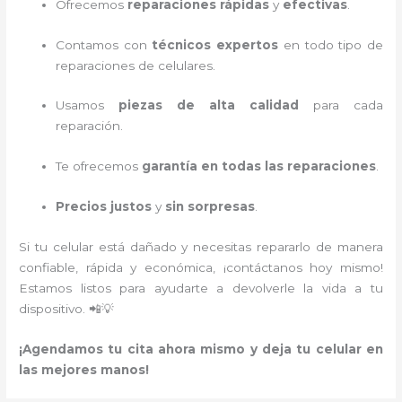
Ofrecemos
reparaciones rápidas
y
efectivas
.
Contamos con
técnicos expertos
en todo tipo de
reparaciones de celulares.
Usamos
piezas de alta calidad
para cada
reparación.
Te ofrecemos
garantía en todas las reparaciones
.
Precios justos
y
sin sorpresas
.
Si tu celular está dañado y necesitas repararlo de manera
confiable, rápida y económica, ¡contáctanos hoy mismo!
Estamos listos para ayudarte a devolverle la vida a tu
dispositivo. 📲💡
¡Agendamos tu cita ahora mismo y deja tu celular en
las mejores manos!