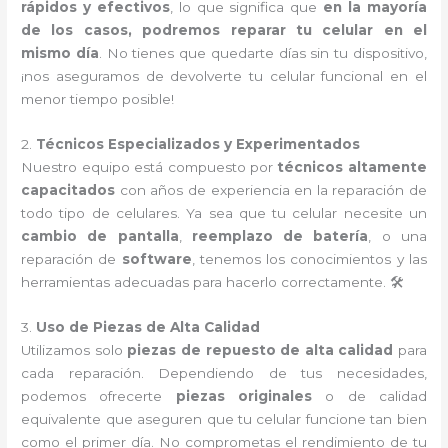
rápidos y efectivos
, lo que significa que
en la mayoría
de los casos, podremos reparar tu celular en el
mismo día
. No tienes que quedarte días sin tu dispositivo,
¡nos aseguramos de devolverte tu celular funcional en el
menor tiempo posible!
2.
Técnicos Especializados y Experimentados
Nuestro equipo está compuesto por
técnicos altamente
capacitados
con años de experiencia en la reparación de
todo tipo de celulares. Ya sea que tu celular necesite un
cambio de pantalla
,
reemplazo de batería
, o una
reparación de
software
, tenemos los conocimientos y las
herramientas adecuadas para hacerlo correctamente. 🛠️
3.
Uso de Piezas de Alta Calidad
Utilizamos solo
piezas de repuesto de alta calidad
para
cada reparación. Dependiendo de tus necesidades,
podemos ofrecerte
piezas originales
o de calidad
equivalente que aseguren que tu celular funcione tan bien
como el primer día. No comprometas el rendimiento de tu