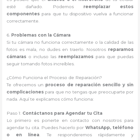
esté dañado. Podemos
reemplazar estos
componentes
para que tu dispositivo vuelva a funcionar
correctamente.
6.
Problemas con la Cámara
Si tu cámara no funciona correctamente o la calidad de las
fotos es mala, no dudes en traerlo. Nosotros
reparamos
cámaras
o incluso las
reemplazamos
para que puedas
seguir tomando fotos increíbles.
¿Cómo Funciona el Proceso de Reparación?
Te ofrecemos un
proceso de reparación sencillo y sin
complicaciones
para que no tengas que preocuparte por
nada. Aquí te explicamos cómo funciona:
Paso 1:
Contáctanos para Agendar tu Cita
Lo primero es ponerte en contacto con nosotros para
agendar tu cita. Puedes hacerlo por
WhatsApp, teléfono
o en línea
. Te responderemos rápidamente y