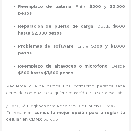
Reemplazo de batería
: Entre
$500 y $2,500
pesos
.
Reparación de puerto de carga
: Desde
$600
hasta $2,000 pesos
.
Problemas de software
: Entre
$300 y $1,000
pesos
.
Reemplazo de altavoces o micrófono
: Desde
$500 hasta $1,500 pesos
.
Recuerda que te damos una cotización personalizada
antes de comenzar cualquier reparación. ¡Sin sorpresas! 💸
¿Por Qué Elegirnos para Arreglar tu Celular en CDMX?
En resumen,
somos la mejor opción para arreglar tu
celular en CDMX
porque: