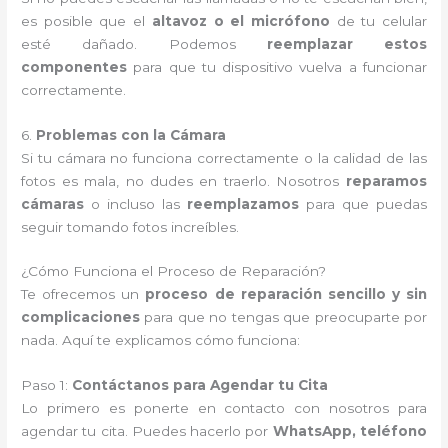
es posible que el
altavoz o el micrófono
de tu celular
esté dañado. Podemos
reemplazar estos
componentes
para que tu dispositivo vuelva a funcionar
correctamente.
6.
Problemas con la Cámara
Si tu cámara no funciona correctamente o la calidad de las
fotos es mala, no dudes en traerlo. Nosotros
reparamos
cámaras
o incluso las
reemplazamos
para que puedas
seguir tomando fotos increíbles.
¿Cómo Funciona el Proceso de Reparación?
Te ofrecemos un
proceso de reparación sencillo y sin
complicaciones
para que no tengas que preocuparte por
nada. Aquí te explicamos cómo funciona:
Paso 1:
Contáctanos para Agendar tu Cita
Lo primero es ponerte en contacto con nosotros para
agendar tu cita. Puedes hacerlo por
WhatsApp, teléfono