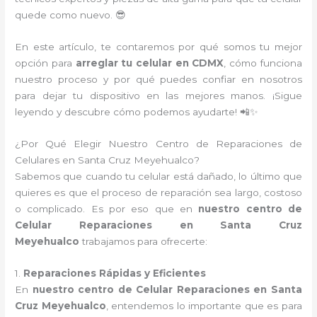
quede como nuevo. 😎
En este artículo, te contaremos por qué somos tu mejor
opción para
arreglar tu celular en CDMX
, cómo funciona
nuestro proceso y por qué puedes confiar en nosotros
para dejar tu dispositivo en las mejores manos. ¡Sigue
leyendo y descubre cómo podemos ayudarte! 📲✨
¿Por Qué Elegir Nuestro Centro de Reparaciones de
Celulares en Santa Cruz Meyehualco?
Sabemos que cuando tu celular está dañado, lo último que
quieres es que el proceso de reparación sea largo, costoso
o complicado. Es por eso que en
nuestro centro de
Celular Reparaciones en Santa Cruz
Meyehualco
trabajamos para ofrecerte:
1.
Reparaciones Rápidas y Eficientes
En
nuestro centro de Celular Reparaciones en Santa
Cruz Meyehualco
, entendemos lo importante que es para