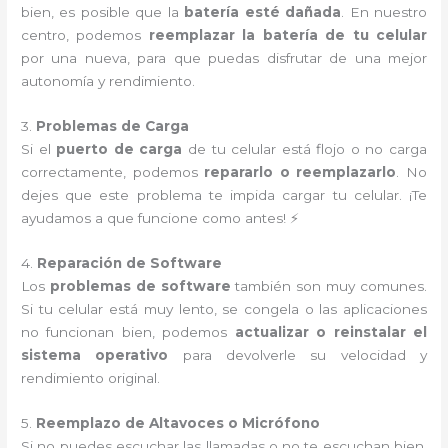
bien, es posible que la
batería esté dañada
. En nuestro
centro, podemos
reemplazar la batería de tu celular
por una nueva, para que puedas disfrutar de una mejor
autonomía y rendimiento.
3.
Problemas de Carga
Si el
puerto de carga
de tu celular está flojo o no carga
correctamente, podemos
repararlo o reemplazarlo
. No
dejes que este problema te impida cargar tu celular. ¡Te
ayudamos a que funcione como antes! ⚡
4.
Reparación de Software
Los
problemas de software
también son muy comunes.
Si tu celular está muy lento, se congela o las aplicaciones
no funcionan bien, podemos
actualizar o reinstalar el
sistema operativo
para devolverle su velocidad y
rendimiento original.
5.
Reemplazo de Altavoces o Micrófono
Si no puedes escuchar las llamadas o no te escuchan bien,