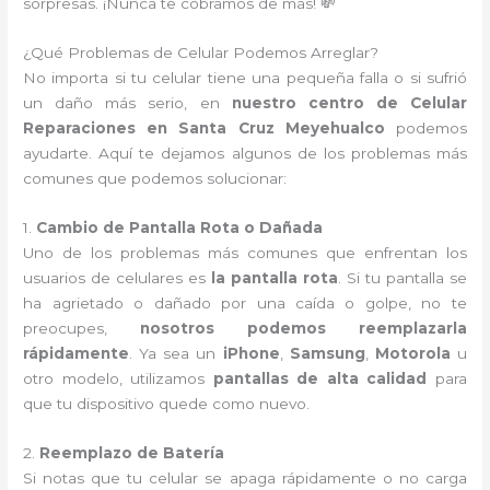
sorpresas. ¡Nunca te cobramos de más! 💸
¿Qué Problemas de Celular Podemos Arreglar?
No importa si tu celular tiene una pequeña falla o si sufrió
un daño más serio, en
nuestro centro de Celular
Reparaciones en Santa Cruz Meyehualco
podemos
ayudarte. Aquí te dejamos algunos de los problemas más
comunes que podemos solucionar:
1.
Cambio de Pantalla Rota o Dañada
Uno de los problemas más comunes que enfrentan los
usuarios de celulares es
la pantalla rota
. Si tu pantalla se
ha agrietado o dañado por una caída o golpe, no te
preocupes,
nosotros podemos reemplazarla
rápidamente
. Ya sea un
iPhone
,
Samsung
,
Motorola
u
otro modelo, utilizamos
pantallas de alta calidad
para
que tu dispositivo quede como nuevo.
2.
Reemplazo de Batería
Si notas que tu celular se apaga rápidamente o no carga