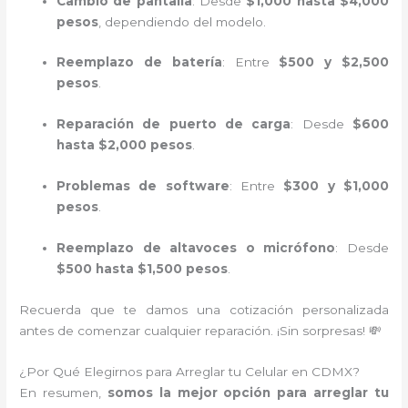
Cambio de pantalla
: Desde
$1,000 hasta $4,000
pesos
, dependiendo del modelo.
Reemplazo de batería
: Entre
$500 y $2,500
pesos
.
Reparación de puerto de carga
: Desde
$600
hasta $2,000 pesos
.
Problemas de software
: Entre
$300 y $1,000
pesos
.
Reemplazo de altavoces o micrófono
: Desde
$500 hasta $1,500 pesos
.
Recuerda que te damos una cotización personalizada
antes de comenzar cualquier reparación. ¡Sin sorpresas! 💸
¿Por Qué Elegirnos para Arreglar tu Celular en CDMX?
En resumen,
somos la mejor opción para arreglar tu