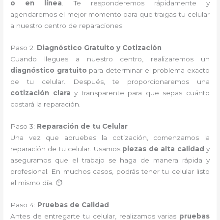
o en línea
. Te responderemos rápidamente y
agendaremos el mejor momento para que traigas tu celular
a nuestro centro de reparaciones.
Paso 2:
Diagnóstico Gratuito y Cotización
Cuando llegues a nuestro centro, realizaremos un
diagnóstico gratuito
para determinar el problema exacto
de tu celular. Después, te proporcionaremos una
cotización clara
y transparente para que sepas cuánto
costará la reparación.
Paso 3:
Reparación de tu Celular
Una vez que apruebes la cotización, comenzamos la
reparación de tu celular. Usamos
piezas de alta calidad
y
aseguramos que el trabajo se haga de manera rápida y
profesional. En muchos casos, podrás tener tu celular listo
el mismo día. ⏱️
Paso 4:
Pruebas de Calidad
Antes de entregarte tu celular, realizamos varias
pruebas