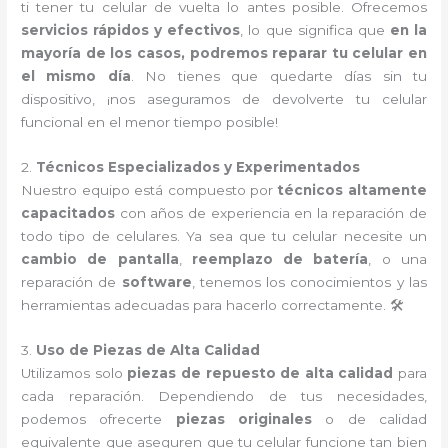
ti tener tu celular de vuelta lo antes posible. Ofrecemos
servicios rápidos y efectivos
, lo que significa que
en la
mayoría de los casos, podremos reparar tu celular en
el mismo día
. No tienes que quedarte días sin tu
dispositivo, ¡nos aseguramos de devolverte tu celular
funcional en el menor tiempo posible!
2.
Técnicos Especializados y Experimentados
Nuestro equipo está compuesto por
técnicos altamente
capacitados
con años de experiencia en la reparación de
todo tipo de celulares. Ya sea que tu celular necesite un
cambio de pantalla
,
reemplazo de batería
, o una
reparación de
software
, tenemos los conocimientos y las
herramientas adecuadas para hacerlo correctamente. 🛠️
3.
Uso de Piezas de Alta Calidad
Utilizamos solo
piezas de repuesto de alta calidad
para
cada reparación. Dependiendo de tus necesidades,
podemos ofrecerte
piezas originales
o de calidad
equivalente que aseguren que tu celular funcione tan bien