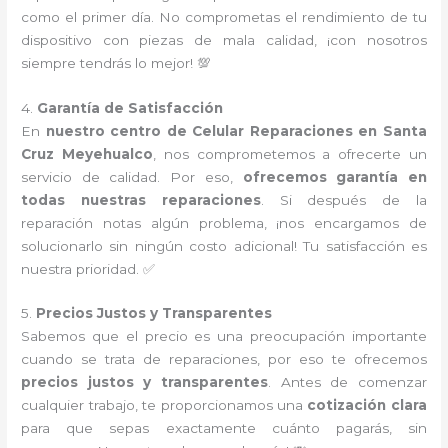
como el primer día. No comprometas el rendimiento de tu
dispositivo con piezas de mala calidad, ¡con nosotros
siempre tendrás lo mejor! 💯
4.
Garantía de Satisfacción
En
nuestro centro de Celular Reparaciones en Santa
Cruz Meyehualco
, nos comprometemos a ofrecerte un
servicio de calidad. Por eso,
ofrecemos garantía en
todas nuestras reparaciones
. Si después de la
reparación notas algún problema, ¡nos encargamos de
solucionarlo sin ningún costo adicional! Tu satisfacción es
nuestra prioridad. ✅
5.
Precios Justos y Transparentes
Sabemos que el precio es una preocupación importante
cuando se trata de reparaciones, por eso te ofrecemos
precios justos y transparentes
. Antes de comenzar
cualquier trabajo, te proporcionamos una
cotización clara
para que sepas exactamente cuánto pagarás, sin