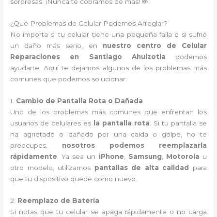
sorpresas. ¡Nunca te cobramos de más! 💸
¿Qué Problemas de Celular Podemos Arreglar?
No importa si tu celular tiene una pequeña falla o si sufrió
un daño más serio, en
nuestro centro de Celular
Reparaciones en Santiago Ahuizotla
podemos
ayudarte. Aquí te dejamos algunos de los problemas más
comunes que podemos solucionar:
1.
Cambio de Pantalla Rota o Dañada
Uno de los problemas más comunes que enfrentan los
usuarios de celulares es
la pantalla rota
. Si tu pantalla se
ha agrietado o dañado por una caída o golpe, no te
preocupes,
nosotros podemos reemplazarla
rápidamente
. Ya sea un
iPhone
,
Samsung
,
Motorola
u
otro modelo, utilizamos
pantallas de alta calidad
para
que tu dispositivo quede como nuevo.
2.
Reemplazo de Batería
Si notas que tu celular se apaga rápidamente o no carga