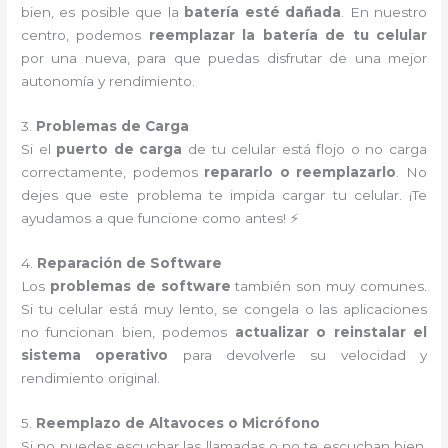
bien, es posible que la
batería esté dañada
. En nuestro
centro, podemos
reemplazar la batería de tu celular
por una nueva, para que puedas disfrutar de una mejor
autonomía y rendimiento.
3.
Problemas de Carga
Si el
puerto de carga
de tu celular está flojo o no carga
correctamente, podemos
repararlo o reemplazarlo
. No
dejes que este problema te impida cargar tu celular. ¡Te
ayudamos a que funcione como antes! ⚡
4.
Reparación de Software
Los
problemas de software
también son muy comunes.
Si tu celular está muy lento, se congela o las aplicaciones
no funcionan bien, podemos
actualizar o reinstalar el
sistema operativo
para devolverle su velocidad y
rendimiento original.
5.
Reemplazo de Altavoces o Micrófono
Si no puedes escuchar las llamadas o no te escuchan bien,