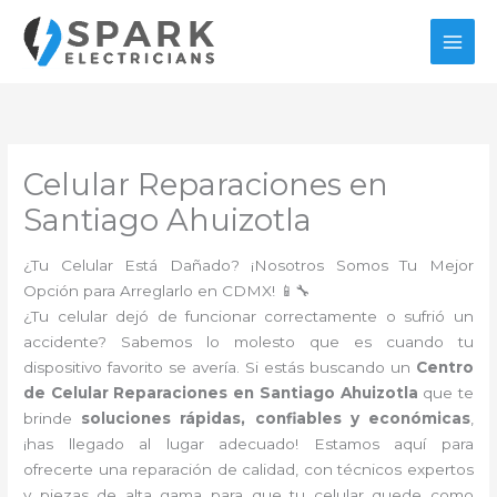
Ir
al
contenido
Celular Reparaciones en
Santiago Ahuizotla
¿Tu Celular Está Dañado? ¡Nosotros Somos Tu Mejor
Opción para Arreglarlo en CDMX! 📱🔧
¿Tu celular dejó de funcionar correctamente o sufrió un
accidente? Sabemos lo molesto que es cuando tu
dispositivo favorito se avería. Si estás buscando un
Centro
de Celular Reparaciones en Santiago Ahuizotla
que te
brinde
soluciones rápidas, confiables y económicas
,
¡has llegado al lugar adecuado! Estamos aquí para
ofrecerte una reparación de calidad, con técnicos expertos
y piezas de alta gama para que tu celular quede como