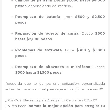
Cambio de pantalla
: Desde
$1,000 hasta $4,000
pesos
, dependiendo del modelo.
Reemplazo de batería
: Entre
$500 y $2,500
pesos
.
Reparación de puerto de carga
: Desde
$600
hasta $2,000 pesos
.
Problemas de software
: Entre
$300 y $1,000
pesos
.
Reemplazo de altavoces o micrófono
: Desde
$500 hasta $1,500 pesos
.
Recuerda que te damos una cotización personalizada
antes de comenzar cualquier reparación. ¡Sin sorpresas! 💸
¿Por Qué Elegirnos para Arreglar tu Celular en CDMX?
En resumen,
somos la mejor opción para arreglar tu