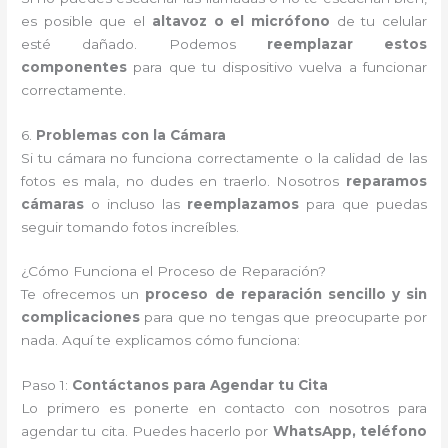
es posible que el
altavoz o el micrófono
de tu celular
esté dañado. Podemos
reemplazar estos
componentes
para que tu dispositivo vuelva a funcionar
correctamente.
6.
Problemas con la Cámara
Si tu cámara no funciona correctamente o la calidad de las
fotos es mala, no dudes en traerlo. Nosotros
reparamos
cámaras
o incluso las
reemplazamos
para que puedas
seguir tomando fotos increíbles.
¿Cómo Funciona el Proceso de Reparación?
Te ofrecemos un
proceso de reparación sencillo y sin
complicaciones
para que no tengas que preocuparte por
nada. Aquí te explicamos cómo funciona:
Paso 1:
Contáctanos para Agendar tu Cita
Lo primero es ponerte en contacto con nosotros para
agendar tu cita. Puedes hacerlo por
WhatsApp, teléfono