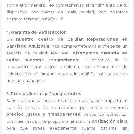
como el primer día. No comprometas el rendimiento de tu
dispositivo con piezas de mala calidad, ¡con nosotros
siempre tendrás lo mejor! 💯
4.
Garantía de Satisfacción
En
nuestro centro de Celular Reparaciones en
Santiago Ahuizotla
, nos comprometemos a ofrecerte un
servicio de calidad. Por eso,
ofrecemos garantía en
todas nuestras reparaciones
. Si después de la
reparación notas algún problema, ¡nos encargamos de
solucionarlo sin ningún costo adicional! Tu satisfacción es
nuestra prioridad. ✅
5.
Precios Justos y Transparentes
Sabemos que el precio es una preocupación importante
cuando se trata de reparaciones, por eso te ofrecemos
precios justos y transparentes
. Antes de comenzar
cualquier trabajo, te proporcionamos una
cotización clara
para que sepas exactamente cuánto pagarás, sin