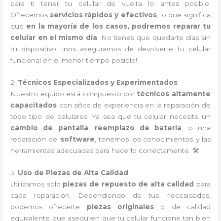
para ti tener tu celular de vuelta lo antes posible.
Ofrecemos
servicios rápidos y efectivos
, lo que significa
que
en la mayoría de los casos, podremos reparar tu
celular en el mismo día
. No tienes que quedarte días sin
tu dispositivo, ¡nos aseguramos de devolverte tu celular
funcional en el menor tiempo posible!
2.
Técnicos Especializados y Experimentados
Nuestro equipo está compuesto por
técnicos altamente
capacitados
con años de experiencia en la reparación de
todo tipo de celulares. Ya sea que tu celular necesite un
cambio de pantalla
,
reemplazo de batería
, o una
reparación de
software
, tenemos los conocimientos y las
herramientas adecuadas para hacerlo correctamente. 🛠️
3.
Uso de Piezas de Alta Calidad
Utilizamos solo
piezas de repuesto de alta calidad
para
cada reparación. Dependiendo de tus necesidades,
podemos ofrecerte
piezas originales
o de calidad
equivalente que aseguren que tu celular funcione tan bien