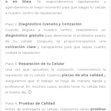
o en línea
. Te responderemos rápidamente y
agendaremos el mejor momento para que traigas tu celular
a nuestro centro de reparaciones.
Paso 2:
Diagnóstico Gratuito y Cotización
Cuando llegues a nuestro centro, realizaremos un
diagnóstico gratuito
para determinar el problema exacto
de tu celular. Después, te proporcionaremos una
cotización clara
y transparente para que sepas cuánto
costará la reparación.
Paso 3:
Reparación de tu Celular
Una vez que apruebes la cotización, comenzamos la
reparación de tu celular. Usamos
piezas de alta calidad
y
aseguramos que el trabajo se haga de manera rápida y
profesional. En muchos casos, podrás tener tu celular listo
el mismo día. ⏱️
Paso 4:
Pruebas de Calidad
Antes de entregarte tu celular, realizamos varias
pruebas