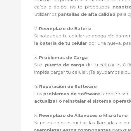
caída o golpe, no te preocupes,
nosotr
utilizamos
pantallas de alta calidad
para q
2.
Reemplazo de Batería
Si notas que tu celular se apaga rápidamen
la batería de tu celular
por una nueva, par
3.
Problemas de Carga
Si el
puerto de carga
de tu celular está 
impida cargar tu celular. ¡Te ayudamos a q
4.
Reparación de Software
Los
problemas de software
también son m
actualizar o reinstalar el sistema operat
5.
Reemplazo de Altavoces o Micrófono
Si no puedes escuchar las llamadas o no
reemplazar estos componentes
para que