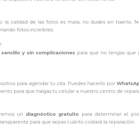
 la calidad de las fotos es mala, no dudes en traerlo. 
ando fotos increíbles.
?
sencillo y sin complicaciones
para que no tengas que p
sotros para agendar tu cita. Puedes hacerlo por
WhatsApp
o para que traigas tu celular a nuestro centro de repara
zaremos un
diagnóstico gratuito
para determinar el pro
transparente para que sepas cuánto costará la reparación.