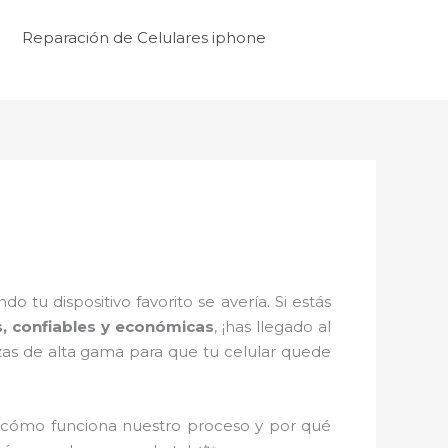
Reparación de Celulares iphone
tu dispositivo favorito se avería. Si estás
s, confiables y económicas
, ¡has llegado al
zas de alta gama para que tu celular quede
 cómo funciona nuestro proceso y por qué