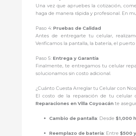
Una vez que apruebes la cotización, com
haga de manera rápida y profesional. En muc
Paso 4:
Pruebas de Calidad
Antes de entregarte tu celular, realiza
Verificamos la pantalla, la batería, el puert
Paso 5:
Entrega y Garantía
Finalmente, te entregamos tu celular rep
solucionamos sin costo adicional.
¿Cuánto Cuesta Arreglar tu Celular con Nos
El costo de la reparación de tu celular
Reparaciones en Villa Coyoacán
te asegur
Cambio de pantalla
: Desde
$1,000 
Reemplazo de batería
: Entre
$500 y