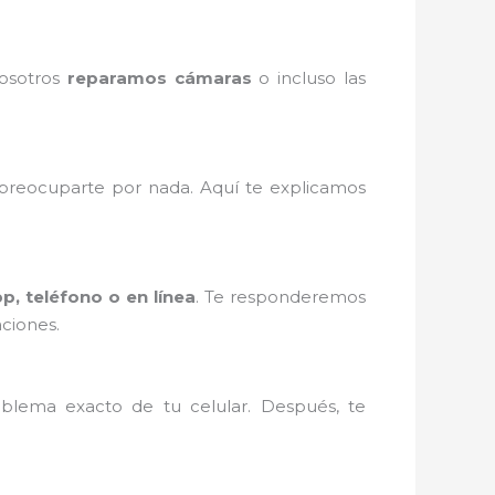
Nosotros
reparamos cámaras
o incluso las
reocuparte por nada. Aquí te explicamos
, teléfono o en línea
. Te responderemos
ciones.
blema exacto de tu celular. Después, te