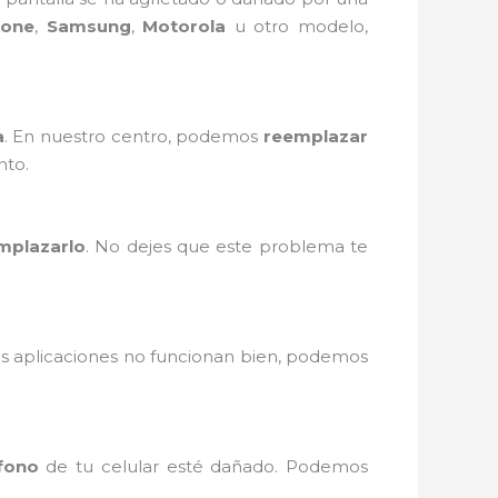
hone
,
Samsung
,
Motorola
u otro modelo,
a
. En nuestro centro, podemos
reemplazar
nto.
mplazarlo
. No dejes que este problema te
as aplicaciones no funcionan bien, podemos
fono
de tu celular esté dañado. Podemos