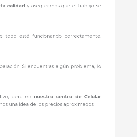
lta calidad
y aseguramos que el trabajo se
e todo esté funcionando correctamente.
paración. Si encuentras algún problema, lo
itivo, pero en
nuestro centro de Celular
mos una idea de los precios aproximados: