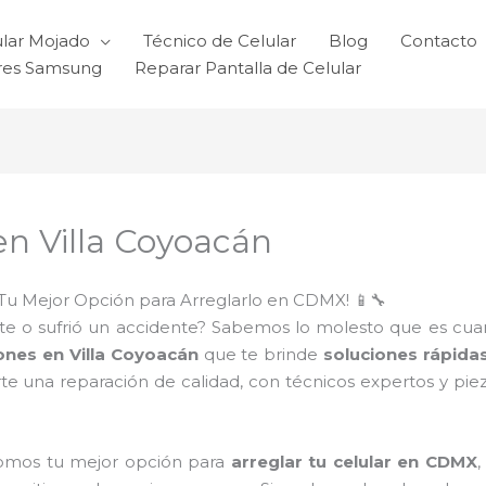
ular Mojado
Técnico de Celular
Blog
Contacto
ares Samsung
Reparar Pantalla de Celular
en Villa Coyoacán
Tu Mejor Opción para Arreglarlo en CDMX! 📱🔧
e o sufrió un accidente? Sabemos lo molesto que es cuando 
ones en Villa Coyoacán
que te brinde
soluciones rápida
te una reparación de calidad, con técnicos expertos y pie
somos tu mejor opción para
arreglar tu celular en CDMX
,