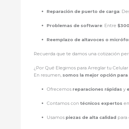
Reparación de puerto de carga
: D
Problemas de software
: Entre
$300
Reemplazo de altavoces o micróf
Recuerda que te damos una cotización perso
¿Por Qué Elegirnos para Arreglar tu Celul
En resumen,
somos la mejor opción para 
Ofrecemos
reparaciones rápidas
y
Contamos con
técnicos expertos
en
Usamos
piezas de alta calidad
para 