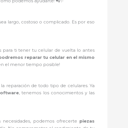
re cómo podemos ayudarte! 📲✨
ea largo, costoso o complicado. Es por eso
para ti tener tu celular de vuelta lo antes
 podremos reparar tu celular en el mismo
 en el menor tiempo posible!
a reparación de todo tipo de celulares. Ya
software
, tenemos los conocimientos y las
s necesidades, podemos ofrecerte
piezas