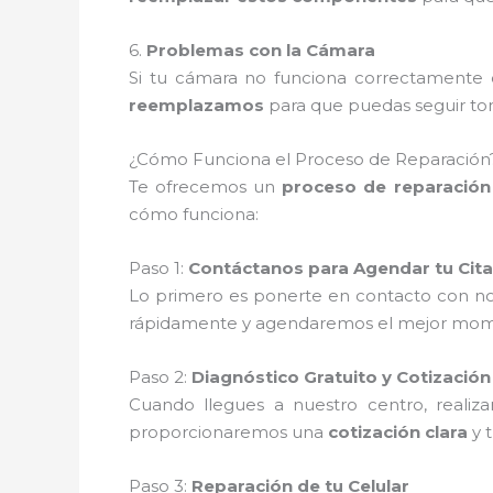
6.
Problemas con la Cámara
Si tu cámara no funciona correctamente o
reemplazamos
para que puedas seguir tom
¿Cómo Funciona el Proceso de Reparación
Te ofrecemos un
proceso de reparación 
cómo funciona:
Paso 1:
Contáctanos para Agendar tu Cita
Lo primero es ponerte en contacto con no
rápidamente y agendaremos el mejor moment
Paso 2:
Diagnóstico Gratuito y Cotización
Cuando llegues a nuestro centro, reali
proporcionaremos una
cotización clara
y 
Paso 3:
Reparación de tu Celular