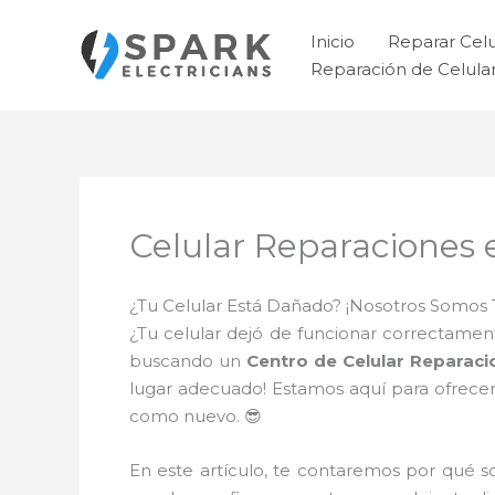
Ir
al
Inicio
Reparar Cel
contenido
Reparación de Celul
Celular Reparaciones 
¿Tu Celular Está Dañado? ¡Nosotros Somos 
¿Tu celular dejó de funcionar correctament
buscando un
Centro de Celular Reparaci
lugar adecuado! Estamos aquí para ofrecer
como nuevo. 😎
En este artículo, te contaremos por qué 