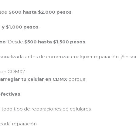
esde
$600 hasta $2,000 pesos
.
 y $1,000 pesos
.
ono
: Desde
$500 hasta $1,500 pesos
.
nalizada antes de comenzar cualquier reparación. ¡Sin sor
ar en CDMX?
arreglar tu celular en CDMX
porque:
efectivas
.
 todo tipo de reparaciones de celulares.
cada reparación.