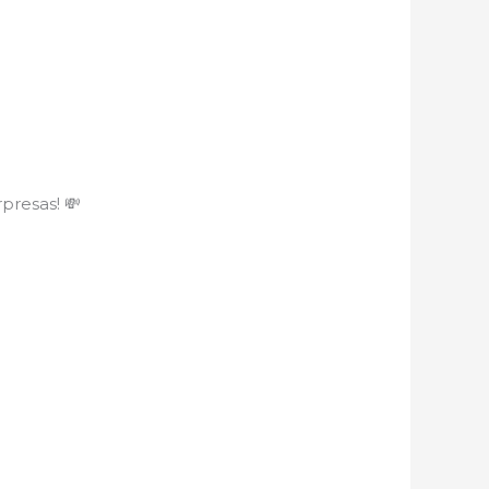
presas! 💸