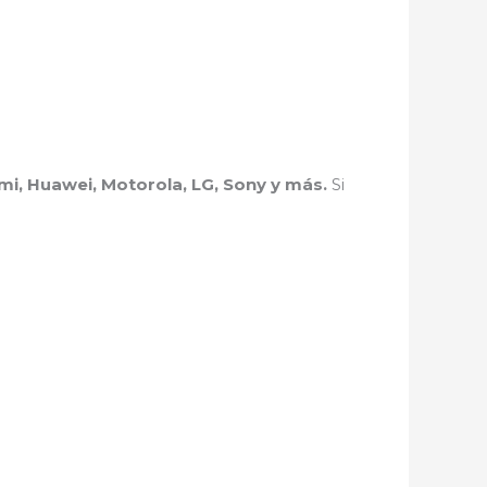
i, Huawei, Motorola, LG, Sony y más.
Si