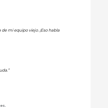
 de mi equipo viejo. ¡Eso habla
uda.”
es.