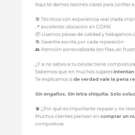
Aquí te damos razones claras para confiar e
🛠️ Técnicos con experiencia real (nada imp
📍 excelente ubicacion en CDMX
📦 Usamos piezas de calidad y trabajamos 
🔁 Garantía escrita por cada reparación
👥 Atención personalizada (sin filas, sin frust
¿Y si no sabes si tu celular tiene compostur
Sabemos que en muchos lugares
intentan
Te explicamos si
de verdad vale la pena re
Sin engaños. Sin letra chiquita. Solo solu
🧠 ¿Por qué es importante reparar y no ree
Muchos clientes piensan en
comprar un nu
compostura: