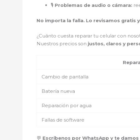
🎙️
Problemas de audio o cámara:
ree
No importa la falla. Lo revisamos gratis y
¿Cuánto cuesta reparar tu celular con nosot
Nuestros precios son
justos, claros y per
Repar
Cambio de pantalla
Batería nueva
Reparación por agua
Fallas de software
💬
Escríbenos por WhatsApp y te damos u