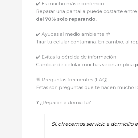
✔️ Es mucho más económico
Reparar una pantalla puede costarte entre
del 70% solo reparando.
✔️ Ayudas al medio ambiente 🌱
Tirar tu celular contamina. En cambio, al re
✔️ Evitas la pérdida de información
Cambiar de celular muchas veces implica
p
💬 Preguntas frecuentes (FAQ)
Estas son preguntas que te hacen mucho los
❓ ¿Reparan a domicilio?
Sí, ofrecemos servicio a domicilio