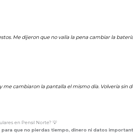
stos. Me dijeron que no valía la pena cambiar la batería
 y me cambiaron la pantalla el mismo día. Volvería sin d
lares en Pensil Norte? 💡
o para que no pierdas tiempo, dinero ni datos important