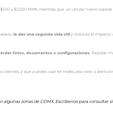
 $500 y $2,000 MXN, mientras que un celular nuevo supera
pararlo,
le das una segunda vida útil
y reduces el impacto 
erder fotos, documentos o configuraciones
. Reparar m
 clientes, y que puedes usar en redes, sitio web o atenció
 en algunas zonas de CDMX. Escríbenos para consultar si 