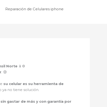
Reparación de Celulares iphone
sil Norte
📱⚙️
r
. 😰
ue
su celular es su herramienta de
 ya no tiene solución.
sin gastar de más y con garantía por