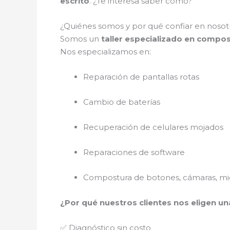
escrito
. ¿Te interesa saber cómo?
¿Quiénes somos y por qué confiar en nosotr
Somos un
taller especializado en compos
Nos especializamos en:
Reparación de pantallas rotas
Cambio de baterías
Recuperación de celulares mojados
Reparaciones de software
Compostura de botones, cámaras, mic
¿Por qué nuestros clientes nos eligen un
✅ Diagnóstico sin costo