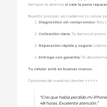
Siempre te diremos
si vale la pena repar
Nuestro proceso: así cuidamos tu celular p
Diagnóstico sin compromiso:
Nos cu
Cotización clara:
Te damos el precio r
Reparación rápida y segura:
Usamos 
Entrega con garantía:
Te devolvemos 
Tu celular está en buenas manos.
Opiniones de nuestros clientes ⭐⭐⭐⭐⭐
“Creí que había perdido mi iPhon
48 horas. Excelente atención.”