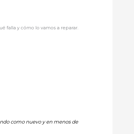
é falla y cómo lo vamos a reparar.
onando como nuevo y en menos de