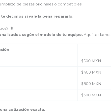
mplazo de piezas originales o compatibles
 te decimos si vale la pena repararlo.
ros? 💰
sonalizados según el modelo de tu equipo.
Aquí te damos
ación
$500 MXN
$400 MXN
$800 MXN
$300 MXN
na cotización exacta.