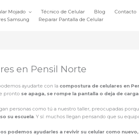
ular Mojado
Técnico de Celular
Blog
Contacto
ares Samsung
Reparar Pantalla de Celular
es en Pensil Norte
 podemos ayudarte con la
compostura de celulares en Pen
de pronto
se apaga, se rompe la pantalla o deja de carga
egan personas como tú a nuestro taller, preocupadas porq
uso su escuela
. Y sí: muchos llegan pensando que su equipo
os podemos ayudarles a revivir su celular como nuevo, 