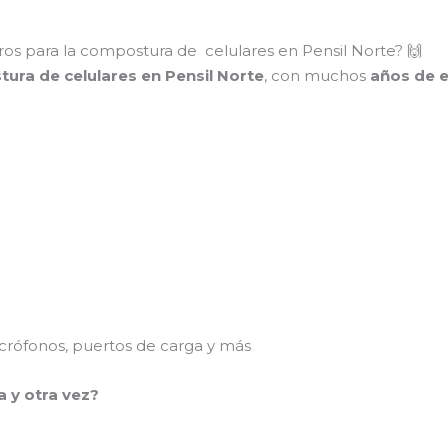
os para la compostura de celulares en Pensil Norte? 🙌
tura de celulares en Pensil Norte
, con muchos
años de e
rófonos, puertos de carga y más
a y otra vez?