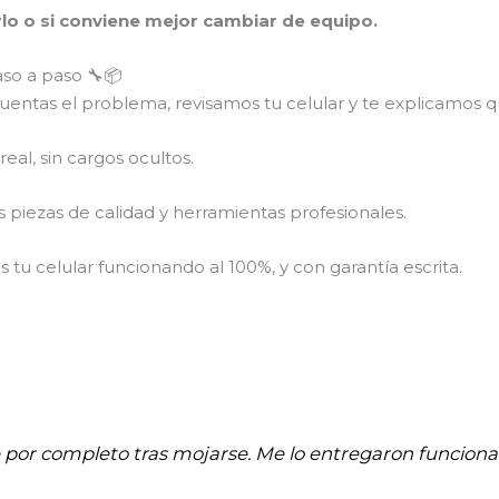
arlo o si conviene mejor cambiar de equipo.
aso a paso 🔧📦
entas el problema, revisamos tu celular y te explicamos qu
eal, sin cargos ocultos.
piezas de calidad y herramientas profesionales.
tu celular funcionando al 100%, y con garantía escrita.
e por completo tras mojarse. Me lo entregaron funci