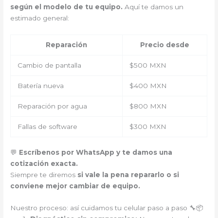
según el modelo de tu equipo.
Aquí te damos un
estimado general:
Reparación
Precio desde
Cambio de pantalla
$500 MXN
Batería nueva
$400 MXN
Reparación por agua
$800 MXN
Fallas de software
$300 MXN
💬
Escríbenos por WhatsApp y te damos una
cotización exacta.
Siempre te diremos
si vale la pena repararlo o si
conviene mejor cambiar de equipo.
Nuestro proceso: así cuidamos tu celular paso a paso 🔧📦