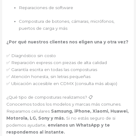
Reparaciones de software
Compostura de botones, cámaras, micrófonos,
puertos de carga y más
¿Por qué nuestros clientes nos eligen una y otra vez?
✅ Diagnóstico sin costo
✅ Reparación express con piezas de alta calidad
✅ Garantía escrita en todas las composturas
✅ Atención honesta, sin letras pequeñas
✅ Ubicación accesible en CDMX (consulta más abajo)
¿Qué tipo de composturas realizamos? 📋
Conocemos todos los modelos y marcas más comunes.
Reparamos celulares
Samsung, iPhone, Xiaomi, Huawei,
Motorola, LG, Sony y más.
Si no estás seguro de si
podemos ayudarte,
envíanos un WhatsApp y te
respondemos al instante.