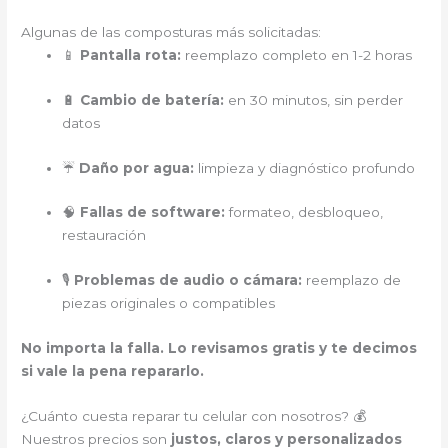
Algunas de las composturas más solicitadas:
📱
Pantalla rota:
reemplazo completo en 1-2 horas
🔋
Cambio de batería:
en 30 minutos, sin perder
datos
☔
Daño por agua:
limpieza y diagnóstico profundo
🧠
Fallas de software:
formateo, desbloqueo,
restauración
🎙️
Problemas de audio o cámara:
reemplazo de
piezas originales o compatibles
No importa la falla. Lo revisamos gratis y te decimos
si vale la pena repararlo.
¿Cuánto cuesta reparar tu celular con nosotros? 💰
Nuestros precios son
justos, claros y personalizados