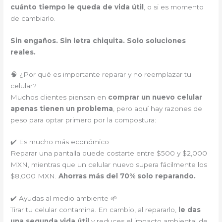
cuánto tiempo le queda de vida útil
, o si es momento
de cambiarlo.
Sin engaños. Sin letra chiquita. Solo soluciones
reales.
🧠 ¿Por qué es importante reparar y no reemplazar tu
celular?
Muchos clientes piensan en
comprar un nuevo celular
apenas tienen un problema
, pero aquí hay razones de
peso para optar primero por la compostura:
✔️ Es mucho más económico
Reparar una pantalla puede costarte entre $500 y $2,000
MXN, mientras que un celular nuevo supera fácilmente los
$8,000 MXN.
Ahorras más del 70% solo reparando.
✔️ Ayudas al medio ambiente 🌱
Tirar tu celular contamina. En cambio, al repararlo,
le das
una segunda vida útil
y reduces el impacto ambiental de