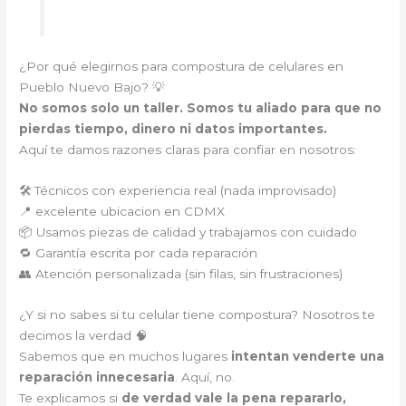
¿Por qué elegirnos para compostura de celulares en
Pueblo Nuevo Bajo? 💡
No somos solo un taller. Somos tu aliado para que no
pierdas tiempo, dinero ni datos importantes.
Aquí te damos razones claras para confiar en nosotros:
🛠️ Técnicos con experiencia real (nada improvisado)
📍 excelente ubicacion en CDMX
📦 Usamos piezas de calidad y trabajamos con cuidado
🔁 Garantía escrita por cada reparación
👥 Atención personalizada (sin filas, sin frustraciones)
¿Y si no sabes si tu celular tiene compostura? Nosotros te
decimos la verdad 🧠
Sabemos que en muchos lugares
intentan venderte una
reparación innecesaria
. Aquí, no.
Te explicamos si
de verdad vale la pena repararlo,