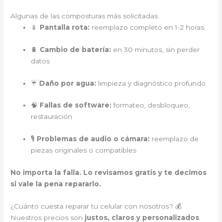
Algunas de las composturas más solicitadas:
📱
Pantalla rota:
reemplazo completo en 1-2 horas
🔋
Cambio de batería:
en 30 minutos, sin perder
datos
☔
Daño por agua:
limpieza y diagnóstico profundo
🧠
Fallas de software:
formateo, desbloqueo,
restauración
🎙️
Problemas de audio o cámara:
reemplazo de
piezas originales o compatibles
No importa la falla. Lo revisamos gratis y te decimos
si vale la pena repararlo.
¿Cuánto cuesta reparar tu celular con nosotros? 💰
Nuestros precios son
justos, claros y personalizados