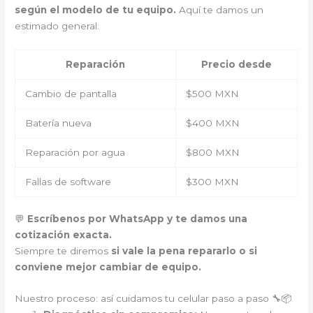
según el modelo de tu equipo.
Aquí te damos un
estimado general:
Reparación
Precio desde
Cambio de pantalla
$500 MXN
Batería nueva
$400 MXN
Reparación por agua
$800 MXN
Fallas de software
$300 MXN
💬
Escríbenos por WhatsApp y te damos una
cotización exacta.
Siempre te diremos
si vale la pena repararlo o si
conviene mejor cambiar de equipo.
Nuestro proceso: así cuidamos tu celular paso a paso 🔧📦