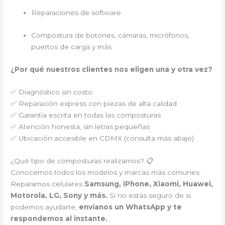
Reparaciones de software
Compostura de botones, cámaras, micrófonos,
puertos de carga y más
¿Por qué nuestros clientes nos eligen una y otra vez?
✅ Diagnóstico sin costo
✅ Reparación express con piezas de alta calidad
✅ Garantía escrita en todas las composturas
✅ Atención honesta, sin letras pequeñas
✅ Ubicación accesible en CDMX (consulta más abajo)
¿Qué tipo de composturas realizamos? 📋
Conocemos todos los modelos y marcas más comunes.
Reparamos celulares
Samsung, iPhone, Xiaomi, Huawei,
Motorola, LG, Sony y más.
Si no estás seguro de si
podemos ayudarte,
envíanos un WhatsApp y te
respondemos al instante.