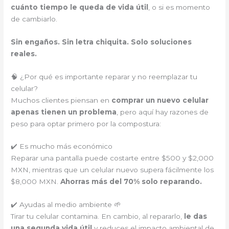
cuánto tiempo le queda de vida útil
, o si es momento
de cambiarlo.
Sin engaños. Sin letra chiquita. Solo soluciones
reales.
🧠 ¿Por qué es importante reparar y no reemplazar tu
celular?
Muchos clientes piensan en
comprar un nuevo celular
apenas tienen un problema
, pero aquí hay razones de
peso para optar primero por la compostura:
✔️ Es mucho más económico
Reparar una pantalla puede costarte entre $500 y $2,000
MXN, mientras que un celular nuevo supera fácilmente los
$8,000 MXN.
Ahorras más del 70% solo reparando.
✔️ Ayudas al medio ambiente 🌱
Tirar tu celular contamina. En cambio, al repararlo,
le das
una segunda vida útil
y reduces el impacto ambiental de