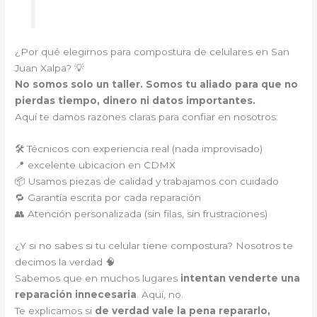
¿Por qué elegirnos para compostura de celulares en San
Juan Xalpa? 💡
No somos solo un taller. Somos tu aliado para que no
pierdas tiempo, dinero ni datos importantes.
Aquí te damos razones claras para confiar en nosotros:
🛠️ Técnicos con experiencia real (nada improvisado)
📍 excelente ubicacion en CDMX
📦 Usamos piezas de calidad y trabajamos con cuidado
🔁 Garantía escrita por cada reparación
👥 Atención personalizada (sin filas, sin frustraciones)
¿Y si no sabes si tu celular tiene compostura? Nosotros te
decimos la verdad 🧠
Sabemos que en muchos lugares
intentan venderte una
reparación innecesaria
. Aquí, no.
Te explicamos si
de verdad vale la pena repararlo,