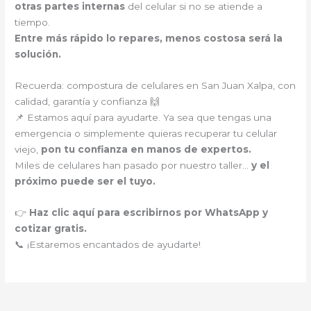
otras partes internas
del celular si no se atiende a
tiempo.
Entre más rápido lo repares, menos costosa será la
solución.
Recuerda: compostura de celulares en San Juan Xalpa, con
calidad, garantía y confianza 🙌
📌 Estamos aquí para ayudarte. Ya sea que tengas una
emergencia o simplemente quieras recuperar tu celular
viejo,
pon tu confianza en manos de expertos.
Miles de celulares han pasado por nuestro taller…
y el
próximo puede ser el tuyo.
👉
Haz clic aquí para escribirnos por WhatsApp y
cotizar gratis.
📞 ¡Estaremos encantados de ayudarte!