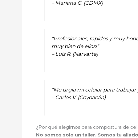
– Mariana G. (CDMX)
“Profesionales, rápidos y muy hone
muy bien de ellos!”
– Luis R. (Narvarte)
“Me urgía mi celular para trabajar
– Carlos V. (Coyoacán)
¿Por qué elegirnos para compostura de celu
No somos solo un taller. Somos tu aliad