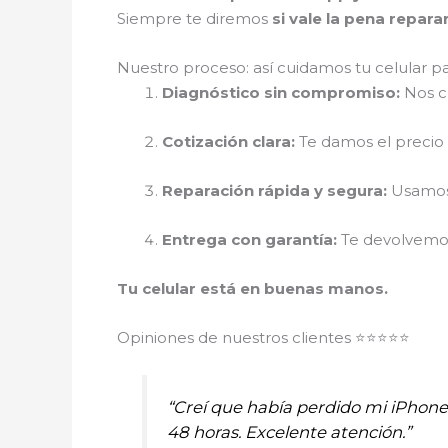
Siempre te diremos
si vale la pena repar
Nuestro proceso: así cuidamos tu celular p
Diagnóstico sin compromiso:
Nos cu
Cotización clara:
Te damos el precio r
Reparación rápida y segura:
Usamos 
Entrega con garantía:
Te devolvemos 
Tu celular está en buenas manos.
Opiniones de nuestros clientes ⭐⭐⭐⭐⭐
“Creí que había perdido mi iPhon
48 horas. Excelente atención.”