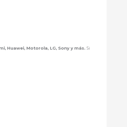
i, Huawei, Motorola, LG, Sony y más.
Si