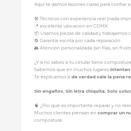
Aquí te damos razones claras para confiar e
🛠️ Técnicos con experiencia real (nada imp
📍 excelente ubicacion en CDMX
📦 Usamos piezas de calidad y trabajamos 
🔁 Garantía escrita por cada reparación
👥 Atención personalizada (sin filas, sin frust
¿Y si no sabes si tu celular tiene compostur
Sabemos que en muchos lugares
intentan
Te explicamos si
de verdad vale la pena re
Sin engaños. Sin letra chiquita. Solo solu
🧠 ¿Por qué es importante reparar y no ree
Muchos clientes piensan en
comprar un nu
compostura: