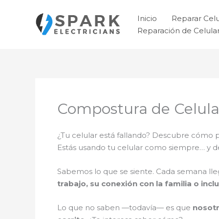
Ir
al
Inicio
Reparar Cel
contenido
Reparación de Celul
Compostura de Celula
¿Tu celular está fallando? Descubre cómo
Estás usando tu celular como siempre… y 
Sabemos lo que se siente. Cada semana ll
trabajo, su conexión con la familia o incl
Lo que no saben —todavía— es que
nosotr