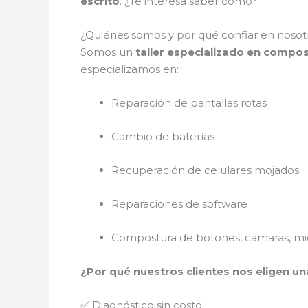
escrito
. ¿Te interesa saber cómo?
¿Quiénes somos y por qué confiar en nosotr
Somos un
taller especializado en compos
especializamos en:
Reparación de pantallas rotas
Cambio de baterías
Recuperación de celulares mojados
Reparaciones de software
Compostura de botones, cámaras, mic
¿Por qué nuestros clientes nos eligen un
✅ Diagnóstico sin costo