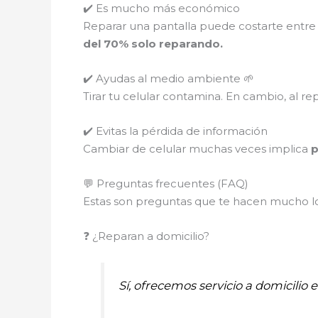
✔️ Es mucho más económico
Reparar una pantalla puede costarte entre
del 70% solo reparando.
✔️ Ayudas al medio ambiente 🌱
Tirar tu celular contamina. En cambio, al re
✔️ Evitas la pérdida de información
Cambiar de celular muchas veces implica
p
💬 Preguntas frecuentes (FAQ)
Estas son preguntas que te hacen mucho los
❓ ¿Reparan a domicilio?
Sí, ofrecemos servicio a domicilio