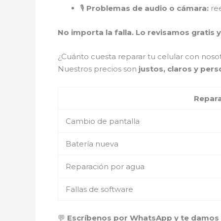
🎙️
Problemas de audio o cámara:
ree
No importa la falla. Lo revisamos gratis y
¿Cuánto cuesta reparar tu celular con nosot
Nuestros precios son
justos, claros y per
Repar
Cambio de pantalla
Batería nueva
Reparación por agua
Fallas de software
💬
Escríbenos por WhatsApp y te damos u