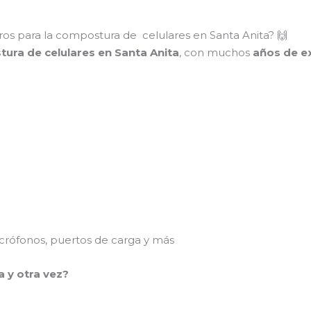
os para la compostura de celulares en Santa Anita? 🙌
tura de celulares en Santa Anita
, con muchos
años de ex
rófonos, puertos de carga y más
a y otra vez?