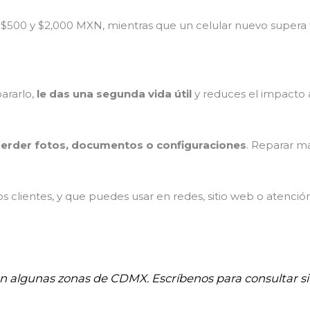
 $500 y $2,000 MXN, mientras que un celular nuevo supera
pararlo,
le das una segunda vida útil
y reduces el impacto 
erder fotos, documentos o configuraciones
. Reparar m
 clientes, y que puedes usar en redes, sitio web o atenció
 en algunas zonas de CDMX. Escríbenos para consultar si 