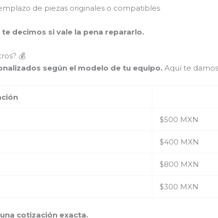
mplazo de piezas originales o compatibles
 te decimos si vale la pena repararlo.
ros? 💰
sonalizados según el modelo de tu equipo.
Aquí te damos
ación
$500 MXN
$400 MXN
$800 MXN
$300 MXN
na cotización exacta.