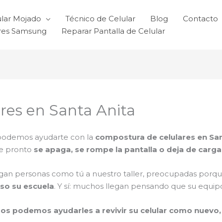
ular Mojado
Técnico de Celular
Blog
Contacto
ares Samsung
Reparar Pantalla de Celular
res en Santa Anita
 podemos ayudarte con la
compostura de celulares en San
de pronto
se apaga, se rompe la pantalla o deja de carga
egan personas como tú a nuestro taller, preocupadas porq
uso su escuela
. Y sí: muchos llegan pensando que su equipo
os podemos ayudarles a revivir su celular como nuevo, 