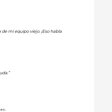
 de mi equipo viejo. ¡Eso habla
uda.”
es.