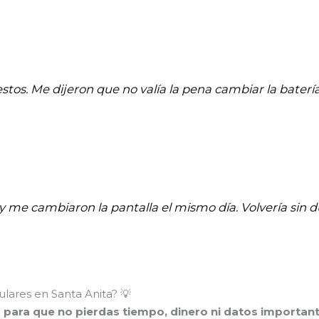
stos. Me dijeron que no valía la pena cambiar la batería
 y me cambiaron la pantalla el mismo día. Volvería sin d
lares en Santa Anita? 💡
o para que no pierdas tiempo, dinero ni datos important