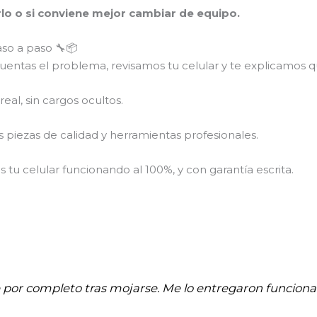
arlo o si conviene mejor cambiar de equipo.
aso a paso 🔧📦
entas el problema, revisamos tu celular y te explicamos qu
eal, sin cargos ocultos.
piezas de calidad y herramientas profesionales.
tu celular funcionando al 100%, y con garantía escrita.
e por completo tras mojarse. Me lo entregaron funci