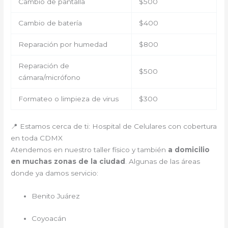
Cambio de pantalla
$500
Cambio de batería
$400
Reparación por humedad
$800
Reparación de
$500
cámara/micrófono
Formateo o limpieza de virus
$300
📍 Estamos cerca de ti: Hospital de Celulares con cobertura
en toda CDMX
Atendemos en nuestro taller físico y también
a domicilio
en muchas zonas de la ciudad
. Algunas de las áreas
donde ya damos servicio:
Benito Juárez
Coyoacán