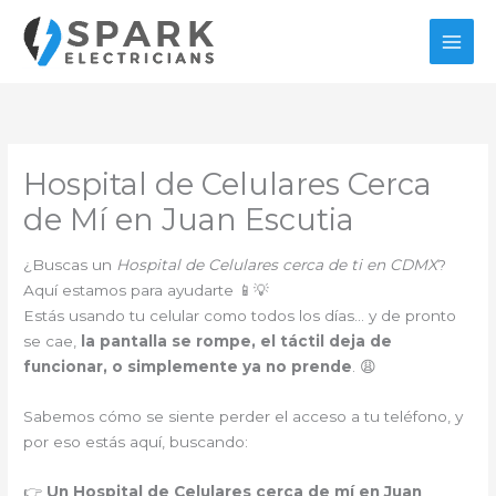
Ir
al
contenido
Hospital de Celulares Cerca
de Mí en Juan Escutia
¿Buscas un
Hospital de Celulares cerca de ti en CDMX
?
Aquí estamos para ayudarte 📱💡
Estás usando tu celular como todos los días… y de pronto
se cae,
la pantalla se rompe, el táctil deja de
funcionar, o simplemente ya no prende
. 😩
Sabemos cómo se siente perder el acceso a tu teléfono, y
por eso estás aquí, buscando:
👉
Un Hospital de Celulares cerca de mí en Juan