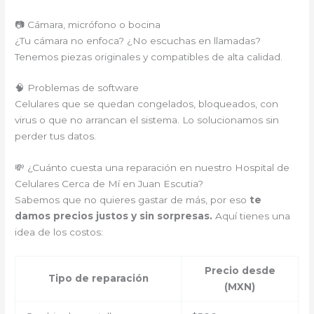
📷 Cámara, micrófono o bocina
¿Tu cámara no enfoca? ¿No escuchas en llamadas?
Tenemos piezas originales y compatibles de alta calidad.
🧠 Problemas de software
Celulares que se quedan congelados, bloqueados, con
virus o que no arrancan el sistema. Lo solucionamos sin
perder tus datos.
💸 ¿Cuánto cuesta una reparación en nuestro Hospital de
Celulares Cerca de Mí en Juan Escutia?
Sabemos que no quieres gastar de más, por eso
te
damos precios justos y sin sorpresas.
Aquí tienes una
idea de los costos:
Precio desde
Tipo de reparación
(MXN)