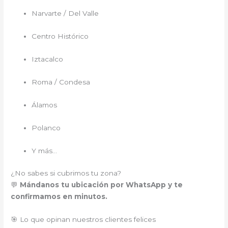
Narvarte / Del Valle
Centro Histórico
Iztacalco
Roma / Condesa
Álamos
Polanco
Y más…
¿No sabes si cubrimos tu zona?
💬
Mándanos tu ubicación por WhatsApp y te
confirmamos en minutos.
🎯 Lo que opinan nuestros clientes felices