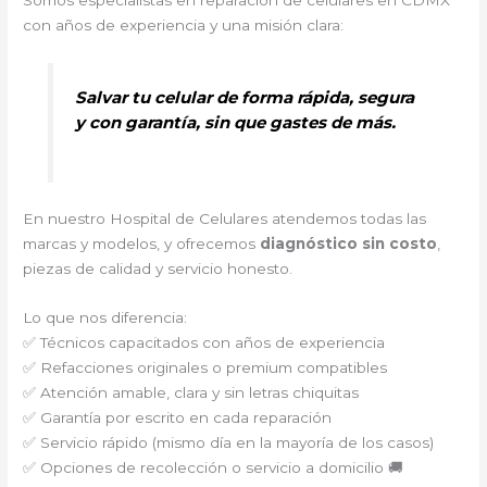
Somos especialistas en reparación de celulares en CDMX
con años de experiencia y una misión clara:
Salvar tu celular de forma rápida, segura
y con garantía, sin que gastes de más.
En nuestro Hospital de Celulares atendemos todas las
marcas y modelos, y ofrecemos
diagnóstico sin costo
,
piezas de calidad y servicio honesto.
Lo que nos diferencia:
✅ Técnicos capacitados con años de experiencia
✅ Refacciones originales o premium compatibles
✅ Atención amable, clara y sin letras chiquitas
✅ Garantía por escrito en cada reparación
✅ Servicio rápido (mismo día en la mayoría de los casos)
✅ Opciones de recolección o servicio a domicilio 🚚