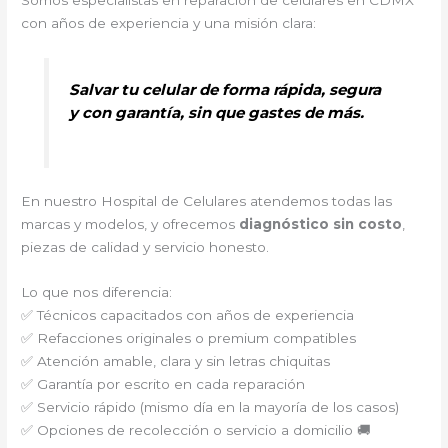
Somos especialistas en reparación de celulares en CDMX
con años de experiencia y una misión clara:
Salvar tu celular de forma rápida, segura
y con garantía, sin que gastes de más.
En nuestro Hospital de Celulares atendemos todas las
marcas y modelos, y ofrecemos
diagnóstico sin costo
,
piezas de calidad y servicio honesto.
Lo que nos diferencia:
✅ Técnicos capacitados con años de experiencia
✅ Refacciones originales o premium compatibles
✅ Atención amable, clara y sin letras chiquitas
✅ Garantía por escrito en cada reparación
✅ Servicio rápido (mismo día en la mayoría de los casos)
✅ Opciones de recolección o servicio a domicilio 🚚