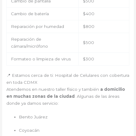
Cambio de pantalla
$500
Cambio de batería
$400
Reparación por humedad
$800
Reparación de
$500
cámara/micrófono
Formateo o limpieza de virus
$300
📍 Estamos cerca de ti: Hospital de Celulares con cobertura
en toda CDMX
Atendemos en nuestro taller físico y también
a domicilio
en muchas zonas de la ciudad
. Algunas de las áreas
donde ya damos servicio:
Benito Juárez
Coyoacán