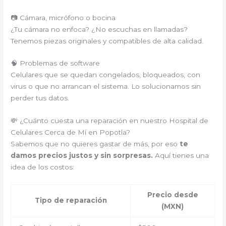
📷 Cámara, micrófono o bocina
¿Tu cámara no enfoca? ¿No escuchas en llamadas?
Tenemos piezas originales y compatibles de alta calidad.
🧠 Problemas de software
Celulares que se quedan congelados, bloqueados, con
virus o que no arrancan el sistema. Lo solucionamos sin
perder tus datos.
💸 ¿Cuánto cuesta una reparación en nuestro Hospital de
Celulares Cerca de Mí en Popotla?
Sabemos que no quieres gastar de más, por eso
te
damos precios justos y sin sorpresas.
Aquí tienes una
idea de los costos:
Precio desde
Tipo de reparación
(MXN)