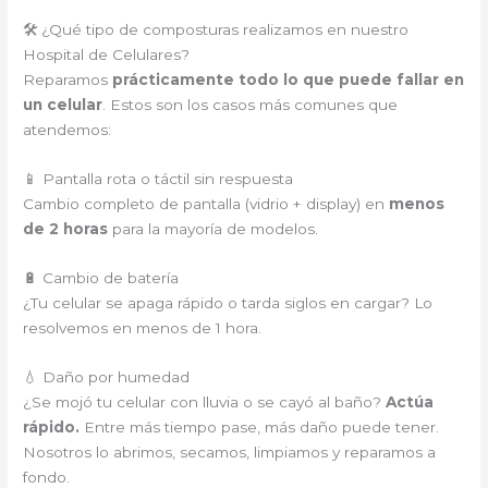
🛠️ ¿Qué tipo de composturas realizamos en nuestro
Hospital de Celulares?
Reparamos
prácticamente todo lo que puede fallar en
un celular
. Estos son los casos más comunes que
atendemos:
📱 Pantalla rota o táctil sin respuesta
Cambio completo de pantalla (vidrio + display) en
menos
de 2 horas
para la mayoría de modelos.
🔋 Cambio de batería
¿Tu celular se apaga rápido o tarda siglos en cargar? Lo
resolvemos en menos de 1 hora.
💧 Daño por humedad
¿Se mojó tu celular con lluvia o se cayó al baño?
Actúa
rápido.
Entre más tiempo pase, más daño puede tener.
Nosotros lo abrimos, secamos, limpiamos y reparamos a
fondo.