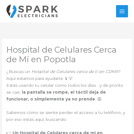
Ir
al
contenido
Hospital de Celulares Cerca
de Mí en Popotla
¿Buscas un
Hospital de Celulares cerca de ti en CDMX
?
Aquí estamos para ayudarte 📱💡
Estás usando tu celular como todos los días… y de pronto
se cae,
la pantalla se rompe, el táctil deja de
funcionar, o simplemente ya no prende
. 😩
Sabemos cómo se siente perder el acceso a tu teléfono, y
por eso estás aquí, buscando:
👉
Un Hospital de Celulares cerca de mí en