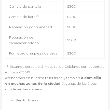
Cambio de pantalla
$500
Cambio de batería
$400
Reparación por humedad
$800
Reparación de
$500
cámara/micrófono
Formateo o limpieza de virus
$300
📍 Estamos cerca de ti: Hospital de Celulares con cobertura
en toda CDMX
Atendemos en nuestro taller físico y también
a domicilio
en muchas zonas de la ciudad
. Algunas de las áreas
donde ya damos servicio:
Benito Juárez