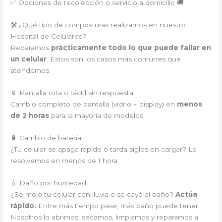
✅ Opciones de recolección o servicio a domicilio 🚚
🛠️ ¿Qué tipo de composturas realizamos en nuestro
Hospital de Celulares?
Reparamos
prácticamente todo lo que puede fallar en
un celular
. Estos son los casos más comunes que
atendemos:
📱 Pantalla rota o táctil sin respuesta
Cambio completo de pantalla (vidrio + display) en
menos
de 2 horas
para la mayoría de modelos.
🔋 Cambio de batería
¿Tu celular se apaga rápido o tarda siglos en cargar? Lo
resolvemos en menos de 1 hora.
💧 Daño por humedad
¿Se mojó tu celular con lluvia o se cayó al baño?
Actúa
rápido.
Entre más tiempo pase, más daño puede tener.
Nosotros lo abrimos, secamos, limpiamos y reparamos a