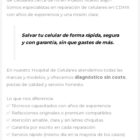
de Celulares cerca de mi en Pueblo Nuevo Bajo?
Somos especialistas en reparación de celulares en CDMX
con años de experiencia y una misión clara:
Salvar tu celular de forma rápida, segura
y con garantía, sin que gastes de más.
En nuestro Hospital de Celulares atendemos todas las
marcas y modelos, y ofrecemos
diagnóstico sin costo
,
piezas de calidad y servicio honesto.
Lo que nos diferencia:
✅ Técnicos capacitados con años de experiencia
✅ Refacciones originales o premium compatibles
✅ Atención amable, clara y sin letras chiquitas
✅ Garantía por escrito en cada reparación
✅ Servicio rápido (mismo día en la mayoría de los casos)