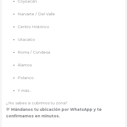
Coyoacán
Narvarte / Del Valle
Centro Histórico
Iztacalco
Roma / Condesa
Álamos
Polanco
Y más…
¿No sabes si cubrimos tu zona?
💬
Mándanos tu ubicación por WhatsApp y te
confirmamos en minutos.