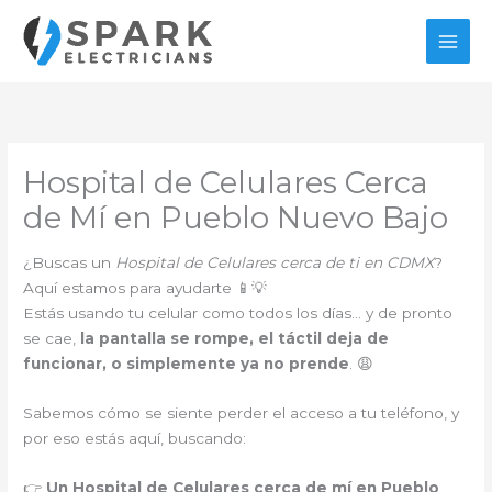
Ir
al
contenido
Hospital de Celulares Cerca
de Mí en Pueblo Nuevo Bajo
¿Buscas un
Hospital de Celulares cerca de ti en CDMX
?
Aquí estamos para ayudarte 📱💡
Estás usando tu celular como todos los días… y de pronto
se cae,
la pantalla se rompe, el táctil deja de
funcionar, o simplemente ya no prende
. 😩
Sabemos cómo se siente perder el acceso a tu teléfono, y
por eso estás aquí, buscando:
👉
Un Hospital de Celulares cerca de mí en Pueblo