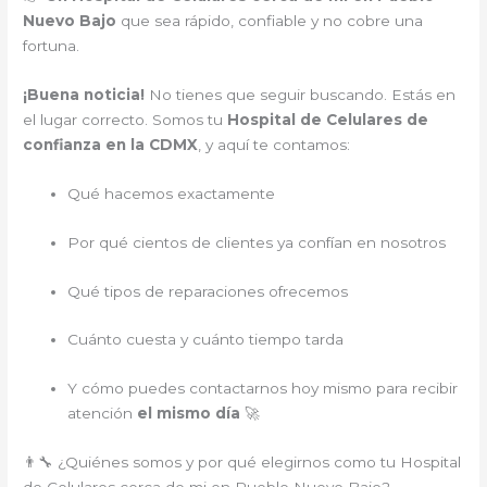
Nuevo Bajo
que sea rápido, confiable y no cobre una
fortuna.
¡Buena noticia!
No tienes que seguir buscando. Estás en
el lugar correcto. Somos tu
Hospital de Celulares de
confianza en la CDMX
, y aquí te contamos:
Qué hacemos exactamente
Por qué cientos de clientes ya confían en nosotros
Qué tipos de reparaciones ofrecemos
Cuánto cuesta y cuánto tiempo tarda
Y cómo puedes contactarnos hoy mismo para recibir
atención
el mismo día
🚀
👨‍🔧 ¿Quiénes somos y por qué elegirnos como tu Hospital