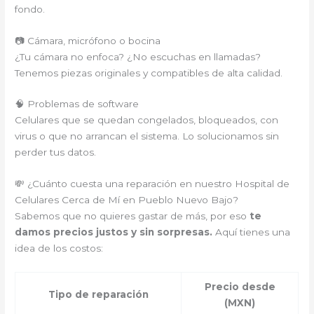
fondo.
📷 Cámara, micrófono o bocina
¿Tu cámara no enfoca? ¿No escuchas en llamadas?
Tenemos piezas originales y compatibles de alta calidad.
🧠 Problemas de software
Celulares que se quedan congelados, bloqueados, con
virus o que no arrancan el sistema. Lo solucionamos sin
perder tus datos.
💸 ¿Cuánto cuesta una reparación en nuestro Hospital de
Celulares Cerca de Mí en Pueblo Nuevo Bajo?
Sabemos que no quieres gastar de más, por eso
te
damos precios justos y sin sorpresas.
Aquí tienes una
idea de los costos:
Precio desde
Tipo de reparación
(MXN)