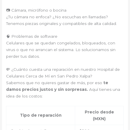
📷 Cámara, micrófono o bocina
¿Tu cámara no enfoca? ¿No escuchas en llamadas?
Tenemos piezas originales y compatibles de alta calidad.
🧠 Problemas de software
Celulares que se quedan congelados, bloqueados, con
virus o que no arrancan el sistema. Lo solucionamos sin
perder tus datos.
💸 ¿Cuánto cuesta una reparación en nuestro Hospital de
Celulares Cerca de Mí en San Pedro Xalpa?
Sabemos que no quieres gastar de más, por eso
te
damos precios justos y sin sorpresas.
Aquí tienes una
idea de los costos:
Precio desde
Tipo de reparación
(MXN)