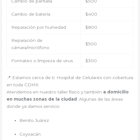
Cambio de pantalla
$500
Cambio de batería
$400
Reparación por humedad
$800
Reparación de
$500
cámara/micrófono
Formateo o limpieza de virus
$300
📍 Estamos cerca de ti: Hospital de Celulares con cobertura
en toda CDMX
Atendemos en nuestro taller físico y también
a domicilio
en muchas zonas de la ciudad
. Algunas de las áreas
donde ya damos servicio:
Benito Juárez
Coyoacán