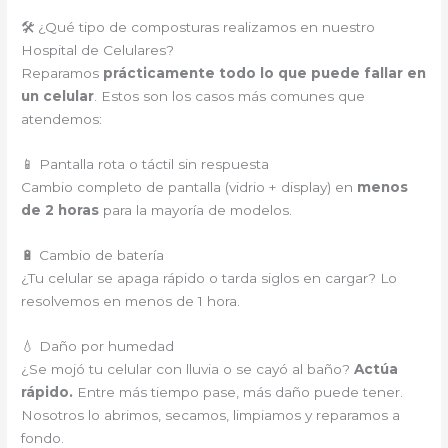
🛠️ ¿Qué tipo de composturas realizamos en nuestro
Hospital de Celulares?
Reparamos
prácticamente todo lo que puede fallar en
un celular
. Estos son los casos más comunes que
atendemos:
📱 Pantalla rota o táctil sin respuesta
Cambio completo de pantalla (vidrio + display) en
menos
de 2 horas
para la mayoría de modelos.
🔋 Cambio de batería
¿Tu celular se apaga rápido o tarda siglos en cargar? Lo
resolvemos en menos de 1 hora.
💧 Daño por humedad
¿Se mojó tu celular con lluvia o se cayó al baño?
Actúa
rápido.
Entre más tiempo pase, más daño puede tener.
Nosotros lo abrimos, secamos, limpiamos y reparamos a
fondo.