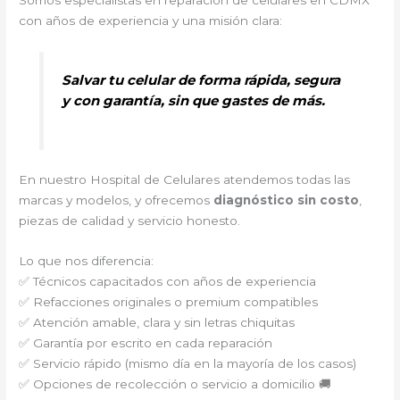
Somos especialistas en reparación de celulares en CDMX
con años de experiencia y una misión clara:
Salvar tu celular de forma rápida, segura
y con garantía, sin que gastes de más.
En nuestro Hospital de Celulares atendemos todas las
marcas y modelos, y ofrecemos
diagnóstico sin costo
,
piezas de calidad y servicio honesto.
Lo que nos diferencia:
✅ Técnicos capacitados con años de experiencia
✅ Refacciones originales o premium compatibles
✅ Atención amable, clara y sin letras chiquitas
✅ Garantía por escrito en cada reparación
✅ Servicio rápido (mismo día en la mayoría de los casos)
✅ Opciones de recolección o servicio a domicilio 🚚