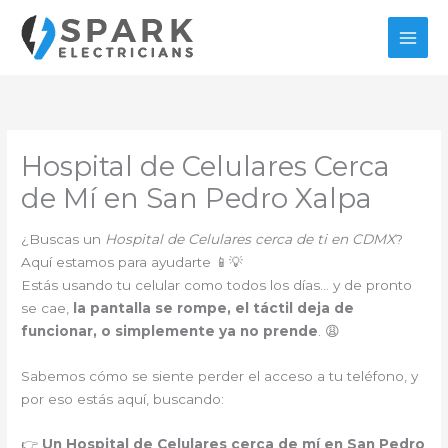
Ir
al
contenido
Hospital de Celulares Cerca
de Mí en San Pedro Xalpa
¿Buscas un
Hospital de Celulares cerca de ti en CDMX
?
Aquí estamos para ayudarte 📱💡
Estás usando tu celular como todos los días… y de pronto
se cae,
la pantalla se rompe, el táctil deja de
funcionar, o simplemente ya no prende
. 😩
Sabemos cómo se siente perder el acceso a tu teléfono, y
por eso estás aquí, buscando:
👉
Un Hospital de Celulares cerca de mí en San Pedro