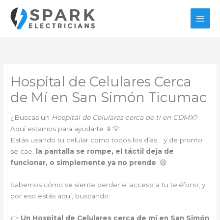
Ir
al
contenido
Hospital de Celulares Cerca
de Mí en San Simón Ticumac
¿Buscas un
Hospital de Celulares cerca de ti en CDMX
?
Aquí estamos para ayudarte 📱💡
Estás usando tu celular como todos los días… y de pronto
se cae,
la pantalla se rompe, el táctil deja de
funcionar, o simplemente ya no prende
. 😩
Sabemos cómo se siente perder el acceso a tu teléfono, y
por eso estás aquí, buscando:
👉
Un Hospital de Celulares cerca de mí en San Simón