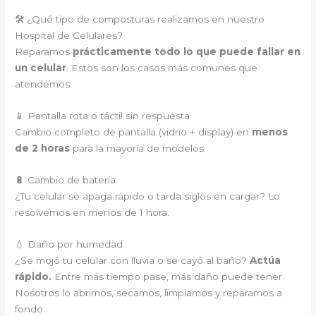
🛠️ ¿Qué tipo de composturas realizamos en nuestro
Hospital de Celulares?
Reparamos
prácticamente todo lo que puede fallar en
un celular
. Estos son los casos más comunes que
atendemos:
📱 Pantalla rota o táctil sin respuesta
Cambio completo de pantalla (vidrio + display) en
menos
de 2 horas
para la mayoría de modelos.
🔋 Cambio de batería
¿Tu celular se apaga rápido o tarda siglos en cargar? Lo
resolvemos en menos de 1 hora.
💧 Daño por humedad
¿Se mojó tu celular con lluvia o se cayó al baño?
Actúa
rápido.
Entre más tiempo pase, más daño puede tener.
Nosotros lo abrimos, secamos, limpiamos y reparamos a
fondo.