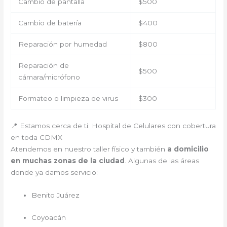
Cambio de pantalla
$500
Cambio de batería
$400
Reparación por humedad
$800
Reparación de
$500
cámara/micrófono
Formateo o limpieza de virus
$300
📍 Estamos cerca de ti: Hospital de Celulares con cobertura
en toda CDMX
Atendemos en nuestro taller físico y también
a domicilio
en muchas zonas de la ciudad
. Algunas de las áreas
donde ya damos servicio:
Benito Juárez
Coyoacán