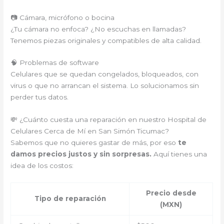
📷 Cámara, micrófono o bocina
¿Tu cámara no enfoca? ¿No escuchas en llamadas?
Tenemos piezas originales y compatibles de alta calidad.
🧠 Problemas de software
Celulares que se quedan congelados, bloqueados, con
virus o que no arrancan el sistema. Lo solucionamos sin
perder tus datos.
💸 ¿Cuánto cuesta una reparación en nuestro Hospital de
Celulares Cerca de Mí en San Simón Ticumac?
Sabemos que no quieres gastar de más, por eso
te
damos precios justos y sin sorpresas.
Aquí tienes una
idea de los costos:
Precio desde
Tipo de reparación
(MXN)