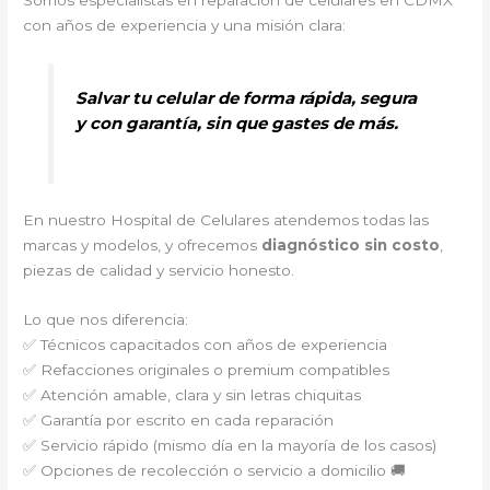
Somos especialistas en reparación de celulares en CDMX
con años de experiencia y una misión clara:
Salvar tu celular de forma rápida, segura
y con garantía, sin que gastes de más.
En nuestro Hospital de Celulares atendemos todas las
marcas y modelos, y ofrecemos
diagnóstico sin costo
,
piezas de calidad y servicio honesto.
Lo que nos diferencia:
✅ Técnicos capacitados con años de experiencia
✅ Refacciones originales o premium compatibles
✅ Atención amable, clara y sin letras chiquitas
✅ Garantía por escrito en cada reparación
✅ Servicio rápido (mismo día en la mayoría de los casos)
✅ Opciones de recolección o servicio a domicilio 🚚