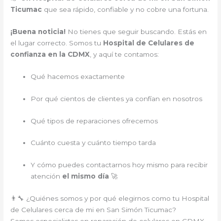
Ticumac
que sea rápido, confiable y no cobre una fortuna.
¡Buena noticia!
No tienes que seguir buscando. Estás en
el lugar correcto. Somos tu
Hospital de Celulares de
confianza en la CDMX
, y aquí te contamos:
Qué hacemos exactamente
Por qué cientos de clientes ya confían en nosotros
Qué tipos de reparaciones ofrecemos
Cuánto cuesta y cuánto tiempo tarda
Y cómo puedes contactarnos hoy mismo para recibir
atención
el mismo día
🚀
👨‍🔧 ¿Quiénes somos y por qué elegirnos como tu Hospital
de Celulares cerca de mi en San Simón Ticumac?