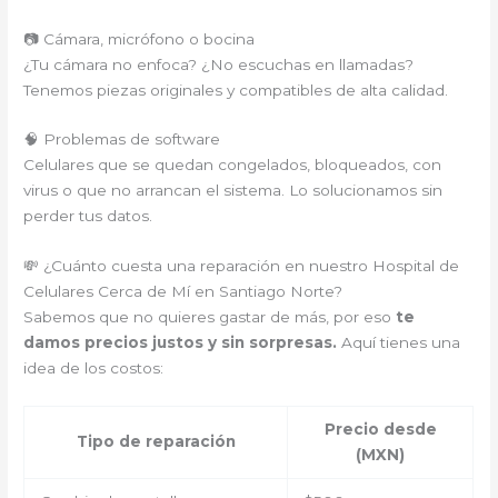
📷 Cámara, micrófono o bocina
¿Tu cámara no enfoca? ¿No escuchas en llamadas?
Tenemos piezas originales y compatibles de alta calidad.
🧠 Problemas de software
Celulares que se quedan congelados, bloqueados, con
virus o que no arrancan el sistema. Lo solucionamos sin
perder tus datos.
💸 ¿Cuánto cuesta una reparación en nuestro Hospital de
Celulares Cerca de Mí en Santiago Norte?
Sabemos que no quieres gastar de más, por eso
te
damos precios justos y sin sorpresas.
Aquí tienes una
idea de los costos:
Precio desde
Tipo de reparación
(MXN)