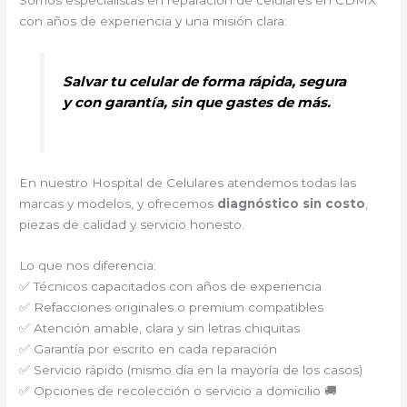
Somos especialistas en reparación de celulares en CDMX
con años de experiencia y una misión clara:
Salvar tu celular de forma rápida, segura
y con garantía, sin que gastes de más.
En nuestro Hospital de Celulares atendemos todas las
marcas y modelos, y ofrecemos
diagnóstico sin costo
,
piezas de calidad y servicio honesto.
Lo que nos diferencia:
✅ Técnicos capacitados con años de experiencia
✅ Refacciones originales o premium compatibles
✅ Atención amable, clara y sin letras chiquitas
✅ Garantía por escrito en cada reparación
✅ Servicio rápido (mismo día en la mayoría de los casos)
✅ Opciones de recolección o servicio a domicilio 🚚