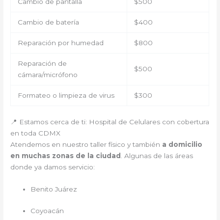
Cambio de pantalla
$500
Cambio de batería
$400
Reparación por humedad
$800
Reparación de
$500
cámara/micrófono
Formateo o limpieza de virus
$300
📍 Estamos cerca de ti: Hospital de Celulares con cobertura
en toda CDMX
Atendemos en nuestro taller físico y también
a domicilio
en muchas zonas de la ciudad
. Algunas de las áreas
donde ya damos servicio:
Benito Juárez
Coyoacán