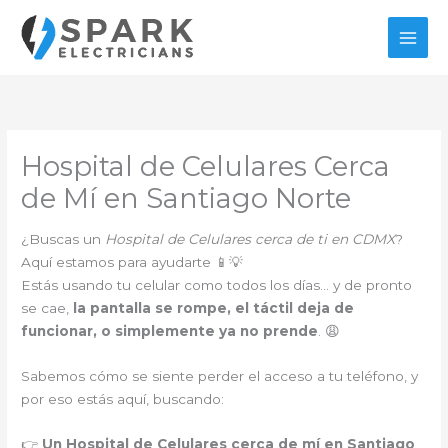
Ir
al
contenido
Hospital de Celulares Cerca
de Mí en Santiago Norte
¿Buscas un
Hospital de Celulares cerca de ti en CDMX
?
Aquí estamos para ayudarte 📱💡
Estás usando tu celular como todos los días… y de pronto
se cae,
la pantalla se rompe, el táctil deja de
funcionar, o simplemente ya no prende
. 😩
Sabemos cómo se siente perder el acceso a tu teléfono, y
por eso estás aquí, buscando:
👉
Un Hospital de Celulares cerca de mí en Santiago