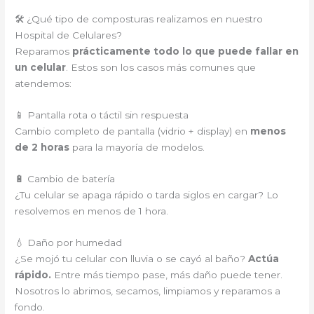
🛠️ ¿Qué tipo de composturas realizamos en nuestro
Hospital de Celulares?
Reparamos
prácticamente todo lo que puede fallar en
un celular
. Estos son los casos más comunes que
atendemos:
📱 Pantalla rota o táctil sin respuesta
Cambio completo de pantalla (vidrio + display) en
menos
de 2 horas
para la mayoría de modelos.
🔋 Cambio de batería
¿Tu celular se apaga rápido o tarda siglos en cargar? Lo
resolvemos en menos de 1 hora.
💧 Daño por humedad
¿Se mojó tu celular con lluvia o se cayó al baño?
Actúa
rápido.
Entre más tiempo pase, más daño puede tener.
Nosotros lo abrimos, secamos, limpiamos y reparamos a
fondo.