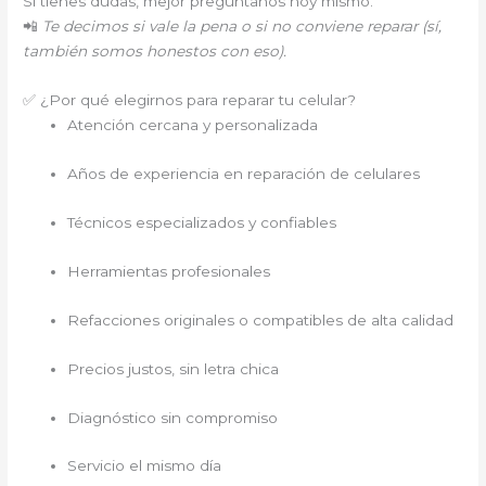
Si tienes dudas, mejor pregúntanos hoy mismo.
📲
Te decimos si vale la pena o si no conviene reparar (sí,
también somos honestos con eso).
✅ ¿Por qué elegirnos para reparar tu celular?
Atención cercana y personalizada
Años de experiencia en reparación de celulares
Técnicos especializados y confiables
Herramientas profesionales
Refacciones originales o compatibles de alta calidad
Precios justos, sin letra chica
Diagnóstico sin compromiso
Servicio el mismo día