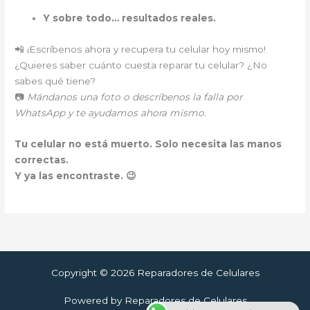
Y sobre todo… resultados reales.
📲 ¡Escríbenos ahora y recupera tu celular hoy mismo!
¿Quieres saber cuánto cuesta reparar tu celular? ¿No
sabes qué tiene?
📷
Mándanos una foto o descríbenos la falla por
WhatsApp y te ayudamos ahora mismo.
Tu celular no está muerto. Solo necesita las manos
correctas.
Y ya las encontraste. 😉
Copyright © 2026 Reparadores de Celulares
Powered by Reparadores de Celulares