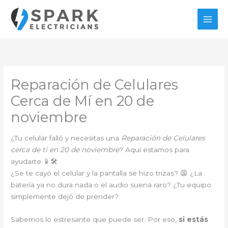
Ir
al
contenido
Reparación de Celulares
Cerca de Mí en 20 de
noviembre
¿Tu celular falló y necesitas una
Reparación de Celulares
cerca de ti en 20 de noviembre
? Aquí estamos para
ayudarte 📱🛠️
¿Se te cayó el celular y la pantalla se hizo trizas? 😩 ¿La
batería ya no dura nada o el audio suena raro? ¿Tu equipo
simplemente dejó de prender?
Sabemos lo estresante que puede ser. Por eso,
si estás