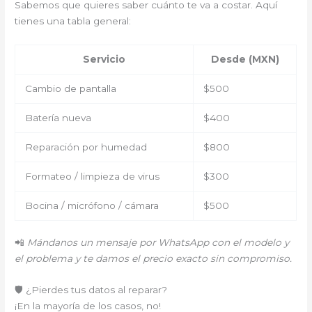
Sabemos que quieres saber cuánto te va a costar. Aquí
tienes una tabla general:
Servicio
Desde (MXN)
Cambio de pantalla
$500
Batería nueva
$400
Reparación por humedad
$800
Formateo / limpieza de virus
$300
Bocina / micrófono / cámara
$500
📲
Mándanos un mensaje por WhatsApp con el modelo y
el problema y te damos el precio exacto sin compromiso.
🛡️ ¿Pierdes tus datos al reparar?
¡En la mayoría de los casos, no!