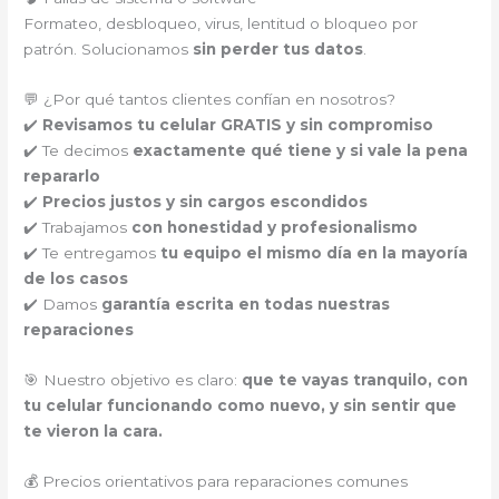
Formateo, desbloqueo, virus, lentitud o bloqueo por
patrón. Solucionamos
sin perder tus datos
.
💬 ¿Por qué tantos clientes confían en nosotros?
✔️
Revisamos tu celular GRATIS y sin compromiso
✔️ Te decimos
exactamente qué tiene y si vale la pena
repararlo
✔️
Precios justos y sin cargos escondidos
✔️ Trabajamos
con honestidad y profesionalismo
✔️ Te entregamos
tu equipo el mismo día en la mayoría
de los casos
✔️ Damos
garantía escrita en todas nuestras
reparaciones
🎯 Nuestro objetivo es claro:
que te vayas tranquilo, con
tu celular funcionando como nuevo, y sin sentir que
te vieron la cara.
💰 Precios orientativos para reparaciones comunes