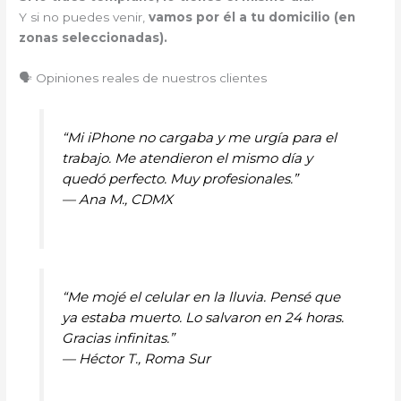
Y si no puedes venir,
vamos por él a tu domicilio (en
zonas seleccionadas).
🗣️ Opiniones reales de nuestros clientes
“Mi iPhone no cargaba y me urgía para el
trabajo. Me atendieron el mismo día y
quedó perfecto. Muy profesionales.”
—
Ana M., CDMX
“Me mojé el celular en la lluvia. Pensé que
ya estaba muerto. Lo salvaron en 24 horas.
Gracias infinitas.”
—
Héctor T., Roma Sur