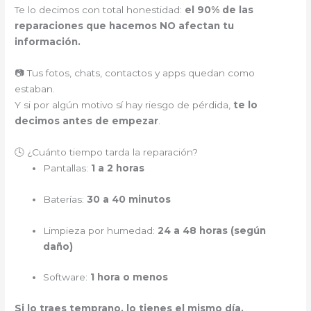
Te lo decimos con total honestidad:
el 90% de las
reparaciones que hacemos NO afectan tu
información.
📷 Tus fotos, chats, contactos y apps quedan como
estaban.
Y si por algún motivo sí hay riesgo de pérdida,
te lo
decimos antes de empezar
.
🕓 ¿Cuánto tiempo tarda la reparación?
Pantallas:
1 a 2 horas
Baterías:
30 a 40 minutos
Limpieza por humedad:
24 a 48 horas (según
daño)
Software:
1 hora o menos
Si lo traes temprano, lo tienes el mismo día.