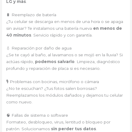
LG y más
.
🔋 Reemplazo de batería
¿Tu celular se descarga en menos de una hora o se apaga
sin avisar? Te instalamos una batería nueva
en menos de
40 minutos
. Servicio rápido y con garantía.
💧 Reparación por daño de agua
¿Se te cayó al baño, al lavamanos o se mojó en la lluvia? Si
actúas rápido,
podemos salvarlo
. Limpieza, diagnóstico
profundo y reparación de placa si es necesario.
🎙️ Problemas con bocinas, micrófono o cámara
¿No te escuchan? ¿Tus fotos salen borrosas?
Reemplazamos los módulos dañados y dejamos tu celular
como nuevo.
🧠 Fallas de sistema o software
Formateo, desbloqueo, virus, lentitud o bloqueo por
patrón. Solucionamos
sin perder tus datos
.