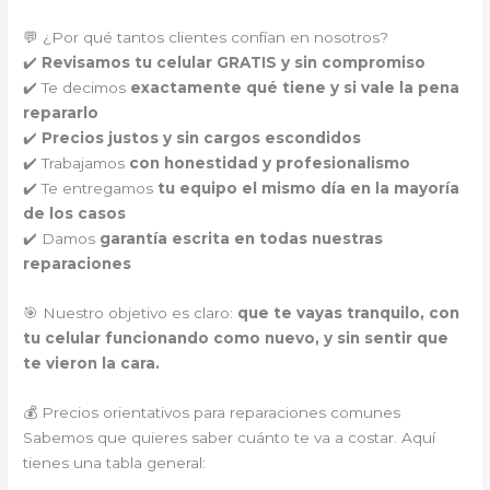
💬 ¿Por qué tantos clientes confían en nosotros?
✔️
Revisamos tu celular GRATIS y sin compromiso
✔️ Te decimos
exactamente qué tiene y si vale la pena
repararlo
✔️
Precios justos y sin cargos escondidos
✔️ Trabajamos
con honestidad y profesionalismo
✔️ Te entregamos
tu equipo el mismo día en la mayoría
de los casos
✔️ Damos
garantía escrita en todas nuestras
reparaciones
🎯 Nuestro objetivo es claro:
que te vayas tranquilo, con
tu celular funcionando como nuevo, y sin sentir que
te vieron la cara.
💰 Precios orientativos para reparaciones comunes
Sabemos que quieres saber cuánto te va a costar. Aquí
tienes una tabla general: