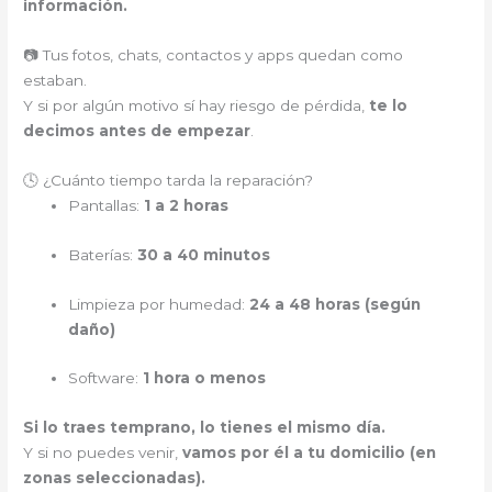
información.
📷 Tus fotos, chats, contactos y apps quedan como
estaban.
Y si por algún motivo sí hay riesgo de pérdida,
te lo
decimos antes de empezar
.
🕓 ¿Cuánto tiempo tarda la reparación?
Pantallas:
1 a 2 horas
Baterías:
30 a 40 minutos
Limpieza por humedad:
24 a 48 horas (según
daño)
Software:
1 hora o menos
Si lo traes temprano, lo tienes el mismo día.
Y si no puedes venir,
vamos por él a tu domicilio (en
zonas seleccionadas).