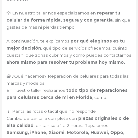
💡 En nuestro taller nos especializamos en
reparar tu
celular de forma rápida, segura y con garantía
, sin que
gastes de más ni pierdas tiempo.
A continuación, te explicamos
por qué elegirnos es tu
mejor decisión
, qué tipo de servicios ofrecemos, cuánto
cuestan, qué zonas cubrimos y cómo puedes contactarnos
ahora mismo para resolver tu problema hoy mismo.
🧰 ¿Qué hacemos? Reparación de celulares para todas las
marcas y modelos
En nuestro taller realizamos
todo tipo de reparaciones
para celulares cerca de mi en Florida
, como:
📱 Pantallas rotas o táctil que no responde
Cambio de pantalla completa con
piezas originales o de
alta calidad
, en tan solo 1 a 2 horas. Reparamos
Samsung, iPhone, Xiaomi, Motorola, Huawei, Oppo,