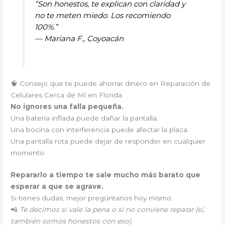
“Son honestos, te explican con claridad y
no te meten miedo. Los recomiendo
100%.”
—
Mariana F., Coyoacán
🧠 Consejo que te puede ahorrar dinero en Reparación de
Celulares Cerca de Mí en Florida
No ignores una falla pequeña.
Una batería inflada puede dañar la pantalla.
Una bocina con interferencia puede afectar la placa.
Una pantalla rota puede dejar de responder en cualquier
momento.
Repararlo a tiempo te sale mucho más barato que
esperar a que se agrave.
Si tienes dudas, mejor pregúntanos hoy mismo.
📲
Te decimos si vale la pena o si no conviene reparar (sí,
también somos honestos con eso).