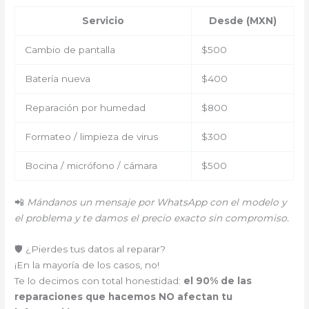
Servicio
Desde (MXN)
Cambio de pantalla
$500
Batería nueva
$400
Reparación por humedad
$800
Formateo / limpieza de virus
$300
Bocina / micrófono / cámara
$500
📲
Mándanos un mensaje por WhatsApp con el modelo y
el problema y te damos el precio exacto sin compromiso.
🛡️ ¿Pierdes tus datos al reparar?
¡En la mayoría de los casos, no!
Te lo decimos con total honestidad:
el 90% de las
reparaciones que hacemos NO afectan tu