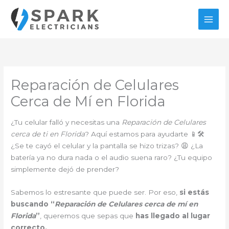
Ir
al
contenido
Reparación de Celulares
Cerca de Mí en Florida
¿Tu celular falló y necesitas una
Reparación de Celulares
cerca de ti en Florida
? Aquí estamos para ayudarte 📱🛠️
¿Se te cayó el celular y la pantalla se hizo trizas? 😩 ¿La
batería ya no dura nada o el audio suena raro? ¿Tu equipo
simplemente dejó de prender?
Sabemos lo estresante que puede ser. Por eso,
si estás
buscando “
Reparación de Celulares cerca de mí en
Florida
”
, queremos que sepas que
has llegado al lugar
correcto.