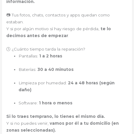
información.
📷 Tus fotos, chats, contactos y apps quedan como
estaban.
Y si por algún motivo sí hay riesgo de pérdida,
te lo
decimos antes de empezar
.
🕓 ¿Cuánto tiempo tarda la reparación?
Pantallas:
1 a 2 horas
Baterías:
30 a 40 minutos
Limpieza por humedad:
24 a 48 horas (según
daño)
Software:
1 hora o menos
Si lo traes temprano, lo tienes el mismo día.
Y si no puedes venir,
vamos por él a tu domicilio (en
zonas seleccionadas).