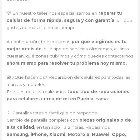
💡 En nuestro taller nos especializamos en
reparar tu
celular de forma rápida, segura y con garantía
, sin que
gastes de más ni pierdas tiempo.
A continuación, te explicamos
por qué elegirnos es tu
mejor decisión
, qué tipo de servicios ofrecemos, cuánto
cuestan, qué zonas cubrimos y cómo puedes contactarnos
ahora mismo para resolver tu problema hoy mismo.
🧰 ¿Qué hacemos? Reparación de celulares para todas las
marcas y modelos
En nuestro taller realizamos
todo tipo de reparaciones
para celulares cerca de mi en Puebla
, como:
📱 Pantallas rotas o táctil que no responde
Cambio de pantalla completa con
piezas originales o de
alta calidad
, en tan solo 1 a 2 horas. Reparamos
Samsung, iPhone, Xiaomi, Motorola, Huawei, Oppo,