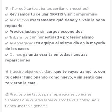
💬 ¿Por qué tantos clientes confían en nosotros?
✔️
Revisamos tu celular GRATIS y sin compromiso
✔️ Te decimos
exactamente qué tiene y si vale la pena
repararlo
✔️
Precios justos y sin cargos escondidos
✔️ Trabajamos
con honestidad y profesionalismo
✔️ Te entregamos
tu equipo el mismo día en la mayoría
de los casos
✔️ Damos
garantía escrita en todas nuestras
reparaciones
🎯 Nuestro objetivo es claro:
que te vayas tranquilo, con
tu celular funcionando como nuevo, y sin sentir que
te vieron la cara.
💰 Precios orientativos para reparaciones comunes
Sabemos que quieres saber cuánto te va a costar. Aquí
tienes una tabla general: