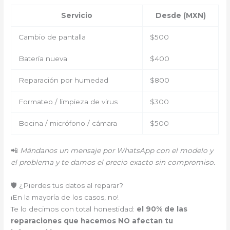
Servicio
Desde (MXN)
Cambio de pantalla
$500
Batería nueva
$400
Reparación por humedad
$800
Formateo / limpieza de virus
$300
Bocina / micrófono / cámara
$500
📲
Mándanos un mensaje por WhatsApp con el modelo y
el problema y te damos el precio exacto sin compromiso.
🛡️ ¿Pierdes tus datos al reparar?
¡En la mayoría de los casos, no!
Te lo decimos con total honestidad:
el 90% de las
reparaciones que hacemos NO afectan tu