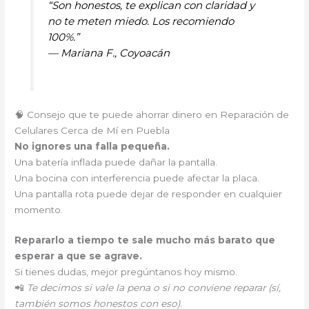
“Son honestos, te explican con claridad y
no te meten miedo. Los recomiendo
100%.”
—
Mariana F., Coyoacán
🧠 Consejo que te puede ahorrar dinero en Reparación de
Celulares Cerca de Mí en Puebla
No ignores una falla pequeña.
Una batería inflada puede dañar la pantalla.
Una bocina con interferencia puede afectar la placa.
Una pantalla rota puede dejar de responder en cualquier
momento.
Repararlo a tiempo te sale mucho más barato que
esperar a que se agrave.
Si tienes dudas, mejor pregúntanos hoy mismo.
📲
Te decimos si vale la pena o si no conviene reparar (sí,
también somos honestos con eso).