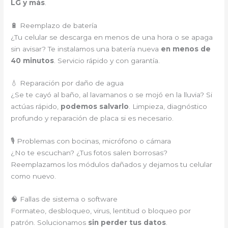
LG y más
.
🔋 Reemplazo de batería
¿Tu celular se descarga en menos de una hora o se apaga
sin avisar? Te instalamos una batería nueva
en menos de
40 minutos
. Servicio rápido y con garantía.
💧 Reparación por daño de agua
¿Se te cayó al baño, al lavamanos o se mojó en la lluvia? Si
actúas rápido,
podemos salvarlo
. Limpieza, diagnóstico
profundo y reparación de placa si es necesario.
🎙️ Problemas con bocinas, micrófono o cámara
¿No te escuchan? ¿Tus fotos salen borrosas?
Reemplazamos los módulos dañados y dejamos tu celular
como nuevo.
🧠 Fallas de sistema o software
Formateo, desbloqueo, virus, lentitud o bloqueo por
patrón. Solucionamos
sin perder tus datos
.