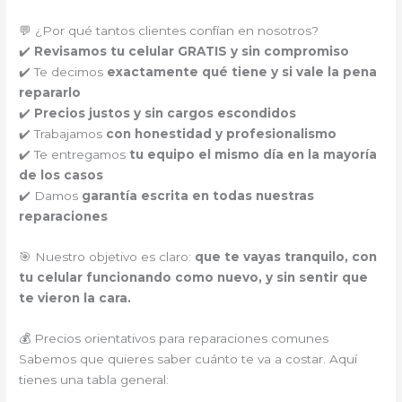
💬 ¿Por qué tantos clientes confían en nosotros?
✔️
Revisamos tu celular GRATIS y sin compromiso
✔️ Te decimos
exactamente qué tiene y si vale la pena
repararlo
✔️
Precios justos y sin cargos escondidos
✔️ Trabajamos
con honestidad y profesionalismo
✔️ Te entregamos
tu equipo el mismo día en la mayoría
de los casos
✔️ Damos
garantía escrita en todas nuestras
reparaciones
🎯 Nuestro objetivo es claro:
que te vayas tranquilo, con
tu celular funcionando como nuevo, y sin sentir que
te vieron la cara.
💰 Precios orientativos para reparaciones comunes
Sabemos que quieres saber cuánto te va a costar. Aquí
tienes una tabla general: