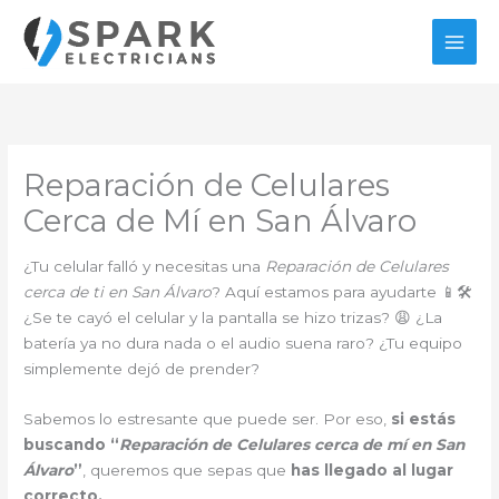
Ir
al
contenido
Reparación de Celulares
Cerca de Mí en San Álvaro
¿Tu celular falló y necesitas una
Reparación de Celulares
cerca de ti en San Álvaro
? Aquí estamos para ayudarte 📱🛠️
¿Se te cayó el celular y la pantalla se hizo trizas? 😩 ¿La
batería ya no dura nada o el audio suena raro? ¿Tu equipo
simplemente dejó de prender?
Sabemos lo estresante que puede ser. Por eso,
si estás
buscando “
Reparación de Celulares cerca de mí en San
Álvaro
”
, queremos que sepas que
has llegado al lugar
correcto.