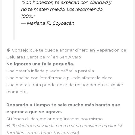
“Son honestos, te explican con claridad y
no te meten miedo. Los recomiendo
100%.”
—
Mariana F., Coyoacán
🧠 Consejo que te puede ahorrar dinero en Reparación de
Celulares Cerca de Mí en San Álvaro
No ignores una falla pequeña.
Una batería inflada puede dañar la pantalla.
Una bocina con interferencia puede afectar la placa.
Una pantalla rota puede dejar de responder en cualquier
momento.
Repararlo a tiempo te sale mucho más barato que
esperar a que se agrave.
Si tienes dudas, mejor pregúntanos hoy mismo.
📲
Te decimos si vale la pena o si no conviene reparar (sí,
también somos honestos con eso).