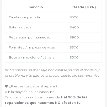
Servicio
Desde (MXN)
Cambio de pantalla
$500
Batería nueva
$400
Reparación por humedad
$800
Formateo / limpieza de virus
$300
Bocina / micrófono / cámara
$500
📲
Mándanos un mensaje por WhatsApp con el modelo y
el problema y te damos el precio exacto sin compromiso.
🛡️ ¿Pierdes tus datos al reparar?
¡En la mayoría de los casos, no!
Te lo decimos con total honestidad:
el 90% de las
reparaciones que hacemos NO afectan tu