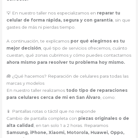
💡 En nuestro taller nos especializamos en
reparar tu
celular de forma rápida, segura y con garantía
, sin que
gastes de más ni pierdas tiempo.
A continuación, te explicamos
por qué elegirnos es tu
mejor decisión
, qué tipo de servicios ofrecemos, cuánto
cuestan, qué zonas cubrimos y cómo puedes contactarnos
ahora mismo para resolver tu problema hoy mismo.
🧰 ¿Qué hacemos? Reparación de celulares para todas las
marcas y modelos
En nuestro taller realizamos
todo tipo de reparaciones
para celulares cerca de mi en San Álvaro
, como:
📱 Pantallas rotas o táctil que no responde
Cambio de pantalla completa con
piezas originales o de
alta calidad
, en tan solo 1 a 2 horas. Reparamos
Samsung, iPhone, Xiaomi, Motorola, Huawei, Oppo,