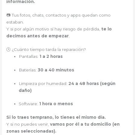
información.
📷 Tus fotos, chats, contactos y apps quedan como
estaban.
Y si por algún motivo sí hay riesgo de pérdida,
te lo
decimos antes de empezar
.
🕓 ¿Cuánto tiempo tarda la reparación?
Pantallas:
1 a 2 horas
Baterías:
30 a 40 minutos
Limpieza por humedad:
24 a 48 horas (según
daño)
Software:
1 hora o menos
Si lo traes temprano, lo tienes el mismo día.
Y si no puedes venir,
vamos por él a tu domicilio (en
zonas seleccionadas).