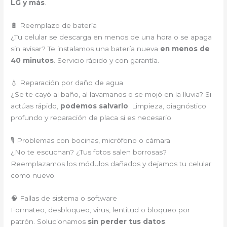
LG y más
.
🔋 Reemplazo de batería
¿Tu celular se descarga en menos de una hora o se apaga
sin avisar? Te instalamos una batería nueva
en menos de
40 minutos
. Servicio rápido y con garantía.
💧 Reparación por daño de agua
¿Se te cayó al baño, al lavamanos o se mojó en la lluvia? Si
actúas rápido,
podemos salvarlo
. Limpieza, diagnóstico
profundo y reparación de placa si es necesario.
🎙️ Problemas con bocinas, micrófono o cámara
¿No te escuchan? ¿Tus fotos salen borrosas?
Reemplazamos los módulos dañados y dejamos tu celular
como nuevo.
🧠 Fallas de sistema o software
Formateo, desbloqueo, virus, lentitud o bloqueo por
patrón. Solucionamos
sin perder tus datos
.