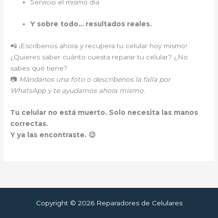
Servicio el mismo día
Y sobre todo… resultados reales.
📲 ¡Escríbenos ahora y recupera tu celular hoy mismo!
¿Quieres saber cuánto cuesta reparar tu celular? ¿No
sabes qué tiene?
📷
Mándanos una foto o descríbenos la falla por
WhatsApp y te ayudamos ahora mismo.
Tu celular no está muerto. Solo necesita las manos
correctas.
Y ya las encontraste. 😉
Copyright © 2026 Reparadores de Celulares