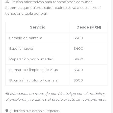
💰 Precios orientativos para reparaciones comunes
Sabemos que quieres saber cuánto te va a costar. Aquí
tienes una tabla general:
Servicio
Desde (MXN)
Cambio de pantalla
$500
Batería nueva
$400
Reparación por humedad
$800
Formateo / limpieza de virus
$300
Bocina / micrófono / cámara
$500
📲
Mándanos un mensaje por WhatsApp con el modelo y
el problema y te damos el precio exacto sin compromiso.
🛡️ ¿Pierdes tus datos al reparar?