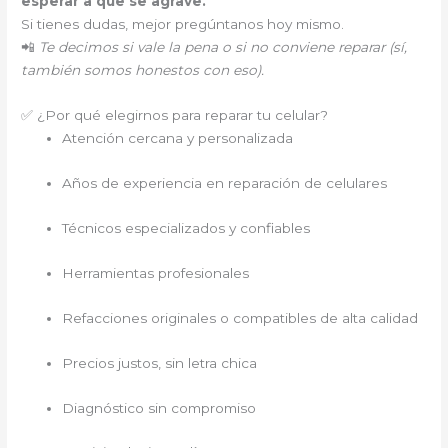
esperar a que se agrave.
Si tienes dudas, mejor pregúntanos hoy mismo.
📲
Te decimos si vale la pena o si no conviene reparar (sí,
también somos honestos con eso).
✅ ¿Por qué elegirnos para reparar tu celular?
Atención cercana y personalizada
Años de experiencia en reparación de celulares
Técnicos especializados y confiables
Herramientas profesionales
Refacciones originales o compatibles de alta calidad
Precios justos, sin letra chica
Diagnóstico sin compromiso