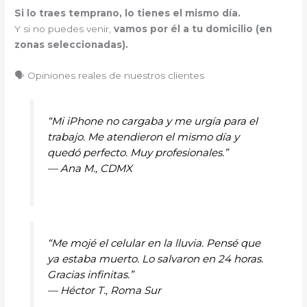
Si lo traes temprano, lo tienes el mismo día.
Y si no puedes venir,
vamos por él a tu domicilio (en
zonas seleccionadas).
🗣️ Opiniones reales de nuestros clientes
“Mi iPhone no cargaba y me urgía para el
trabajo. Me atendieron el mismo día y
quedó perfecto. Muy profesionales.”
—
Ana M., CDMX
“Me mojé el celular en la lluvia. Pensé que
ya estaba muerto. Lo salvaron en 24 horas.
Gracias infinitas.”
—
Héctor T., Roma Sur