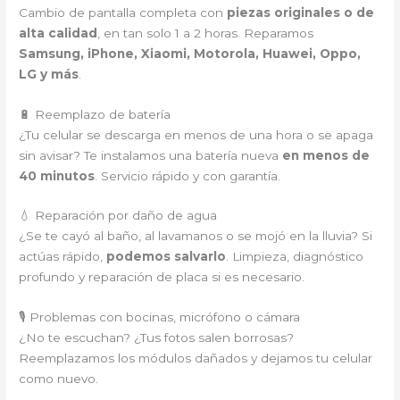
Cambio de pantalla completa con
piezas originales o de
alta calidad
, en tan solo 1 a 2 horas. Reparamos
Samsung, iPhone, Xiaomi, Motorola, Huawei, Oppo,
LG y más
.
🔋 Reemplazo de batería
¿Tu celular se descarga en menos de una hora o se apaga
sin avisar? Te instalamos una batería nueva
en menos de
40 minutos
. Servicio rápido y con garantía.
💧 Reparación por daño de agua
¿Se te cayó al baño, al lavamanos o se mojó en la lluvia? Si
actúas rápido,
podemos salvarlo
. Limpieza, diagnóstico
profundo y reparación de placa si es necesario.
🎙️ Problemas con bocinas, micrófono o cámara
¿No te escuchan? ¿Tus fotos salen borrosas?
Reemplazamos los módulos dañados y dejamos tu celular
como nuevo.