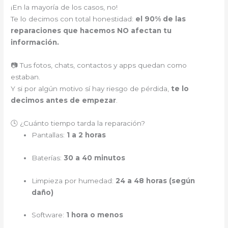
¡En la mayoría de los casos, no!
Te lo decimos con total honestidad:
el 90% de las
reparaciones que hacemos NO afectan tu
información.
📷 Tus fotos, chats, contactos y apps quedan como
estaban.
Y si por algún motivo sí hay riesgo de pérdida,
te lo
decimos antes de empezar
.
🕓 ¿Cuánto tiempo tarda la reparación?
Pantallas:
1 a 2 horas
Baterías:
30 a 40 minutos
Limpieza por humedad:
24 a 48 horas (según
daño)
Software:
1 hora o menos