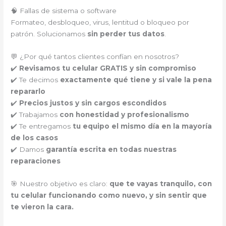
🧠 Fallas de sistema o software
Formateo, desbloqueo, virus, lentitud o bloqueo por
patrón. Solucionamos
sin perder tus datos
.
💬 ¿Por qué tantos clientes confían en nosotros?
✔️
Revisamos tu celular GRATIS y sin compromiso
✔️ Te decimos
exactamente qué tiene y si vale la pena
repararlo
✔️
Precios justos y sin cargos escondidos
✔️ Trabajamos
con honestidad y profesionalismo
✔️ Te entregamos
tu equipo el mismo día en la mayoría
de los casos
✔️ Damos
garantía escrita en todas nuestras
reparaciones
🎯 Nuestro objetivo es claro:
que te vayas tranquilo, con
tu celular funcionando como nuevo, y sin sentir que
te vieron la cara.