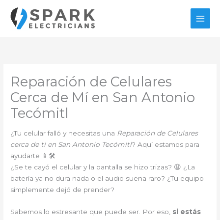
Ir
al
contenido
Reparación de Celulares
Cerca de Mí en San Antonio
Tecómitl
¿Tu celular falló y necesitas una
Reparación de Celulares
cerca de ti en San Antonio Tecómitl
? Aquí estamos para
ayudarte 📱🛠️
¿Se te cayó el celular y la pantalla se hizo trizas? 😩 ¿La
batería ya no dura nada o el audio suena raro? ¿Tu equipo
simplemente dejó de prender?
Sabemos lo estresante que puede ser. Por eso,
si estás