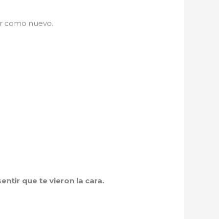
ar como nuevo.
ntir que te vieron la cara.