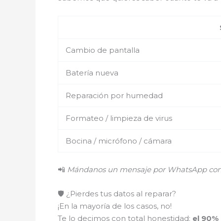
Cambio de pantalla
Batería nueva
Reparación por humedad
Formateo / limpieza de virus
Bocina / micrófono / cámara
📲
Mándanos un mensaje por WhatsApp con el
🛡️ ¿Pierdes tus datos al reparar?
¡En la mayoría de los casos, no!
Te lo decimos con total honestidad:
el 90%