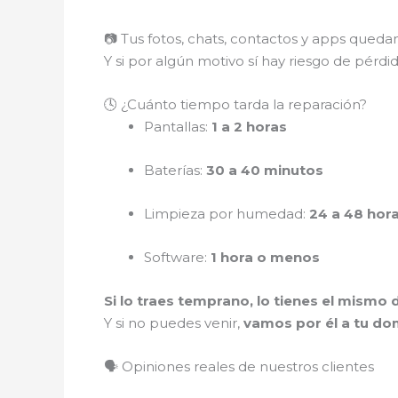
📷 Tus fotos, chats, contactos y apps qued
Y si por algún motivo sí hay riesgo de pérdi
🕓 ¿Cuánto tiempo tarda la reparación?
Pantallas:
1 a 2 horas
Baterías:
30 a 40 minutos
Limpieza por humedad:
24 a 48 hor
Software:
1 hora o menos
Si lo traes temprano, lo tienes el mismo d
Y si no puedes venir,
vamos por él a tu dom
🗣️ Opiniones reales de nuestros clientes