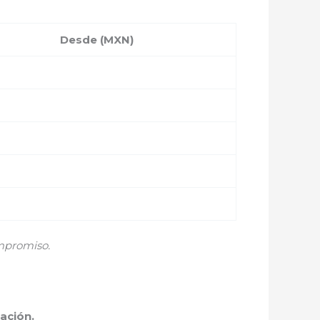
Desde (MXN)
mpromiso.
ación.