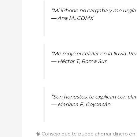
“Mi iPhone no cargaba y me urgía 
—
Ana M., CDMX
“Me mojé el celular en la lluvia. P
—
Héctor T., Roma Sur
“Son honestos, te explican con cl
—
Mariana F., Coyoacán
🧠 Consejo que te puede ahorrar dinero en