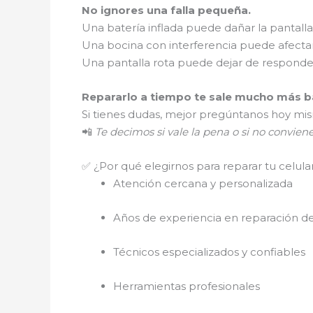
No ignores una falla pequeña.
Una batería inflada puede dañar la pantalla
Una bocina con interferencia puede afectar
Una pantalla rota puede dejar de respond
Repararlo a tiempo te sale mucho más ba
Si tienes dudas, mejor pregúntanos hoy mi
📲
Te decimos si vale la pena o si no convien
✅ ¿Por qué elegirnos para reparar tu celula
Atención cercana y personalizada
Años de experiencia en reparación de
Técnicos especializados y confiables
Herramientas profesionales