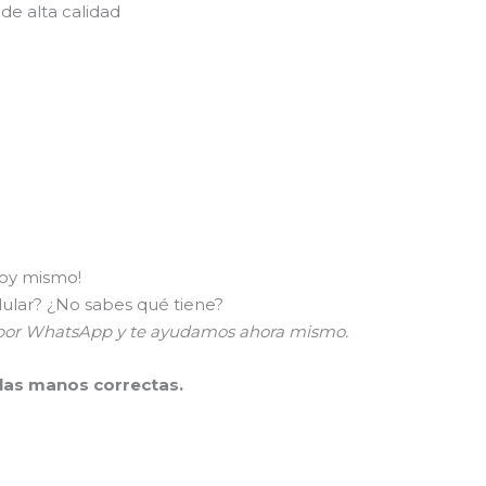
de alta calidad
hoy mismo!
lular? ¿No sabes qué tiene?
a por WhatsApp y te ayudamos ahora mismo.
 las manos correctas.