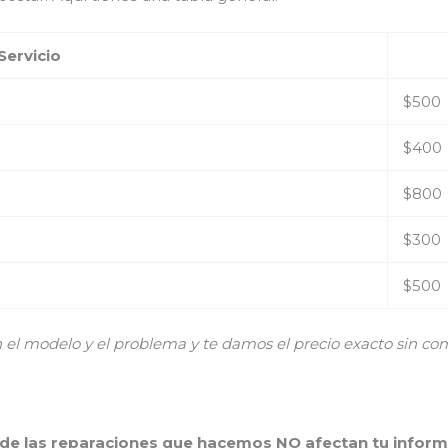
Servicio
$500
$400
$800
$300
$500
 modelo y el problema y te damos el precio exacto sin co
 de las reparaciones que hacemos NO afectan tu inform