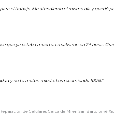
para el trabajo. Me atendieron el mismo día y quedó pe
ensé que ya estaba muerto. Lo salvaron en 24 horas. Graci
aridad y no te meten miedo. Los recomiendo 100%.”
 Reparación de Celulares Cerca de Mí en San Bartolomé X