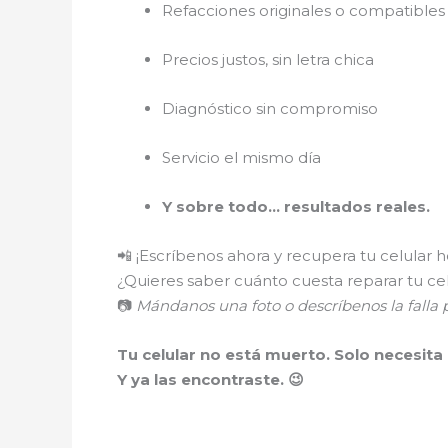
Refacciones originales o compatibles 
Precios justos, sin letra chica
Diagnóstico sin compromiso
Servicio el mismo día
Y sobre todo… resultados reales.
📲 ¡Escríbenos ahora y recupera tu celular 
¿Quieres saber cuánto cuesta reparar tu ce
📷
Mándanos una foto o descríbenos la fall
Tu celular no está muerto. Solo necesita
Y ya las encontraste. 😉