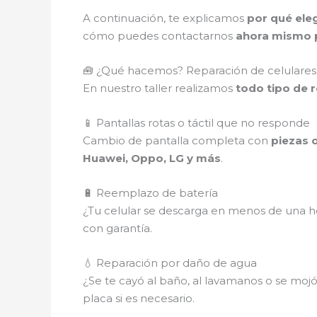
A continuación, te explicamos
por qué eleg
cómo puedes contactarnos
ahora mismo p
🧰 ¿Qué hacemos? Reparación de celulares 
En nuestro taller realizamos
todo tipo de 
📱 Pantallas rotas o táctil que no responde
Cambio de pantalla completa con
piezas o
Huawei, Oppo, LG y más
.
🔋 Reemplazo de batería
¿Tu celular se descarga en menos de una ho
con garantía.
💧 Reparación por daño de agua
¿Se te cayó al baño, al lavamanos o se mojó e
placa si es necesario.