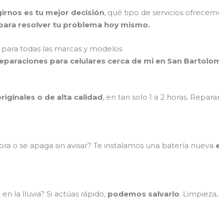
irnos es tu mejor decisión
, qué tipo de servicios ofrece
ara resolver tu problema hoy mismo.
para todas las marcas y modelos
reparaciones para celulares cerca de mi en San Bartol
riginales o de alta calidad
, en tan solo 1 a 2 horas. Repa
ra o se apaga sin avisar? Te instalamos una batería nueva
n la lluvia? Si actúas rápido,
podemos salvarlo
. Limpieza