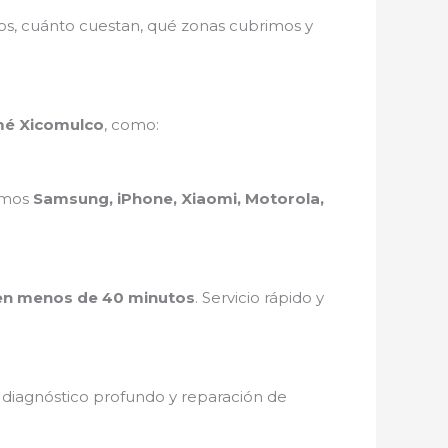
mos, cuánto cuestan, qué zonas cubrimos y
omé Xicomulco
, como:
ramos
Samsung, iPhone, Xiaomi, Motorola,
en menos de 40 minutos
. Servicio rápido y
, diagnóstico profundo y reparación de