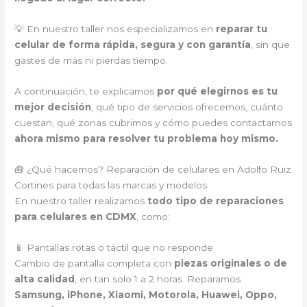
💡 En nuestro taller nos especializamos en
reparar tu
celular de forma rápida, segura y con garantía
, sin que
gastes de más ni pierdas tiempo.
A continuación, te explicamos
por qué elegirnos es tu
mejor decisión
, qué tipo de servicios ofrecemos, cuánto
cuestan, qué zonas cubrimos y cómo puedes contactarnos
ahora mismo para resolver tu problema hoy mismo.
🧰 ¿Qué hacemos? Reparación de celulares en Adolfo Ruiz
Cortines para todas las marcas y modelos
En nuestro taller realizamos
todo tipo de reparaciones
para celulares en CDMX
, como:
📱 Pantallas rotas o táctil que no responde
Cambio de pantalla completa con
piezas originales o de
alta calidad
, en tan solo 1 a 2 horas. Reparamos
Samsung, iPhone, Xiaomi, Motorola, Huawei, Oppo,