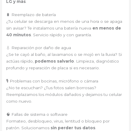
LG y más
.
🔋 Reemplazo de batería
¿Tu celular se descarga en menos de una hora o se apaga
sin avisar? Te instalamos una batería nueva
en menos de
40 minutos
. Servicio rápido y con garantía.
💧 Reparación por daño de agua
¿Se te cayó al baño, al lavamanos o se mojó en la lluvia? Si
actúas rápido,
podemos salvarlo
. Limpieza, diagnóstico
profundo y reparación de placa si es necesario.
🎙️ Problemas con bocinas, micrófono o cámara
¿No te escuchan? ¿Tus fotos salen borrosas?
Reemplazamos los módulos dañados y dejamos tu celular
como nuevo.
🧠 Fallas de sistema o software
Formateo, desbloqueo, virus, lentitud o bloqueo por
patrón. Solucionamos
sin perder tus datos
.