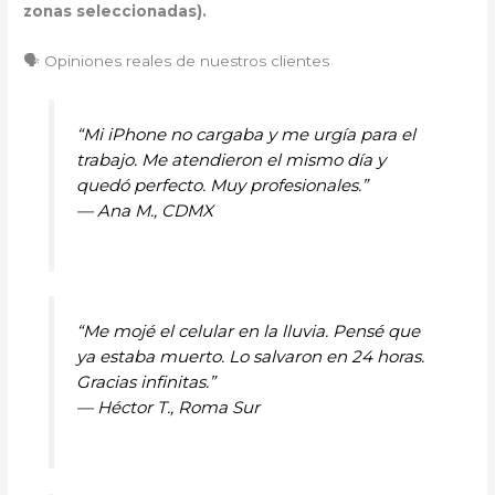
zonas seleccionadas).
🗣️ Opiniones reales de nuestros clientes
“Mi iPhone no cargaba y me urgía para el
trabajo. Me atendieron el mismo día y
quedó perfecto. Muy profesionales.”
—
Ana M., CDMX
“Me mojé el celular en la lluvia. Pensé que
ya estaba muerto. Lo salvaron en 24 horas.
Gracias infinitas.”
—
Héctor T., Roma Sur