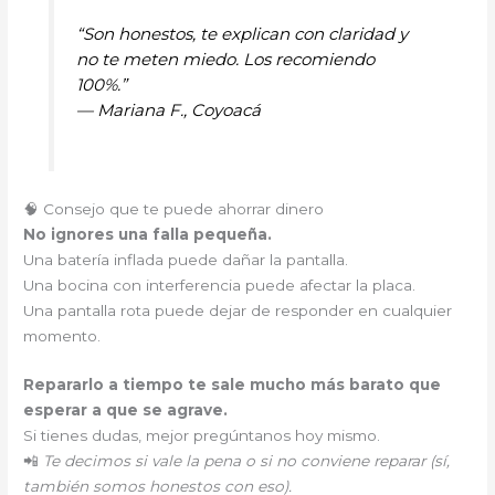
“Son honestos, te explican con claridad y
no te meten miedo. Los recomiendo
100%.”
—
Mariana F., Coyoacá
🧠 Consejo que te puede ahorrar dinero
No ignores una falla pequeña.
Una batería inflada puede dañar la pantalla.
Una bocina con interferencia puede afectar la placa.
Una pantalla rota puede dejar de responder en cualquier
momento.
Repararlo a tiempo te sale mucho más barato que
esperar a que se agrave.
Si tienes dudas, mejor pregúntanos hoy mismo.
📲
Te decimos si vale la pena o si no conviene reparar (sí,
también somos honestos con eso).