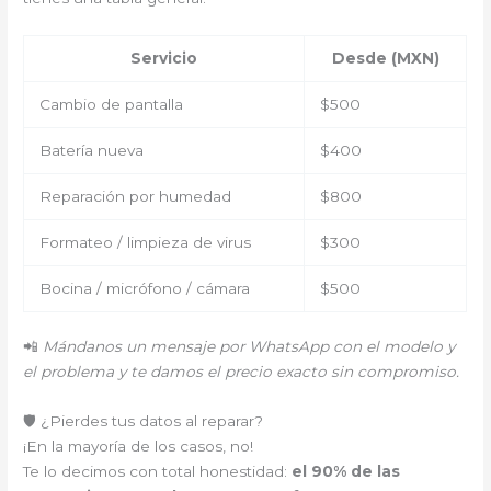
Servicio
Desde (MXN)
Cambio de pantalla
$500
Batería nueva
$400
Reparación por humedad
$800
Formateo / limpieza de virus
$300
Bocina / micrófono / cámara
$500
📲
Mándanos un mensaje por WhatsApp con el modelo y
el problema y te damos el precio exacto sin compromiso.
🛡️ ¿Pierdes tus datos al reparar?
¡En la mayoría de los casos, no!
Te lo decimos con total honestidad:
el 90% de las