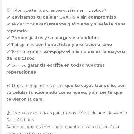
💬 ¿Por qué tantos clientes confían en nosotros?
✔️
Revisamos tu celular GRATIS y sin compromiso
✔️ Te decimos
exactamente qué tiene y si vale la pena
repararlo
✔️
Precios justos y sin cargos escondidos
✔️ Trabajamos
con honestidad y profesionalismo
✔️ Te entregamos
tu equipo el mismo día en la mayoría
de los casos
✔️ Damos
garantía escrita en todas nuestras
reparaciones
🎯 Nuestro objetivo es claro:
que te vayas tranquilo, con
tu celular funcionando como nuevo, y sin sentir que
te vieron la cara.
💰 Precios orientativos para Reparación Celulares de Adolfo
Ruiz Cortines
Sabemos que quieres saber cuánto te va a costar. Aquí
tienes una tabla general: