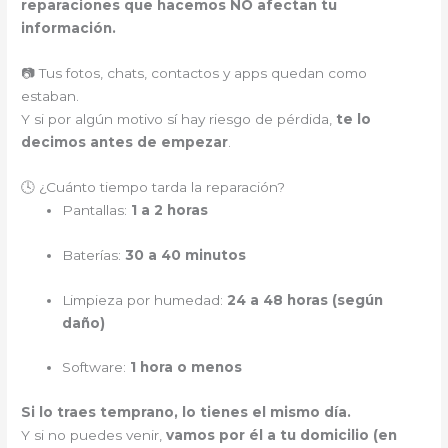
reparaciones que hacemos NO afectan tu
información.
📷 Tus fotos, chats, contactos y apps quedan como
estaban.
Y si por algún motivo sí hay riesgo de pérdida,
te lo
decimos antes de empezar
.
🕓 ¿Cuánto tiempo tarda la reparación?
Pantallas:
1 a 2 horas
Baterías:
30 a 40 minutos
Limpieza por humedad:
24 a 48 horas (según
daño)
Software:
1 hora o menos
Si lo traes temprano, lo tienes el mismo día.
Y si no puedes venir,
vamos por él a tu domicilio (en