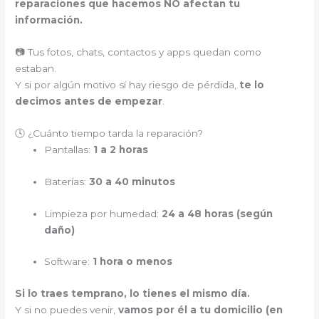
reparaciones que hacemos NO afectan tu
información.
📷 Tus fotos, chats, contactos y apps quedan como
estaban.
Y si por algún motivo sí hay riesgo de pérdida,
te lo
decimos antes de empezar
.
🕓 ¿Cuánto tiempo tarda la reparación?
Pantallas:
1 a 2 horas
Baterías:
30 a 40 minutos
Limpieza por humedad:
24 a 48 horas (según
daño)
Software:
1 hora o menos
Si lo traes temprano, lo tienes el mismo día.
Y si no puedes venir,
vamos por él a tu domicilio (en