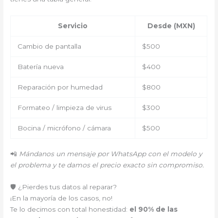
Servicio
Desde (MXN)
Cambio de pantalla
$500
Batería nueva
$400
Reparación por humedad
$800
Formateo / limpieza de virus
$300
Bocina / micrófono / cámara
$500
📲
Mándanos un mensaje por WhatsApp con el modelo y
el problema y te damos el precio exacto sin compromiso.
🛡️ ¿Pierdes tus datos al reparar?
¡En la mayoría de los casos, no!
Te lo decimos con total honestidad:
el 90% de las