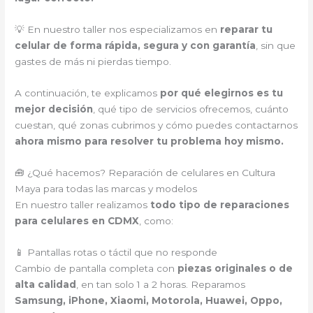
💡 En nuestro taller nos especializamos en
reparar tu
celular de forma rápida, segura y con garantía
, sin que
gastes de más ni pierdas tiempo.
A continuación, te explicamos
por qué elegirnos es tu
mejor decisión
, qué tipo de servicios ofrecemos, cuánto
cuestan, qué zonas cubrimos y cómo puedes contactarnos
ahora mismo para resolver tu problema hoy mismo.
🧰 ¿Qué hacemos? Reparación de celulares en Cultura
Maya para todas las marcas y modelos
En nuestro taller realizamos
todo tipo de reparaciones
para celulares en CDMX
, como:
📱 Pantallas rotas o táctil que no responde
Cambio de pantalla completa con
piezas originales o de
alta calidad
, en tan solo 1 a 2 horas. Reparamos
Samsung, iPhone, Xiaomi, Motorola, Huawei, Oppo,