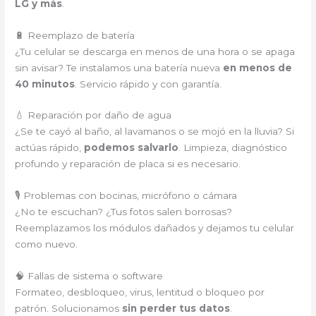
LG y más
.
🔋 Reemplazo de batería
¿Tu celular se descarga en menos de una hora o se apaga
sin avisar? Te instalamos una batería nueva
en menos de
40 minutos
. Servicio rápido y con garantía.
💧 Reparación por daño de agua
¿Se te cayó al baño, al lavamanos o se mojó en la lluvia? Si
actúas rápido,
podemos salvarlo
. Limpieza, diagnóstico
profundo y reparación de placa si es necesario.
🎙️ Problemas con bocinas, micrófono o cámara
¿No te escuchan? ¿Tus fotos salen borrosas?
Reemplazamos los módulos dañados y dejamos tu celular
como nuevo.
🧠 Fallas de sistema o software
Formateo, desbloqueo, virus, lentitud o bloqueo por
patrón. Solucionamos
sin perder tus datos
.