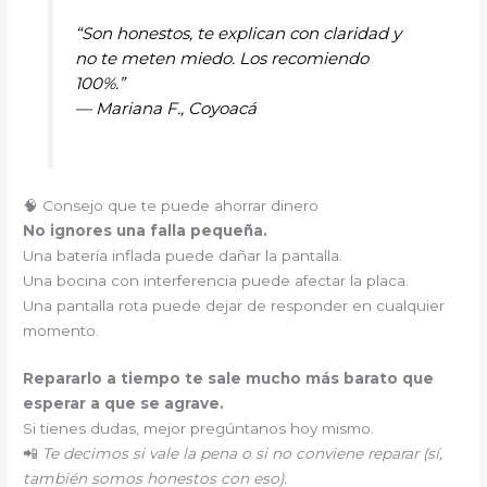
“Son honestos, te explican con claridad y
no te meten miedo. Los recomiendo
100%.”
—
Mariana F., Coyoacá
🧠 Consejo que te puede ahorrar dinero
No ignores una falla pequeña.
Una batería inflada puede dañar la pantalla.
Una bocina con interferencia puede afectar la placa.
Una pantalla rota puede dejar de responder en cualquier
momento.
Repararlo a tiempo te sale mucho más barato que
esperar a que se agrave.
Si tienes dudas, mejor pregúntanos hoy mismo.
📲
Te decimos si vale la pena o si no conviene reparar (sí,
también somos honestos con eso).