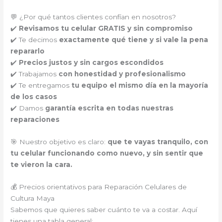
💬 ¿Por qué tantos clientes confían en nosotros?
✔️
Revisamos tu celular GRATIS y sin compromiso
✔️ Te decimos
exactamente qué tiene y si vale la pena
repararlo
✔️
Precios justos y sin cargos escondidos
✔️ Trabajamos
con honestidad y profesionalismo
✔️ Te entregamos
tu equipo el mismo día en la mayoría
de los casos
✔️ Damos
garantía escrita en todas nuestras
reparaciones
🎯 Nuestro objetivo es claro:
que te vayas tranquilo, con
tu celular funcionando como nuevo, y sin sentir que
te vieron la cara.
💰 Precios orientativos para Reparación Celulares de
Cultura Maya
Sabemos que quieres saber cuánto te va a costar. Aquí
tienes una tabla general: