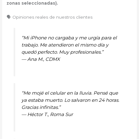
zonas seleccionadas).
🗣️ Opiniones reales de nuestros clientes
“Mi iPhone no cargaba y me urgía para el
trabajo. Me atendieron el mismo día y
quedó perfecto. Muy profesionales.”
—
Ana M., CDMX
“Me mojé el celular en la lluvia. Pensé que
ya estaba muerto. Lo salvaron en 24 horas.
Gracias infinitas.”
—
Héctor T., Roma Sur