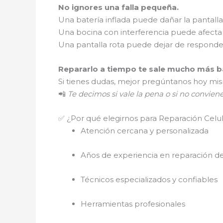
No ignores una falla pequeña.
Una batería inflada puede dañar la pantalla
Una bocina con interferencia puede afectar
Una pantalla rota puede dejar de respond
Repararlo a tiempo te sale mucho más ba
Si tienes dudas, mejor pregúntanos hoy mi
📲
Te decimos si vale la pena o si no convien
✅ ¿Por qué elegirnos para Reparación Celul
Atención cercana y personalizada
Años de experiencia en reparación de
Técnicos especializados y confiables
Herramientas profesionales