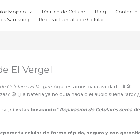
ular Mojado
Técnico de Celular
Blog
Contacto
ares Samsung
Reparar Pantalla de Celular
de El Vergel
de Celulares El Vergel
? Aquí estamos para ayudarte 📱🛠️
 trizas? 😩 ¿La batería ya no dura nada o el audio suena ra
eso,
si estás buscando “
Reparación de Celulares cerca de
reparar tu celular de forma rápida, segura y con garantí