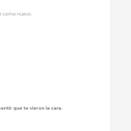
ar como nuevo.
ntir que te vieron la cara.