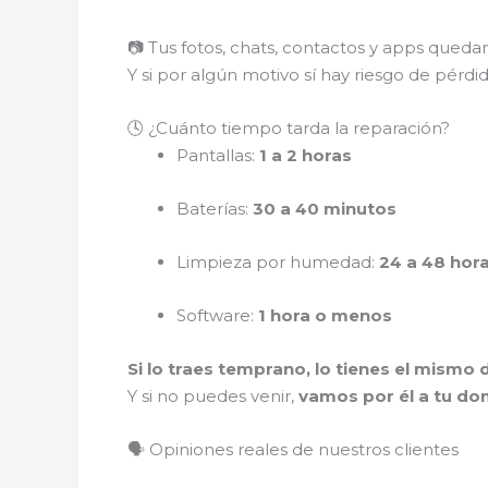
📷 Tus fotos, chats, contactos y apps qued
Y si por algún motivo sí hay riesgo de pérdi
🕓 ¿Cuánto tiempo tarda la reparación?
Pantallas:
1 a 2 horas
Baterías:
30 a 40 minutos
Limpieza por humedad:
24 a 48 hor
Software:
1 hora o menos
Si lo traes temprano, lo tienes el mismo d
Y si no puedes venir,
vamos por él a tu dom
🗣️ Opiniones reales de nuestros clientes