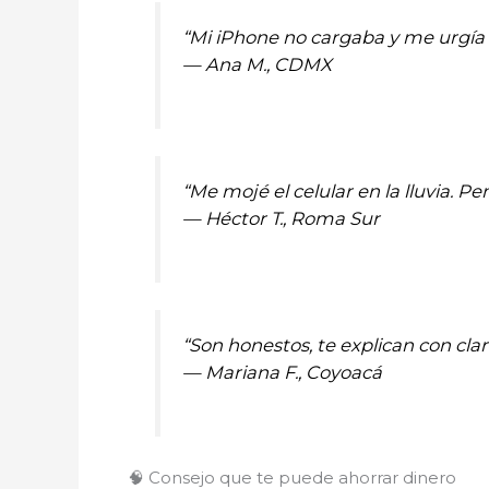
“Mi iPhone no cargaba y me urgía 
—
Ana M., CDMX
“Me mojé el celular en la lluvia. P
—
Héctor T., Roma Sur
“Son honestos, te explican con cl
—
Mariana F., Coyoacá
🧠 Consejo que te puede ahorrar dinero