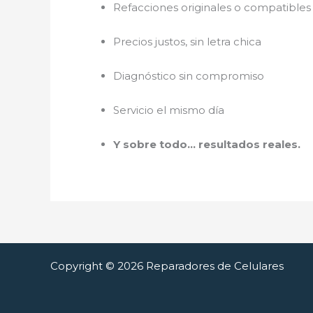
Refacciones originales o compatibles 
Precios justos, sin letra chica
Diagnóstico sin compromiso
Servicio el mismo día
Y sobre todo… resultados reales.
Copyright © 2026 Reparadores de Celulares