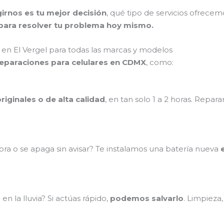
irnos es tu mejor decisión
, qué tipo de servicios ofrece
ara resolver tu problema hoy mismo.
en El Vergel para todas las marcas y modelos
reparaciones para celulares en CDMX
, como:
riginales o de alta calidad
, en tan solo 1 a 2 horas. Repa
ra o se apaga sin avisar? Te instalamos una batería nueva
n la lluvia? Si actúas rápido,
podemos salvarlo
. Limpieza