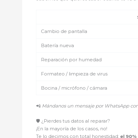
Cambio de pantalla
Batería nueva
Reparación por humedad
Formateo / limpieza de virus
Bocina / micrófono / cámara
📲
Mándanos un mensaje por WhatsApp con el
🛡️ ¿Pierdes tus datos al reparar?
¡En la mayoría de los casos, no!
Te lo decimos con total honestidad:
el 90%