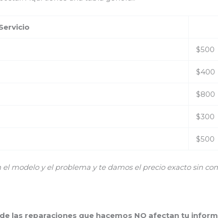
Servicio
$500
$400
$800
$300
$500
 modelo y el problema y te damos el precio exacto sin co
 de las reparaciones que hacemos NO afectan tu inform