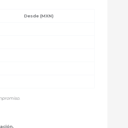
Desde (MXN)
mpromiso.
ación.