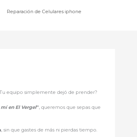
Reparación de Celulares iphone
ro? ¿Tu equipo simplemente dejó de prender?
 mí en El Vergel
”
, queremos que sepas que
a
, sin que gastes de más ni pierdas tiempo.