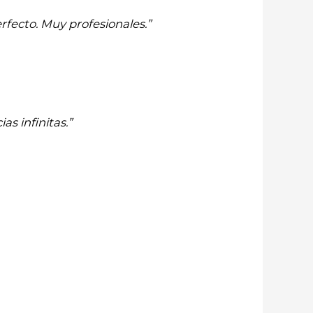
rfecto. Muy profesionales.”
as infinitas.”