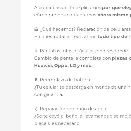
A continuación, te explicamos
por qué eleg
cómo puedes contactarnos
ahora mismo p
🧰 ¿Qué hacemos? Reparación de celulares 
En nuestro taller realizamos
todo tipo de 
📱 Pantallas rotas o táctil que no responde
Cambio de pantalla completa con
piezas o
Huawei, Oppo, LG y más
.
🔋 Reemplazo de batería
¿Tu celular se descarga en menos de una ho
con garantía.
💧 Reparación por daño de agua
¿Se te cayó al baño, al lavamanos o se mojó e
placa si es necesario.