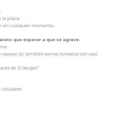
.
 la placa.
er en cualquier momento.
rato que esperar a que se agrave.
smo.
e reparar (sí, también somos honestos con eso).
ares de El Vergel?
 celulares