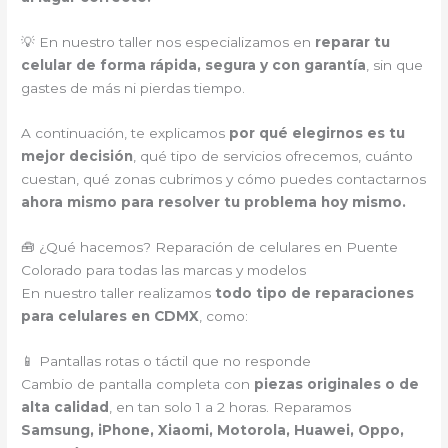
💡 En nuestro taller nos especializamos en
reparar tu
celular de forma rápida, segura y con garantía
, sin que
gastes de más ni pierdas tiempo.
A continuación, te explicamos
por qué elegirnos es tu
mejor decisión
, qué tipo de servicios ofrecemos, cuánto
cuestan, qué zonas cubrimos y cómo puedes contactarnos
ahora mismo para resolver tu problema hoy mismo.
🧰 ¿Qué hacemos? Reparación de celulares en Puente
Colorado para todas las marcas y modelos
En nuestro taller realizamos
todo tipo de reparaciones
para celulares en CDMX
, como:
📱 Pantallas rotas o táctil que no responde
Cambio de pantalla completa con
piezas originales o de
alta calidad
, en tan solo 1 a 2 horas. Reparamos
Samsung, iPhone, Xiaomi, Motorola, Huawei, Oppo,