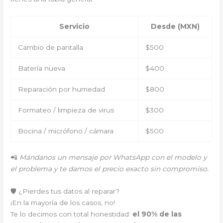
Servicio
Desde (MXN)
Cambio de pantalla
$500
Batería nueva
$400
Reparación por humedad
$800
Formateo / limpieza de virus
$300
Bocina / micrófono / cámara
$500
📲
Mándanos un mensaje por WhatsApp con el modelo y
el problema y te damos el precio exacto sin compromiso.
🛡️ ¿Pierdes tus datos al reparar?
¡En la mayoría de los casos, no!
Te lo decimos con total honestidad:
el 90% de las