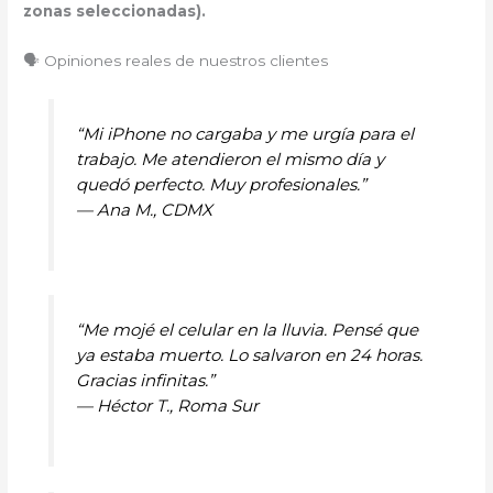
zonas seleccionadas).
🗣️ Opiniones reales de nuestros clientes
“Mi iPhone no cargaba y me urgía para el
trabajo. Me atendieron el mismo día y
quedó perfecto. Muy profesionales.”
—
Ana M., CDMX
“Me mojé el celular en la lluvia. Pensé que
ya estaba muerto. Lo salvaron en 24 horas.
Gracias infinitas.”
—
Héctor T., Roma Sur