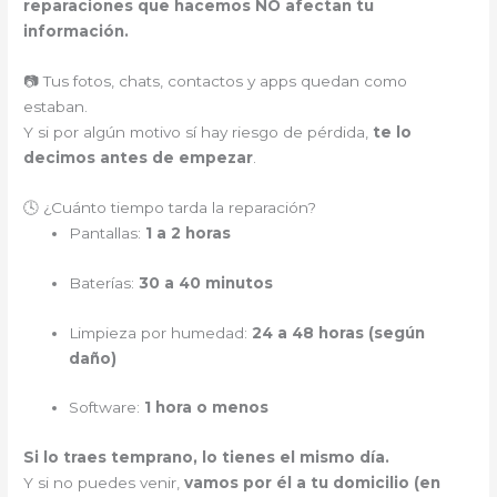
reparaciones que hacemos NO afectan tu
información.
📷 Tus fotos, chats, contactos y apps quedan como
estaban.
Y si por algún motivo sí hay riesgo de pérdida,
te lo
decimos antes de empezar
.
🕓 ¿Cuánto tiempo tarda la reparación?
Pantallas:
1 a 2 horas
Baterías:
30 a 40 minutos
Limpieza por humedad:
24 a 48 horas (según
daño)
Software:
1 hora o menos
Si lo traes temprano, lo tienes el mismo día.
Y si no puedes venir,
vamos por él a tu domicilio (en