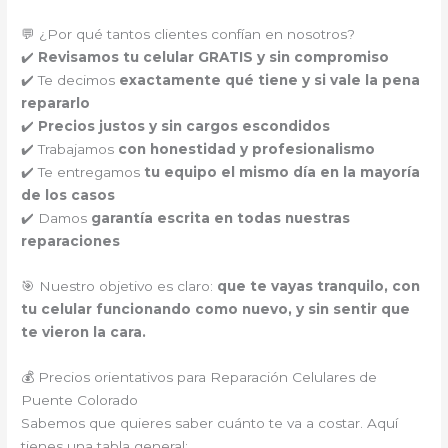
💬 ¿Por qué tantos clientes confían en nosotros?
✔️
Revisamos tu celular GRATIS y sin compromiso
✔️ Te decimos
exactamente qué tiene y si vale la pena
repararlo
✔️
Precios justos y sin cargos escondidos
✔️ Trabajamos
con honestidad y profesionalismo
✔️ Te entregamos
tu equipo el mismo día en la mayoría
de los casos
✔️ Damos
garantía escrita en todas nuestras
reparaciones
🎯 Nuestro objetivo es claro:
que te vayas tranquilo, con
tu celular funcionando como nuevo, y sin sentir que
te vieron la cara.
💰 Precios orientativos para Reparación Celulares de
Puente Colorado
Sabemos que quieres saber cuánto te va a costar. Aquí
tienes una tabla general: