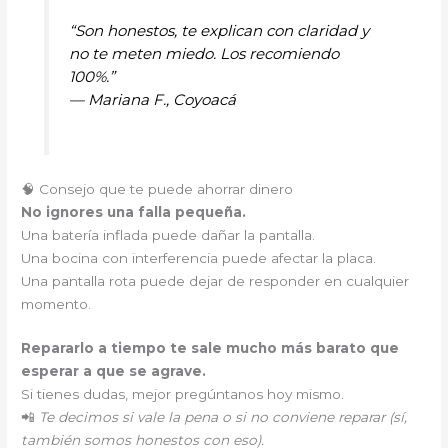
“Son honestos, te explican con claridad y
no te meten miedo. Los recomiendo
100%.”
—
Mariana F., Coyoacá
🧠 Consejo que te puede ahorrar dinero
No ignores una falla pequeña.
Una batería inflada puede dañar la pantalla.
Una bocina con interferencia puede afectar la placa.
Una pantalla rota puede dejar de responder en cualquier
momento.
Repararlo a tiempo te sale mucho más barato que
esperar a que se agrave.
Si tienes dudas, mejor pregúntanos hoy mismo.
📲
Te decimos si vale la pena o si no conviene reparar (sí,
también somos honestos con eso).