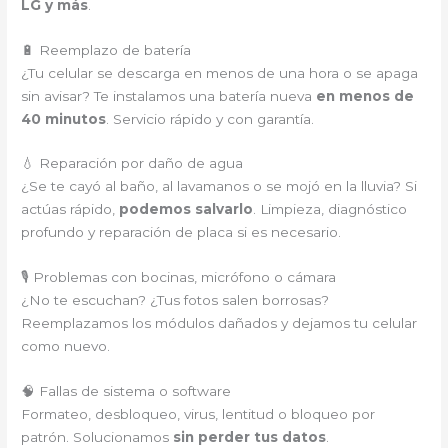
LG y más
.
🔋 Reemplazo de batería
¿Tu celular se descarga en menos de una hora o se apaga
sin avisar? Te instalamos una batería nueva
en menos de
40 minutos
. Servicio rápido y con garantía.
💧 Reparación por daño de agua
¿Se te cayó al baño, al lavamanos o se mojó en la lluvia? Si
actúas rápido,
podemos salvarlo
. Limpieza, diagnóstico
profundo y reparación de placa si es necesario.
🎙️ Problemas con bocinas, micrófono o cámara
¿No te escuchan? ¿Tus fotos salen borrosas?
Reemplazamos los módulos dañados y dejamos tu celular
como nuevo.
🧠 Fallas de sistema o software
Formateo, desbloqueo, virus, lentitud o bloqueo por
patrón. Solucionamos
sin perder tus datos
.