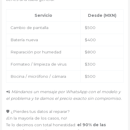
Servicio
Desde (MXN)
Cambio de pantalla
$500
Batería nueva
$400
Reparación por humedad
$800
Formateo / limpieza de virus
$300
Bocina / micrófono / cámara
$500
📲
Mándanos un mensaje por WhatsApp con el modelo y
el problema y te damos el precio exacto sin compromiso.
🛡️ ¿Pierdes tus datos al reparar?
¡En la mayoría de los casos, no!
Te lo decimos con total honestidad:
el 90% de las