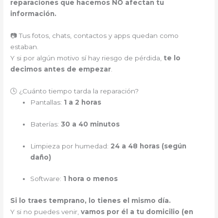
reparaciones que hacemos NO afectan tu
información.
📷 Tus fotos, chats, contactos y apps quedan como
estaban.
Y si por algún motivo sí hay riesgo de pérdida,
te lo
decimos antes de empezar
.
🕓 ¿Cuánto tiempo tarda la reparación?
Pantallas:
1 a 2 horas
Baterías:
30 a 40 minutos
Limpieza por humedad:
24 a 48 horas (según
daño)
Software:
1 hora o menos
Si lo traes temprano, lo tienes el mismo día.
Y si no puedes venir,
vamos por él a tu domicilio (en