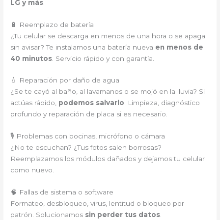
LG y más
.
🔋 Reemplazo de batería
¿Tu celular se descarga en menos de una hora o se apaga
sin avisar? Te instalamos una batería nueva
en menos de
40 minutos
. Servicio rápido y con garantía.
💧 Reparación por daño de agua
¿Se te cayó al baño, al lavamanos o se mojó en la lluvia? Si
actúas rápido,
podemos salvarlo
. Limpieza, diagnóstico
profundo y reparación de placa si es necesario.
🎙️ Problemas con bocinas, micrófono o cámara
¿No te escuchan? ¿Tus fotos salen borrosas?
Reemplazamos los módulos dañados y dejamos tu celular
como nuevo.
🧠 Fallas de sistema o software
Formateo, desbloqueo, virus, lentitud o bloqueo por
patrón. Solucionamos
sin perder tus datos
.