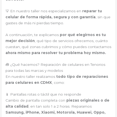
💡 En nuestro taller nos especializamos en
reparar tu
celular de forma rápida, segura y con garantía
, sin que
gastes de más ni pierdas tiempo.
A continuación, te explicamos
por qué elegirnos es tu
mejor decisión
, qué tipo de servicios ofrecemos, cuánto
cuestan, qué zonas cubrimos y cómo puedes contactarnos
ahora mismo para resolver tu problema hoy mismo.
🧰 ¿Qué hacemos? Reparación de celulares en Tenorios
para todas las marcas y modelos
En nuestro taller realizamos
todo tipo de reparaciones
para celulares en CDMX
, como:
📱 Pantallas rotas o táctil que no responde
Cambio de pantalla completa con
piezas originales o de
alta calidad
, en tan solo 1 a 2 horas. Reparamos
Samsung, iPhone, Xiaomi, Motorola, Huawei, Oppo,