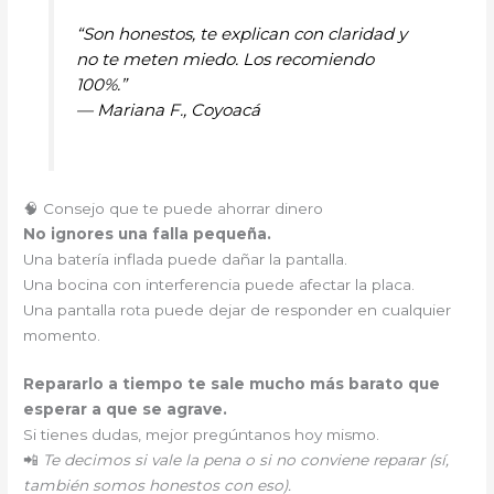
“Son honestos, te explican con claridad y
no te meten miedo. Los recomiendo
100%.”
—
Mariana F., Coyoacá
🧠 Consejo que te puede ahorrar dinero
No ignores una falla pequeña.
Una batería inflada puede dañar la pantalla.
Una bocina con interferencia puede afectar la placa.
Una pantalla rota puede dejar de responder en cualquier
momento.
Repararlo a tiempo te sale mucho más barato que
esperar a que se agrave.
Si tienes dudas, mejor pregúntanos hoy mismo.
📲
Te decimos si vale la pena o si no conviene reparar (sí,
también somos honestos con eso).