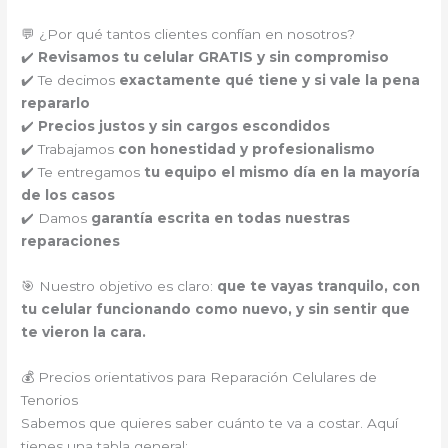
💬 ¿Por qué tantos clientes confían en nosotros?
✔️
Revisamos tu celular GRATIS y sin compromiso
✔️ Te decimos
exactamente qué tiene y si vale la pena
repararlo
✔️
Precios justos y sin cargos escondidos
✔️ Trabajamos
con honestidad y profesionalismo
✔️ Te entregamos
tu equipo el mismo día en la mayoría
de los casos
✔️ Damos
garantía escrita en todas nuestras
reparaciones
🎯 Nuestro objetivo es claro:
que te vayas tranquilo, con
tu celular funcionando como nuevo, y sin sentir que
te vieron la cara.
💰 Precios orientativos para Reparación Celulares de
Tenorios
Sabemos que quieres saber cuánto te va a costar. Aquí
tienes una tabla general: