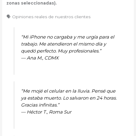
zonas seleccionadas).
🗣️ Opiniones reales de nuestros clientes
“Mi iPhone no cargaba y me urgía para el
trabajo. Me atendieron el mismo día y
quedó perfecto. Muy profesionales.”
—
Ana M., CDMX
“Me mojé el celular en la lluvia. Pensé que
ya estaba muerto. Lo salvaron en 24 horas.
Gracias infinitas.”
—
Héctor T., Roma Sur