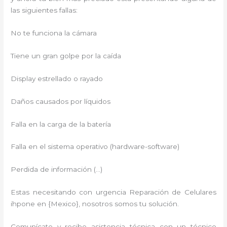
las siguientes fallas:
No te funciona la cámara
Tiene un gran golpe por la caída
Display estrellado o rayado
Daños causados por líquidos
Falla en la carga de la batería
Falla en el sistema operativo (hardware-software)
Perdida de información (…)
Estas necesitando con urgencia Reparación de Celulares
ihpone en {Mexico}, nosotros somos tu solución.
Comunícate y recibe asistencia técnica con un técnico