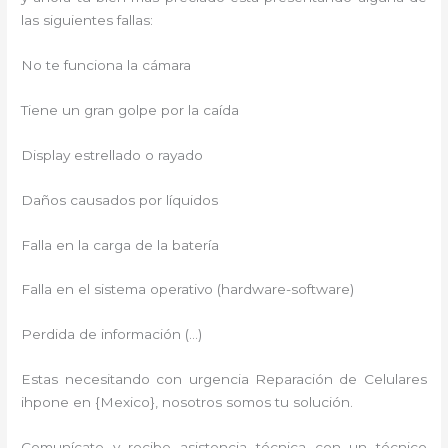
las siguientes fallas:
No te funciona la cámara
Tiene un gran golpe por la caída
Display estrellado o rayado
Daños causados por líquidos
Falla en la carga de la batería
Falla en el sistema operativo (hardware-software)
Perdida de información (…)
Estas necesitando con urgencia Reparación de Celulares
ihpone en {Mexico}, nosotros somos tu solución.
Comunícate y recibe asistencia técnica con un técnico