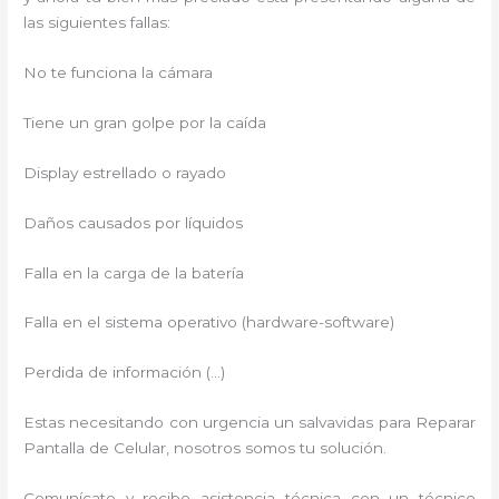
las siguientes fallas:
No te funciona la cámara
Tiene un gran golpe por la caída
Display estrellado o rayado
Daños causados por líquidos
Falla en la carga de la batería
Falla en el sistema operativo (hardware-software)
Perdida de información (…)
Estas necesitando con urgencia un salvavidas para Reparar
Pantalla de Celular, nosotros somos tu solución.
Comunícate y recibe asistencia técnica con un técnico