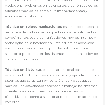
dispositivos móviles. Los estudiantes aprenden a identificar
y solucionar problemas en los circuitos electrónicos de los
teléfonos móviles, así como a utilizar herramientas y
equipos especializados.
Técnico en Telecomunicaciones
es otra opción técnica
rentable y de corta duración que brinda a los estudiantes
conocimientos sobre comunicaciones móviles, internet y
tecnologías de la información. Esta carrera es adecuada
para aquellos que deseen aprender a diagnosticar y
solucionar problemas en los sistemas de comunicación de
los teléfonos móviles.
Técnico en Sistemas
es una carrera ideal para quienes
deseen entender los aspectos técnicos y operativos de los
sistemas que se utilizan en los teléfonos y dispositivos
móviles. Los estudiantes aprenden a manejar los sistemas
operativos y aplicaciones más comunes en estos
dispositivos, así como a solucionar problemas relacionados
con ellos.