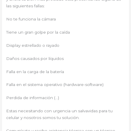
las siguientes fallas:
No te funciona la cámara
Tiene un gran golpe por la caída
Display estrellado o rayado
Daños causados por líquidos
Falla en la carga de la batería
Falla en el sistema operativo (hardware-software)
Perdida de información (…)
Estas necesitando con urgencia un salvavidas para tu
celular y nosotros somos tu solución.
Comunícate y recibe asistencia técnica con un técnico