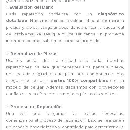
¿Cómo Realizamos las Reparaciones? 🔧
1.
Evaluación del Daño
Cada reparación comienza con un
diagnóstico
detallado
. Nuestros técnicos evalúan el daño de manera
precisa y rápida, asegurándose de identificar la causa real
del problema. Ya sea que tu celular tenga un problema
interno o externo, sabremos cómo solucionarlo.
2.
Reemplazo de Piezas
Usamos piezas de alta calidad para todas nuestras
reparaciones. Ya sea que necesites una pantalla nueva,
una batería original o cualquier otro componente, nos
aseguramos de usar
partes 100% compatibles
con tu
modelo de celular. Además, trabajamos con proveedores
confiables para ofrecerte las mejores piezas disponibles.
3.
Proceso de Reparación
Una vez que tengamos las piezas necesarias,
comenzamos el proceso de reparación. Esto se realiza en
un espacio especializado y controlado para garantizar que