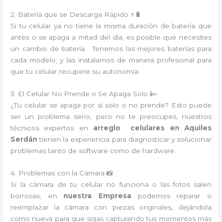
2. Batería que se Descarga Rápido ⚡🔋
Si tu celular ya no tiene la misma duración de batería que
antes o se apaga a mitad del día, es posible que necesites
un cambio de batería. Tenemos las mejores baterías para
cada modelo, y las instalamos de manera profesional para
que tu celular recupere su autonomía.
3. El Celular No Prende o Se Apaga Solo 📴
¿Tu celular se apaga por sí solo o no prende? Esto puede
ser un problema serio, pero no te preocupes, nuestros
técnicos expertos en
arreglo celulares en Aquiles
Serdán
tienen la experiencia para diagnosticar y solucionar
problemas tanto de software como de hardware.
4. Problemas con la Cámara 📸
Si la cámara de tu celular no funciona o las fotos salen
borrosas, en
nuestra Empresa
podemos reparar o
reemplazar la cámara con piezas originales, dejándola
como nueva para que sigas capturando tus momentos más