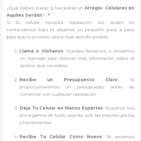
¿Qué Debes Hacer si Necesitas un
Arreglo Celulares en
Aquiles Serdán
? 📍
Si tu celular necesita reparación, ¡no dudes en
contactarnos! Aquí te dejamos un pequeño paso a paso
para que tu proceso sea lo más sencillo posible:
Llama o Visítanos
: Puedes llamarnos o enviarnos
un mensaje para obtener más información sobre el
servicio que necesitas.
Recibe un Presupuesto Claro
: Te
proporcionaremos un presupuesto antes de
comenzar con cualquier reparación.
Deja Tu Celular en Manos Expertas
: Nosotros nos
encargamos de todo, usando solo las mejores piezas
y herramientas.
Recibe Tu Celular Como Nuevo
: Te avisamos