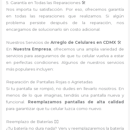
5. Garantía en Todas las Reparaciones 🛠️
Nos importa tu satisfacción. Por eso, ofrecemos garantía
en todas las reparaciones que realizamos. Si algún
problema persiste después de la reparación, nos
encargamos de solucionarlo sin costo adicional.
Nuestros Servicios de
Arreglo de Celulares en CDMX
🛠️
En
Nuestra Empresa
, ofrecemos una amplia variedad de
servicios para asegurarnos de que tu celular vuelva a estar
en perfectas condiciones. Algunos de nuestros servicios
más populares incluyen:
Reparación de Pantallas Rojas o Agrietadas
Si tu pantalla se rompió, no dudes en llevarlo nosotros. En
menos de lo que imaginas, tendrás una pantalla nueva y
funcional.
Reemplazamos pantallas de alta calidad
para garantizar que tu celular luzca como nuevo.
Reemplazo de Baterías 🏋️‍♀️
¿Tu batería no dura nada? Ven¡ y reemplazaremos la batería