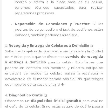
interno y afecta a la placa base de tu celular,
tenemos técnicos capacitados para realizar
reparaciones profundas.
Reparación de Conexiones y Puertos
: Si los
puertos de carga, audio o el jack de audífonos están
dañados, también podemos arreglarlo.
3.
Recogida y Entrega de Celulares a Domicilio
🚗
Sabemos lo ajetreada que puede ser la vida en la Ciudad
de México, por lo que te ofrecemos
servicio de recogida
y entrega a domicilio
para tu celular. Solo tienes que
ponerte en contacto con nosotros, y nuestro equipo se
encargará de recoger tu celular, realizar la reparación y
devolvértelo en el menor tiempo posible, ¡sin que tengas
que moverte de tu casa u oficina! 🌟
4.
Diagnóstico Gratis
🧐
Ofrecemos un
diagnóstico inicial gratuito
para evaluar
el daño de tu celular. Si no estás seguro de qué le pasa a