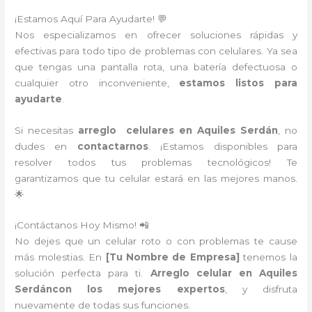
¡Estamos Aquí Para Ayudarte! 💬
Nos especializamos en ofrecer soluciones rápidas y
efectivas para todo tipo de problemas con celulares. Ya sea
que tengas una pantalla rota, una batería defectuosa o
cualquier otro inconveniente,
estamos listos para
ayudarte
.
Si necesitas
arreglo celulares en Aquiles Serdán
, no
dudes en
contactarnos
. ¡Estamos disponibles para
resolver todos tus problemas tecnológicos! Te
garantizamos que tu celular estará en las mejores manos.
🌟
¡Contáctanos Hoy Mismo! 📲
No dejes que un celular roto o con problemas te cause
más molestias. En
[Tu Nombre de Empresa]
tenemos la
solución perfecta para ti.
Arreglo celular en Aquiles
Serdáncon los mejores expertos
, y disfruta
nuevamente de todas sus funciones.