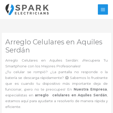
Ir
al
contenido
Arreglo Celulares en Aquiles
Serdán
Arreglo Celulares en Aquiles Serdán: ¡Recupera Tu
Smartphone con los Mejores Profesionales!
¿Tu celular se rompió? ¿La pantalla no responde o la
batería se descarga rápidamente? 😱 Sabemos lo frustrante
que es cuando tu dispositivo más importante deja de
funcionar, ¡pero no te preocupes! En
Nuestra Empresa
,
especialistas en
arreglo celulares en Aquiles Serdán
,
estamos aquí para ayudarte a resolverlo de manera rápida y
eficiente.