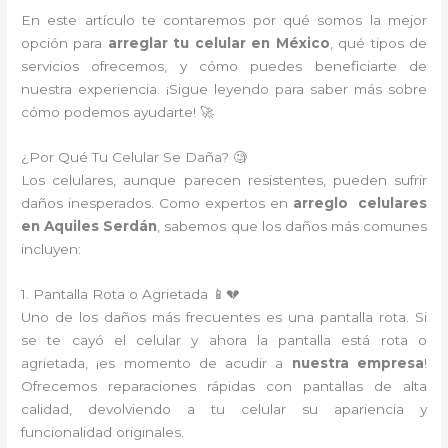
En este artículo te contaremos por qué somos la mejor
opción para
arreglar tu celular en México
, qué tipos de
servicios ofrecemos, y cómo puedes beneficiarte de
nuestra experiencia. ¡Sigue leyendo para saber más sobre
cómo podemos ayudarte! 🚀
¿Por Qué Tu Celular Se Daña? 🧐
Los celulares, aunque parecen resistentes, pueden sufrir
daños inesperados. Como expertos en
arreglo celulares
en Aquiles Serdán
, sabemos que los daños más comunes
incluyen:
1. Pantalla Rota o Agrietada 📱💔
Uno de los daños más frecuentes es una pantalla rota. Si
se te cayó el celular y ahora la pantalla está rota o
agrietada, ¡es momento de acudir a
nuestra empresa
!
Ofrecemos reparaciones rápidas con pantallas de alta
calidad, devolviendo a tu celular su apariencia y
funcionalidad originales.