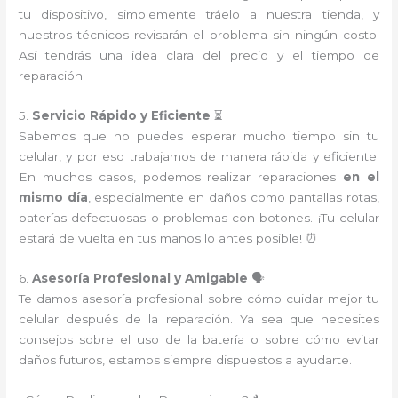
tu dispositivo, simplemente tráelo a nuestra tienda, y
nuestros técnicos revisarán el problema sin ningún costo.
Así tendrás una idea clara del precio y el tiempo de
reparación.
5.
Servicio Rápido y Eficiente
⏳
Sabemos que no puedes esperar mucho tiempo sin tu
celular, y por eso trabajamos de manera rápida y eficiente.
En muchos casos, podemos realizar reparaciones
en el
mismo día
, especialmente en daños como pantallas rotas,
baterías defectuosas o problemas con botones. ¡Tu celular
estará de vuelta en tus manos lo antes posible! ⏰
6.
Asesoría Profesional y Amigable
🗣️
Te damos asesoría profesional sobre cómo cuidar mejor tu
celular después de la reparación. Ya sea que necesites
consejos sobre el uso de la batería o sobre cómo evitar
daños futuros, estamos siempre dispuestos a ayudarte.