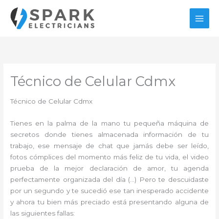
Ir
al
contenido
Técnico de Celular Cdmx
Técnico de Celular Cdmx
Tienes en la palma de la mano tu pequeña máquina de
secretos donde tienes almacenada información de tu
trabajo, ese mensaje de chat que jamás debe ser leído,
fotos cómplices del momento más feliz de tu vida, el video
prueba de la mejor declaración de amor, tu agenda
perfectamente organizada del día (…) Pero te descuidaste
por un segundo y te sucedió ese tan inesperado accidente
y ahora tu bien más preciado está presentando alguna de
las siguientes fallas: