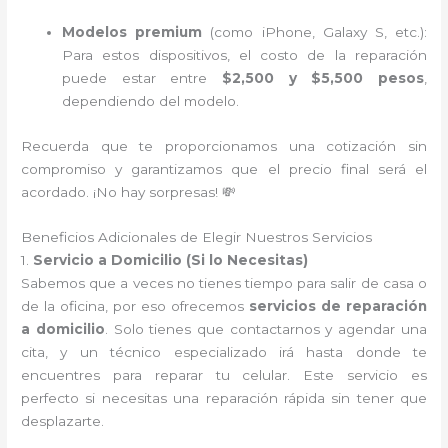
Modelos premium
(como iPhone, Galaxy S, etc.):
Para estos dispositivos, el costo de la reparación
puede estar entre
$2,500 y $5,500 pesos
,
dependiendo del modelo.
Recuerda que te proporcionamos una cotización sin
compromiso y garantizamos que el precio final será el
acordado. ¡No hay sorpresas! 💸
Beneficios Adicionales de Elegir Nuestros Servicios
1.
Servicio a Domicilio (Si lo Necesitas)
Sabemos que a veces no tienes tiempo para salir de casa o
de la oficina, por eso ofrecemos
servicios de reparación
a domicilio
. Solo tienes que contactarnos y agendar una
cita, y un técnico especializado irá hasta donde te
encuentres para reparar tu celular. Este servicio es
perfecto si necesitas una reparación rápida sin tener que
desplazarte.