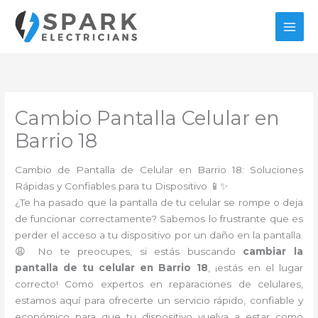
Ir
al
contenido
Cambio Pantalla Celular en
Barrio 18
Cambio de Pantalla de Celular en Barrio 18: Soluciones
Rápidas y Confiables para tu Dispositivo 📱✨
¿Te ha pasado que la pantalla de tu celular se rompe o deja
de funcionar correctamente? Sabemos lo frustrante que es
perder el acceso a tu dispositivo por un daño en la pantalla.
😩 No te preocupes, si estás buscando
cambiar la
pantalla de tu celular en Barrio 18
, ¡estás en el lugar
correcto! Como expertos en reparaciones de celulares,
estamos aquí para ofrecerte un servicio rápido, confiable y
económico para que tu dispositivo vuelva a estar como