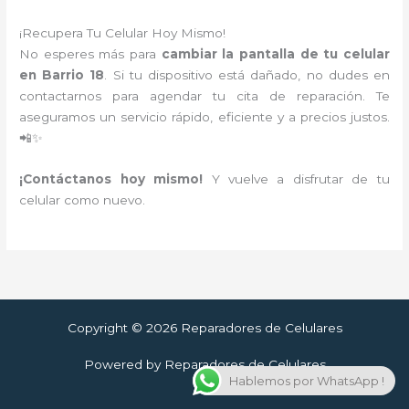
¡Recupera Tu Celular Hoy Mismo!
No esperes más para
cambiar la pantalla de tu celular
en Barrio 18
. Si tu dispositivo está dañado, no dudes en
contactarnos para agendar tu cita de reparación. Te
aseguramos un servicio rápido, eficiente y a precios justos.
📲✨
¡Contáctanos hoy mismo!
Y vuelve a disfrutar de tu
celular como nuevo.
Copyright © 2026 Reparadores de Celulares
Powered by Reparadores de Celulares
Hablemos por WhatsApp !