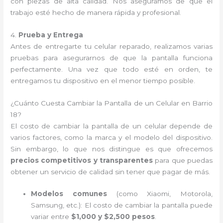
con piezas de alta calidad. Nos aseguramos de que el
trabajo esté hecho de manera rápida y profesional.
4.
Prueba y Entrega
Antes de entregarte tu celular reparado, realizamos varias
pruebas para asegurarnos de que la pantalla funciona
perfectamente. Una vez que todo esté en orden, te
entregamos tu dispositivo en el menor tiempo posible.
¿Cuánto Cuesta Cambiar la Pantalla de un Celular en Barrio
18?
El costo de cambiar la pantalla de un celular depende de
varios factores, como la marca y el modelo del dispositivo.
Sin embargo, lo que nos distingue es que ofrecemos
precios competitivos y transparentes
para que puedas
obtener un servicio de calidad sin tener que pagar de más.
Modelos comunes
(como Xiaomi, Motorola,
Samsung, etc.): El costo de cambiar la pantalla puede
variar entre
$1,000 y $2,500 pesos
.