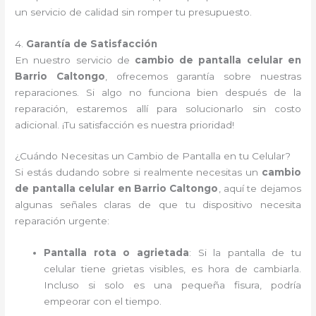
un servicio de calidad sin romper tu presupuesto.
4.
Garantía de Satisfacción
En nuestro servicio de
cambio de pantalla celular en
Barrio Caltongo
, ofrecemos garantía sobre nuestras
reparaciones. Si algo no funciona bien después de la
reparación, estaremos allí para solucionarlo sin costo
adicional. ¡Tu satisfacción es nuestra prioridad!
¿Cuándo Necesitas un Cambio de Pantalla en tu Celular?
Si estás dudando sobre si realmente necesitas un
cambio
de pantalla celular en Barrio Caltongo
, aquí te dejamos
algunas señales claras de que tu dispositivo necesita
reparación urgente:
Pantalla rota o agrietada
: Si la pantalla de tu
celular tiene grietas visibles, es hora de cambiarla.
Incluso si solo es una pequeña fisura, podría
empeorar con el tiempo.