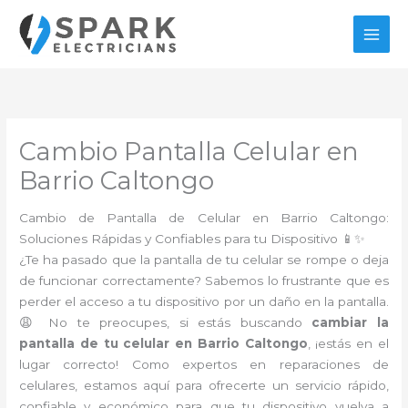
Ir
al
contenido
Cambio Pantalla Celular en
Barrio Caltongo
Cambio de Pantalla de Celular en Barrio Caltongo:
Soluciones Rápidas y Confiables para tu Dispositivo 📱✨
¿Te ha pasado que la pantalla de tu celular se rompe o deja
de funcionar correctamente? Sabemos lo frustrante que es
perder el acceso a tu dispositivo por un daño en la pantalla.
😩 No te preocupes, si estás buscando
cambiar la
pantalla de tu celular en Barrio Caltongo
, ¡estás en el
lugar correcto! Como expertos en reparaciones de
celulares, estamos aquí para ofrecerte un servicio rápido,
confiable y económico para que tu dispositivo vuelva a