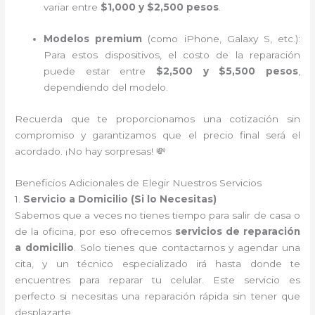
variar entre
$1,000 y $2,500 pesos
.
Modelos premium
(como iPhone, Galaxy S, etc.):
Para estos dispositivos, el costo de la reparación
puede estar entre
$2,500 y $5,500 pesos
,
dependiendo del modelo.
Recuerda que te proporcionamos una cotización sin
compromiso y garantizamos que el precio final será el
acordado. ¡No hay sorpresas! 💸
Beneficios Adicionales de Elegir Nuestros Servicios
1.
Servicio a Domicilio (Si lo Necesitas)
Sabemos que a veces no tienes tiempo para salir de casa o
de la oficina, por eso ofrecemos
servicios de reparación
a domicilio
. Solo tienes que contactarnos y agendar una
cita, y un técnico especializado irá hasta donde te
encuentres para reparar tu celular. Este servicio es
perfecto si necesitas una reparación rápida sin tener que
desplazarte.