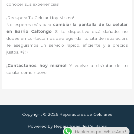
conocer sus experiencias!
¡Recupera Tu Celular Hoy Mismo!
No esperes más para
cambiar la pantalla de tu celular
en Barrio Caltongo
. Si tu dispositivo está dañado, no
dudes en contactarnos para agendar tu cita de reparación.
Te aseguramos un servicio rápido, eficiente y a precios
justos. 📲✨
¡Contáctanos hoy mismo!
Y vuelve a disfrutar de tu
celular como nuevo.
Copyright © 2026 Reparadores de Celulares
Powered by Reparadores de Celulares
Hablemos por WhatsApp !