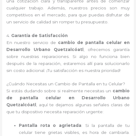
una cotización clara y transparente antes de comenzar
cualquier trabajo. Además, nuestros precios son muy
competitivos en el mercado, para que puedas disfrutar de
un servicio de calidad sin romper tu presupuesto.
4.
Garantía de Satisfacción
En nuestro servicio de
cambio de pantalla celular en
Desarrollo Urbano Quetzalcóatl
, ofrecemos garantía
sobre nuestras reparaciones. Si algo no funciona bien
después de la reparación, estaremos allí para solucionarlo
sin costo adicional. ¡Tu satisfacción es nuestra prioridad!
¿Cuándo Necesitas un Cambio de Pantalla en tu Celular?
Si estás dudando sobre si realmente necesitas un
cambio
de pantalla celular en Desarrollo Urbano
Quetzalcóatl
, aquí te dejamos algunas señales claras de
que tu dispositivo necesita reparación urgente:
Pantalla rota o agrietada
: Si la pantalla de tu
celular tiene grietas visibles, es hora de cambiarla.