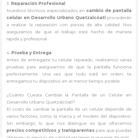
3.
Reparación Profesional
Nuestros técnicos especializados en
cambio de pantalla
celular en Desarrollo Urbano Quetzalcóatl
procederán
a realizar la reparación con piezas de alta calidad. Nos
aseguramos de que el trabajo esté hecho de manera
rápida y profesional.
4.
Prueba y Entrega
Antes de entregarte tu celular reparado, realizamos varias
pruebas para asegurarnos de que la pantalla funciona
perfectamente. Una vez que todo esté en orden, te
entregamos tu dispositivo en el menor tiempo posible.
¿Cuánto Cuesta Cambiar la Pantalla de un Celular en
Desarrollo Urbano Quetzalcóatl?
El costo de cambiar la pantalla de un celular depende de
varios factores, como la marca y el modelo del dispositivo.
Sin embargo, lo que nos distingue es que ofrecemos
precios competitivos y transparentes
para que puedas
obtener un servicio de calidad sin tener que pagar de más.