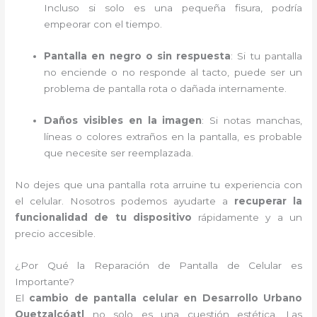
Incluso si solo es una pequeña fisura, podría
empeorar con el tiempo.
Pantalla en negro o sin respuesta
: Si tu pantalla
no enciende o no responde al tacto, puede ser un
problema de pantalla rota o dañada internamente.
Daños visibles en la imagen
: Si notas manchas,
líneas o colores extraños en la pantalla, es probable
que necesite ser reemplazada.
No dejes que una pantalla rota arruine tu experiencia con
el celular. Nosotros podemos ayudarte a
recuperar la
funcionalidad de tu dispositivo
rápidamente y a un
precio accesible.
¿Por Qué la Reparación de Pantalla de Celular es
Importante?
El
cambio de pantalla celular en Desarrollo Urbano
Quetzalcóatl
no solo es una cuestión estética. Las