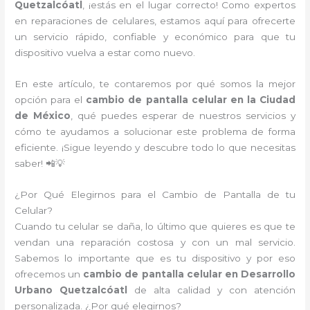
Quetzalcóatl
, ¡estás en el lugar correcto! Como expertos
en reparaciones de celulares, estamos aquí para ofrecerte
un servicio rápido, confiable y económico para que tu
dispositivo vuelva a estar como nuevo.
En este artículo, te contaremos por qué somos la mejor
opción para el
cambio de pantalla celular en la Ciudad
de México
, qué puedes esperar de nuestros servicios y
cómo te ayudamos a solucionar este problema de forma
eficiente. ¡Sigue leyendo y descubre todo lo que necesitas
saber! 📲💡
¿Por Qué Elegirnos para el Cambio de Pantalla de tu
Celular?
Cuando tu celular se daña, lo último que quieres es que te
vendan una reparación costosa y con un mal servicio.
Sabemos lo importante que es tu dispositivo y por eso
ofrecemos un
cambio de pantalla celular en Desarrollo
Urbano Quetzalcóatl
de alta calidad y con atención
personalizada. ¿Por qué elegirnos?