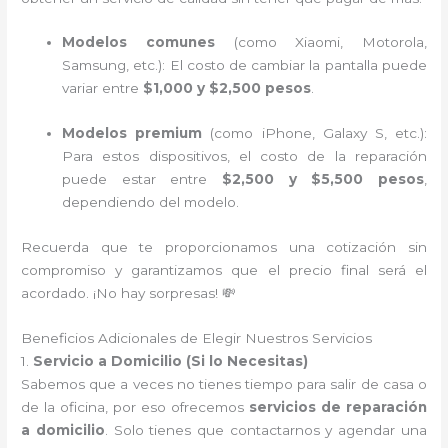
Modelos comunes
(como Xiaomi, Motorola,
Samsung, etc.): El costo de cambiar la pantalla puede
variar entre
$1,000 y $2,500 pesos
.
Modelos premium
(como iPhone, Galaxy S, etc.):
Para estos dispositivos, el costo de la reparación
puede estar entre
$2,500 y $5,500 pesos
,
dependiendo del modelo.
Recuerda que te proporcionamos una cotización sin
compromiso y garantizamos que el precio final será el
acordado. ¡No hay sorpresas! 💸
Beneficios Adicionales de Elegir Nuestros Servicios
1.
Servicio a Domicilio (Si lo Necesitas)
Sabemos que a veces no tienes tiempo para salir de casa o
de la oficina, por eso ofrecemos
servicios de reparación
a domicilio
. Solo tienes que contactarnos y agendar una