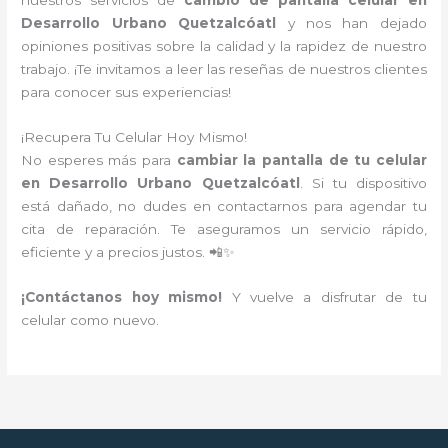
nuestros servicios de
cambio de pantalla celular en
Desarrollo Urbano Quetzalcóatl
y nos han dejado
opiniones positivas sobre la calidad y la rapidez de nuestro
trabajo. ¡Te invitamos a leer las reseñas de nuestros clientes
para conocer sus experiencias!
¡Recupera Tu Celular Hoy Mismo!
No esperes más para
cambiar la pantalla de tu celular
en Desarrollo Urbano Quetzalcóatl
. Si tu dispositivo
está dañado, no dudes en contactarnos para agendar tu
cita de reparación. Te aseguramos un servicio rápido,
eficiente y a precios justos. 📲✨
¡Contáctanos hoy mismo!
Y vuelve a disfrutar de tu
celular como nuevo.