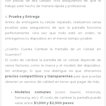
con piezas de alta calidad. Nos aseguramos de que el
trabajo esté hecho de manera rápida y profesional.
4.
Prueba y Entrega
Antes de entregarte tu celular reparado, realizamos varias
pruebas para asegurarnos de que la pantalla funciona
perfectamente. Una vez que todo esté en orden, te
entregamos tu dispositivo en el menor tiempo posible.
¿Cuánto Cuesta Cambiar la Pantalla de un Celular en
Guerrero?
El costo de cambiar la pantalla de un celular depende de
varios factores, como la marca y el modelo del dispositivo.
Sin embargo, lo que nos distingue es que ofrecemos
precios competitivos y transparentes
para que puedas
obtener un servicio de calidad sin tener que pagar de más.
Modelos comunes
(como Xiaomi, Motorola,
Samsung, etc.): El costo de cambiar la pantalla puede
variar entre
$1,000 y $2,500 pesos
.