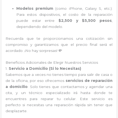
Modelos premium
(como iPhone, Galaxy S, etc.):
Para estos dispositivos, el costo de la reparación
puede estar entre
$2,500 y $5,500 pesos
,
dependiendo del modelo.
Recuerda que te proporcionamos una cotización sin
compromiso y garantizamos que el precio final será el
acordado. ¡No hay sorpresas! 💸
Beneficios Adicionales de Elegir Nuestros Servicios
1.
Servicio a Domicilio (Si lo Necesitas)
Sabemos que a veces no tienes tiempo para salir de casa o
de la oficina, por eso ofrecemos
servicios de reparación
a domicilio
. Solo tienes que contactarnos y agendar una
cita, y un técnico especializado irá hasta donde te
encuentres para reparar tu celular. Este servicio es
perfecto si necesitas una reparación rápida sin tener que
desplazarte.