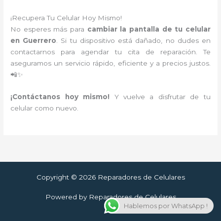
¡Recupera Tu Celular Hoy Mismo!
No esperes más para
cambiar la pantalla de tu celular
en Guerrero
. Si tu dispositivo está dañado, no dudes en
contactarnos para agendar tu cita de reparación. Te
aseguramos un servicio rápido, eficiente y a precios justos.
📲✨
¡Contáctanos hoy mismo!
Y vuelve a disfrutar de tu
celular como nuevo.
Copyright © 2026 Reparadores de Celulares
Powered by Reparadores de Celulares
Hablemos por WhatsApp !