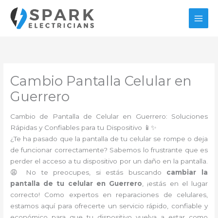
Ir
al
contenido
Cambio Pantalla Celular en
Guerrero
Cambio de Pantalla de Celular en Guerrero: Soluciones
Rápidas y Confiables para tu Dispositivo 📱✨
¿Te ha pasado que la pantalla de tu celular se rompe o deja
de funcionar correctamente? Sabemos lo frustrante que es
perder el acceso a tu dispositivo por un daño en la pantalla.
😩 No te preocupes, si estás buscando
cambiar la
pantalla de tu celular en Guerrero
, ¡estás en el lugar
correcto! Como expertos en reparaciones de celulares,
estamos aquí para ofrecerte un servicio rápido, confiable y
económico para que tu dispositivo vuelva a estar como