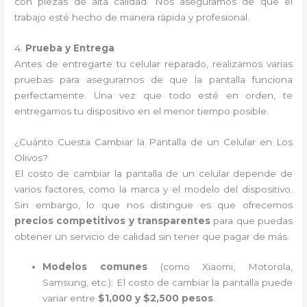
con piezas de alta calidad. Nos aseguramos de que el
trabajo esté hecho de manera rápida y profesional.
4.
Prueba y Entrega
Antes de entregarte tu celular reparado, realizamos varias
pruebas para asegurarnos de que la pantalla funciona
perfectamente. Una vez que todo esté en orden, te
entregamos tu dispositivo en el menor tiempo posible.
¿Cuánto Cuesta Cambiar la Pantalla de un Celular en Los
Olivos?
El costo de cambiar la pantalla de un celular depende de
varios factores, como la marca y el modelo del dispositivo.
Sin embargo, lo que nos distingue es que ofrecemos
precios competitivos y transparentes
para que puedas
obtener un servicio de calidad sin tener que pagar de más.
Modelos comunes
(como Xiaomi, Motorola,
Samsung, etc.): El costo de cambiar la pantalla puede
variar entre
$1,000 y $2,500 pesos
.