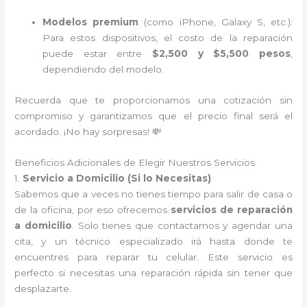
Modelos premium
(como iPhone, Galaxy S, etc.):
Para estos dispositivos, el costo de la reparación
puede estar entre
$2,500 y $5,500 pesos
,
dependiendo del modelo.
Recuerda que te proporcionamos una cotización sin
compromiso y garantizamos que el precio final será el
acordado. ¡No hay sorpresas! 💸
Beneficios Adicionales de Elegir Nuestros Servicios
1.
Servicio a Domicilio (Si lo Necesitas)
Sabemos que a veces no tienes tiempo para salir de casa o
de la oficina, por eso ofrecemos
servicios de reparación
a domicilio
. Solo tienes que contactarnos y agendar una
cita, y un técnico especializado irá hasta donde te
encuentres para reparar tu celular. Este servicio es
perfecto si necesitas una reparación rápida sin tener que
desplazarte.