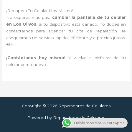
¡Recupera Tu Celular Hoy Mismo!
No esperes más para
cambiar la pantalla de tu celular
en Los Olivos
. Si tu dispositivo está dañado, no dudes en
contactarnos para agendar tu cita de reparación. Te
aseguramos un servicio rápido, eficiente y a precios justos.
📲✨
¡Contáctanos hoy mismo!
Y vuelve a disfrutar de tu
celular como nuevo.
Copyright © 2026 Reparadores de Celulares
Powered by Reparadores de Celulares
Hablemos por WhatsApp !