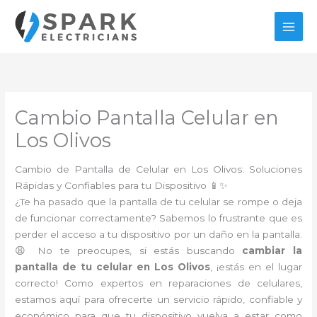
Ir
al
contenido
Cambio Pantalla Celular en
Los Olivos
Cambio de Pantalla de Celular en Los Olivos: Soluciones
Rápidas y Confiables para tu Dispositivo 📱✨
¿Te ha pasado que la pantalla de tu celular se rompe o deja
de funcionar correctamente? Sabemos lo frustrante que es
perder el acceso a tu dispositivo por un daño en la pantalla.
😩 No te preocupes, si estás buscando
cambiar la
pantalla de tu celular en Los Olivos
, ¡estás en el lugar
correcto! Como expertos en reparaciones de celulares,
estamos aquí para ofrecerte un servicio rápido, confiable y
económico para que tu dispositivo vuelva a estar como