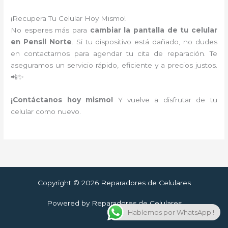
¡Recupera Tu Celular Hoy Mismo!
No esperes más para
cambiar la pantalla de tu celular
en Pensil Norte
. Si tu dispositivo está dañado, no dudes
en contactarnos para agendar tu cita de reparación. Te
aseguramos un servicio rápido, eficiente y a precios justos.
📲✨
¡Contáctanos hoy mismo!
Y vuelve a disfrutar de tu
celular como nuevo.
Copyright © 2026 Reparadores de Celulares
Powered by Reparadores de Celulares
Hablemos por WhatsApp !