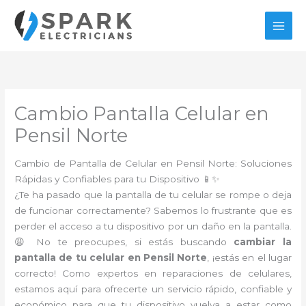
Ir
al
contenido
Cambio Pantalla Celular en
Pensil Norte
Cambio de Pantalla de Celular en Pensil Norte: Soluciones
Rápidas y Confiables para tu Dispositivo 📱✨
¿Te ha pasado que la pantalla de tu celular se rompe o deja
de funcionar correctamente? Sabemos lo frustrante que es
perder el acceso a tu dispositivo por un daño en la pantalla.
😩 No te preocupes, si estás buscando
cambiar la
pantalla de tu celular en Pensil Norte
, ¡estás en el lugar
correcto! Como expertos en reparaciones de celulares,
estamos aquí para ofrecerte un servicio rápido, confiable y
económico para que tu dispositivo vuelva a estar como