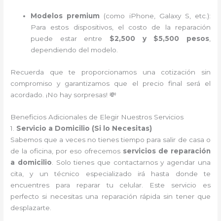
Modelos premium
(como iPhone, Galaxy S, etc.):
Para estos dispositivos, el costo de la reparación
puede estar entre
$2,500 y $5,500 pesos
,
dependiendo del modelo.
Recuerda que te proporcionamos una cotización sin
compromiso y garantizamos que el precio final será el
acordado. ¡No hay sorpresas! 💸
Beneficios Adicionales de Elegir Nuestros Servicios
1.
Servicio a Domicilio (Si lo Necesitas)
Sabemos que a veces no tienes tiempo para salir de casa o
de la oficina, por eso ofrecemos
servicios de reparación
a domicilio
. Solo tienes que contactarnos y agendar una
cita, y un técnico especializado irá hasta donde te
encuentres para reparar tu celular. Este servicio es
perfecto si necesitas una reparación rápida sin tener que
desplazarte.