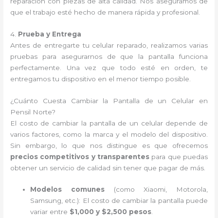
reparación con piezas de alta calidad. Nos aseguramos de
que el trabajo esté hecho de manera rápida y profesional.
4.
Prueba y Entrega
Antes de entregarte tu celular reparado, realizamos varias
pruebas para asegurarnos de que la pantalla funciona
perfectamente. Una vez que todo esté en orden, te
entregamos tu dispositivo en el menor tiempo posible.
¿Cuánto Cuesta Cambiar la Pantalla de un Celular en
Pensil Norte?
El costo de cambiar la pantalla de un celular depende de
varios factores, como la marca y el modelo del dispositivo.
Sin embargo, lo que nos distingue es que ofrecemos
precios competitivos y transparentes
para que puedas
obtener un servicio de calidad sin tener que pagar de más.
Modelos comunes
(como Xiaomi, Motorola,
Samsung, etc.): El costo de cambiar la pantalla puede
variar entre
$1,000 y $2,500 pesos
.