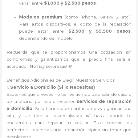
variar entre
$1,000 y $2,500 pesos
.
Modelos premium
(como iPhone, Galaxy S, etc.):
Para estos dispositivos, el costo de la reparación
puede estar entre
$2,500 y $5,500 pesos
,
dependiendo del modelo.
Recuerda que te proporcionamos una cotización sin
compromiso y garantizamos que el precio final será el
acordado. ¡No hay sorpresas! 💸
Beneficios Adicionales de Elegir Nuestros Servicios
1.
Servicio a Domicilio (Si lo Necesitas)
Sabemos que a veces no tienes tiempo para salir de casa o
de la oficina, por eso ofrecemos
servicios de reparación
a domicilio
. Solo tienes que contactarnos y agendar una
cita, y un técnico especializado irá hasta donde te
encuentres para reparar tu celular. Este servicio es
perfecto si necesitas una reparación rápida sin tener que
desplazarte.