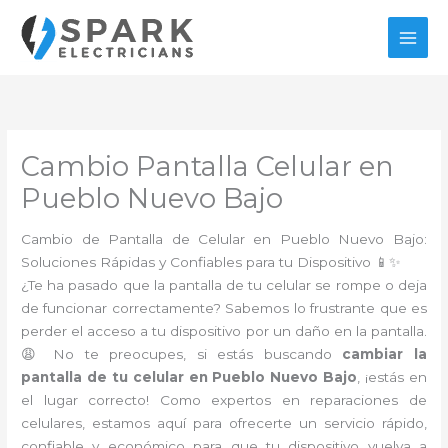
Ir
al
contenido
Cambio Pantalla Celular en
Pueblo Nuevo Bajo
Cambio de Pantalla de Celular en Pueblo Nuevo Bajo:
Soluciones Rápidas y Confiables para tu Dispositivo 📱✨
¿Te ha pasado que la pantalla de tu celular se rompe o deja
de funcionar correctamente? Sabemos lo frustrante que es
perder el acceso a tu dispositivo por un daño en la pantalla.
😩 No te preocupes, si estás buscando
cambiar la
pantalla de tu celular en Pueblo Nuevo Bajo
, ¡estás en
el lugar correcto! Como expertos en reparaciones de
celulares, estamos aquí para ofrecerte un servicio rápido,
confiable y económico para que tu dispositivo vuelva a