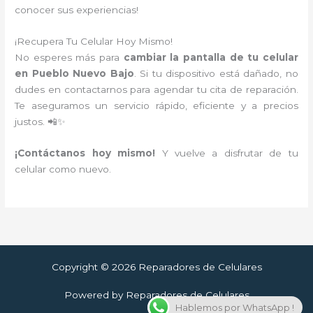
conocer sus experiencias!
¡Recupera Tu Celular Hoy Mismo!
No esperes más para
cambiar la pantalla de tu celular
en Pueblo Nuevo Bajo
. Si tu dispositivo está dañado, no
dudes en contactarnos para agendar tu cita de reparación.
Te aseguramos un servicio rápido, eficiente y a precios
justos. 📲✨
¡Contáctanos hoy mismo!
Y vuelve a disfrutar de tu
celular como nuevo.
Copyright © 2026 Reparadores de Celulares
Powered by Reparadores de Celulares
Hablemos por WhatsApp !