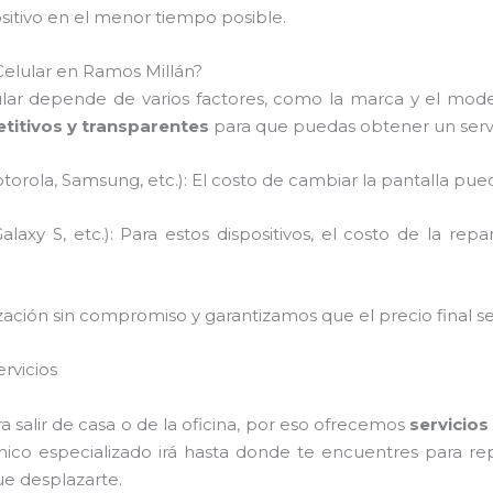
sitivo en el menor tiempo posible.
Celular en Ramos Millán?
ular depende de varios factores, como la marca y el model
titivos y transparentes
para que puedas obtener un servi
orola, Samsung, etc.): El costo de cambiar la pantalla pue
axy S, etc.): Para estos dispositivos, el costo de la re
ión sin compromiso y garantizamos que el precio final ser
rvicios
salir de casa o de la oficina, por eso ofrecemos
servicios
ico especializado irá hasta donde te encuentres para repar
ue desplazarte.