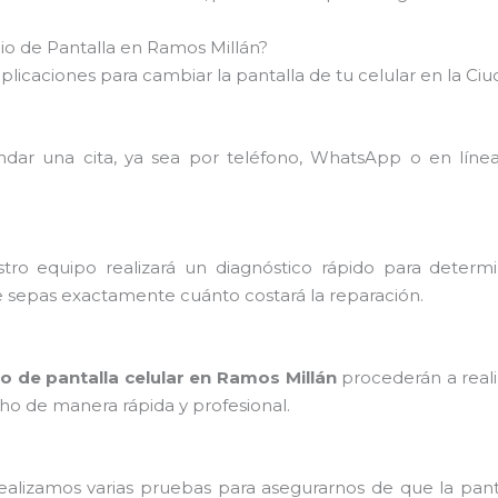
o de Pantalla en Ramos Millán?
licaciones para cambiar la pantalla de tu celular en la Ci
dar una cita, ya sea por teléfono, WhatsApp o en línea
stro equipo realizará un diagnóstico rápido para determ
e sepas exactamente cuánto costará la reparación.
o de pantalla celular en Ramos Millán
procederán a reali
ho de manera rápida y profesional.
realizamos varias pruebas para asegurarnos de que la pa