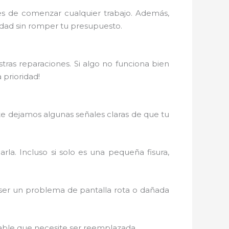
tes de comenzar cualquier trabajo. Además,
idad sin romper tu presupuesto.
tras reparaciones. Si algo no funciona bien
 prioridad!
 te dejamos algunas señales claras de que tu
iarla. Incluso si solo es una pequeña fisura,
 ser un problema de pantalla rota o dañada
obable que necesite ser reemplazada.