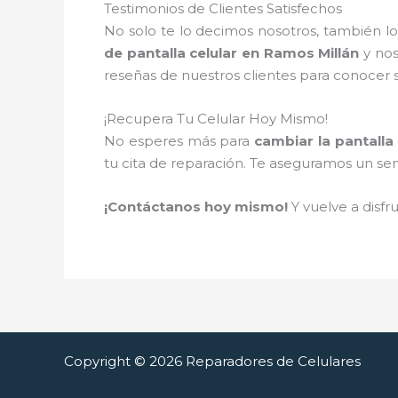
Testimonios de Clientes Satisfechos
No solo te lo decimos nosotros, también l
de pantalla celular en Ramos Millán
y nos
reseñas de nuestros clientes para conocer s
¡Recupera Tu Celular Hoy Mismo!
No esperes más para
cambiar la pantalla
tu cita de reparación. Te aseguramos un servi
¡Contáctanos hoy mismo!
Y vuelve a disfr
Copyright © 2026 Reparadores de Celulares