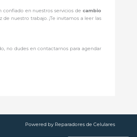
n confiado en nuestros servicios de
cambio
 de nuestro trabajo. ¡Te invitamos a leer las
ñado, no dudes en contactarnos para agendar
Powered by Reparadores de Celulares