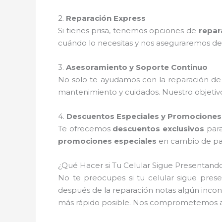
2.
Reparación Express
Si tienes prisa, tenemos opciones de
repar
cuándo lo necesitas y nos aseguraremos de
3.
Asesoramiento y Soporte Continuo
No solo te ayudamos con la reparación de
mantenimiento y cuidados. Nuestro objetivo
4.
Descuentos Especiales y Promociones
Te ofrecemos
descuentos exclusivos
para
promociones especiales
en cambio de pant
¿Qué Hacer si Tu Celular Sigue Presentan
No te preocupes si tu celular sigue pre
después de la reparación notas algún inco
más rápido posible. Nos comprometemos a b