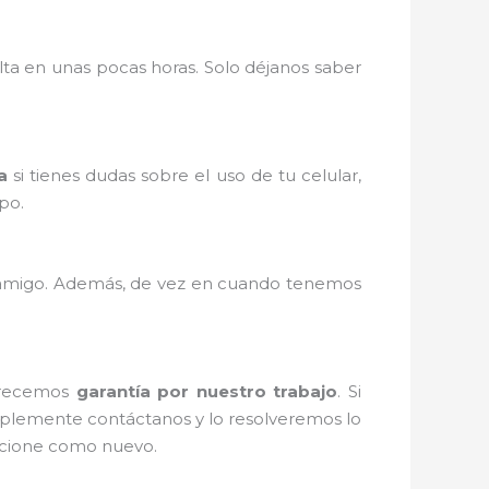
ta en unas pocas horas. Solo déjanos saber
a
si tienes dudas sobre el uso de tu celular,
po.
n amigo. Además, de vez en cuando tenemos
ofrecemos
garantía por nuestro trabajo
. Si
mplemente contáctanos y lo resolveremos lo
uncione como nuevo.