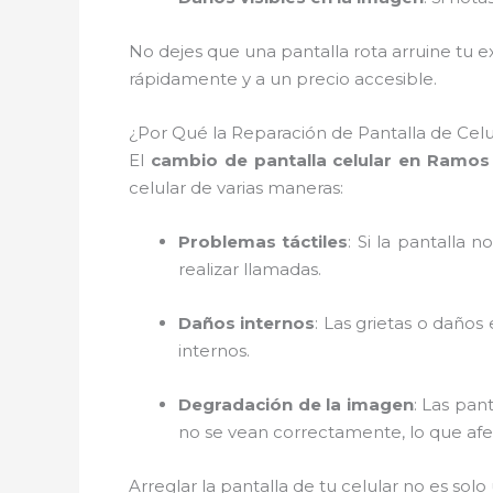
No dejes que una pantalla rota arruine tu 
rápidamente y a un precio accesible.
¿Por Qué la Reparación de Pantalla de Cel
El
cambio de pantalla celular en Ramos 
celular de varias maneras:
Problemas táctiles
: Si la pantalla
realizar llamadas.
Daños internos
: Las grietas o daño
internos.
Degradación de la imagen
: Las pan
no se vean correctamente, lo que afec
Arreglar la pantalla de tu celular no es sol