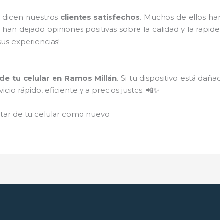
o dicen nuestros
clientes satisfechos
. Muchos de ellos ha
 han dejado opiniones positivas sobre la calidad y la rapidez
us experiencias!
 de tu celular en Ramos Millán
. Si tu dispositivo está da
cio rápido, eficiente y a precios justos. 📲✨
utar de tu celular como nuevo.