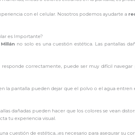
experiencia con el celular. Nosotros podemos ayudarte a
re
ular es Importante?
Millán
no solo es una cuestión estética. Las pantallas d
 no responde correctamente, puede ser muy difícil navegar
s en la pantalla pueden dejar que el polvo o el agua entren
tallas dañadas pueden hacer que los colores se vean distor
ta tu experiencia visual.
o una cuestión de estética, ¡es necesario para asegurar su c