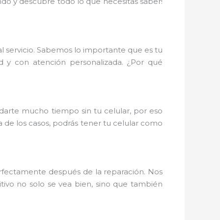
ndo y descubre todo lo que necesitas saber!
l servicio. Sabemos lo importante que es tu
d y con atención personalizada. ¿Por qué
arte mucho tiempo sin tu celular, por eso
a de los casos, podrás tener tu celular como
erfectamente después de la reparación. Nos
tivo no solo se vea bien, sino que también