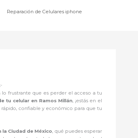
Reparación de Celulares iphone
✨
lo frustrante que es perder el acceso a tu
de tu celular en Ramos Millán
, ¡estás en el
o rápido, confiable y económico para que tu
n la Ciudad de México
, qué puedes esperar