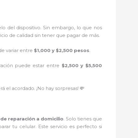
o del dispositivo. Sin embargo, lo que nos
cio de calidad sin tener que pagar de más.
de variar entre
$1,000 y $2,500 pesos
.
paración puede estar entre
$2,500 y $5,500
á el acordado. ¡No hay sorpresas! 💸
 de reparación a domicilio
. Solo tienes que
ar tu celular. Este servicio es perfecto si