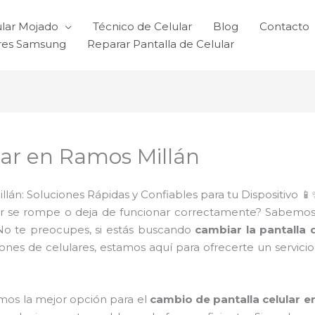
ular Mojado
Técnico de Celular
Blog
Contacto
ares Samsung
Reparar Pantalla de Celular
lar en Ramos Millán
lán: Soluciones Rápidas y Confiables para tu Dispositivo 📱
ar se rompe o deja de funcionar correctamente? Sabemos 
 No te preocupes, si estás buscando
cambiar la pantalla 
nes de celulares, estamos aquí para ofrecerte un servici
mos la mejor opción para el
cambio de pantalla celular e