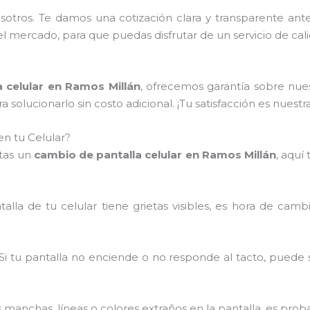
sotros. Te damos una cotización clara y transparente an
l mercado, para que puedas disfrutar de un servicio de cal
 celular en Ramos Millán
, ofrecemos garantía sobre nues
 solucionarlo sin costo adicional. ¡Tu satisfacción es nuestra
n tu Celular?
itas un
cambio de pantalla celular en Ramos Millán
, aquí
ntalla de tu celular tiene grietas visibles, es hora de camb
 Si tu pantalla no enciende o no responde al tacto, puede
as manchas, líneas o colores extraños en la pantalla, es pr