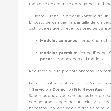
todo esté en orden, te entregamos tu dispo
¿Cuánto Cuesta Cambiar la Pantalla de un 
El costo de cambiar la pantalla de un cel
distingue es que ofrecemos
precios compe
Modelos comunes
(como Xiaomi, Mot
Modelos premium
(como iPhone, Gal
pesos
, dependiendo del modelo.
Recuerda que te proporcionamos una cotizac
Beneficios Adicionales de Elegir Nuestros Se
1.
Servicio a Domicilio (Si lo Necesitas)
Sabemos que a veces no tienes tiempo para 
contactarnos y agendar una cita, y un técn
necesitas una reparación rápida sin tener q