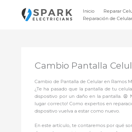
Ir
al
Inicio
Reparar Cel
contenido
Reparación de Celul
Cambio Pantalla Celu
Cambio de Pantalla de Celular en Ramos Mil
¿Te ha pasado que la pantalla de tu celul
dispositivo por un daño en la pantalla. 
lugar correcto! Como expertos en reparacio
dispositivo vuelva a estar como nuevo.
En este artículo, te contaremos por qué so