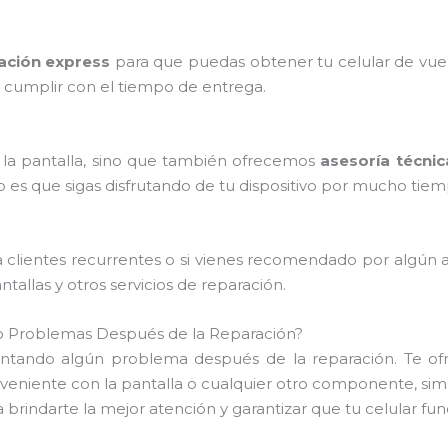
ación express
para que puedas obtener tu celular de vuel
 cumplir con el tiempo de entrega.
 la pantalla, sino que también ofrecemos
asesoría técnic
 es que sigas disfrutando de tu dispositivo por mucho tiem
 clientes recurrentes o si vienes recomendado por algú
allas y otros servicios de reparación.
do Problemas Después de la Reparación?
sentando algún problema después de la reparación. Te 
nveniente con la pantalla o cualquier otro componente, si
rindarte la mejor atención y garantizar que tu celular f