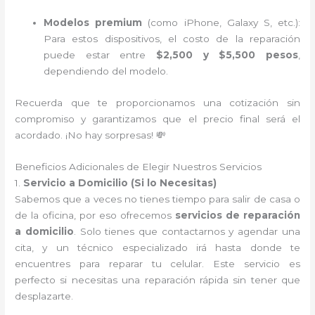
Modelos premium
(como iPhone, Galaxy S, etc.):
Para estos dispositivos, el costo de la reparación
puede estar entre
$2,500 y $5,500 pesos
,
dependiendo del modelo.
Recuerda que te proporcionamos una cotización sin
compromiso y garantizamos que el precio final será el
acordado. ¡No hay sorpresas! 💸
Beneficios Adicionales de Elegir Nuestros Servicios
1.
Servicio a Domicilio (Si lo Necesitas)
Sabemos que a veces no tienes tiempo para salir de casa o
de la oficina, por eso ofrecemos
servicios de reparación
a domicilio
. Solo tienes que contactarnos y agendar una
cita, y un técnico especializado irá hasta donde te
encuentres para reparar tu celular. Este servicio es
perfecto si necesitas una reparación rápida sin tener que
desplazarte.