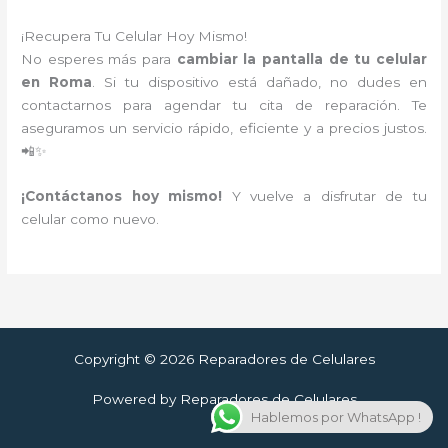
¡Recupera Tu Celular Hoy Mismo!
No esperes más para
cambiar la pantalla de tu celular
en Roma
. Si tu dispositivo está dañado, no dudes en
contactarnos para agendar tu cita de reparación. Te
aseguramos un servicio rápido, eficiente y a precios justos.
📲✨
¡Contáctanos hoy mismo!
Y vuelve a disfrutar de tu
celular como nuevo.
Copyright © 2026 Reparadores de Celulares
Powered by Reparadores de Celulares
Hablemos por WhatsApp !