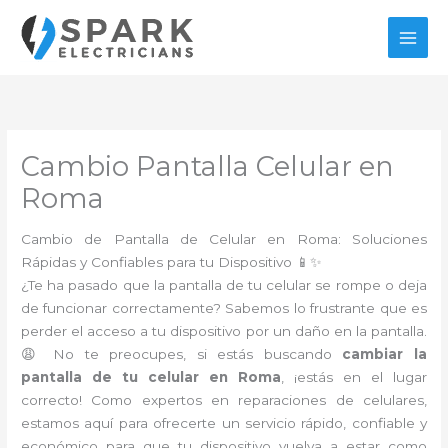
Ir
al
contenido
Cambio Pantalla Celular en
Roma
Cambio de Pantalla de Celular en Roma: Soluciones
Rápidas y Confiables para tu Dispositivo 📱✨
¿Te ha pasado que la pantalla de tu celular se rompe o deja
de funcionar correctamente? Sabemos lo frustrante que es
perder el acceso a tu dispositivo por un daño en la pantalla.
😩 No te preocupes, si estás buscando
cambiar la
pantalla de tu celular en Roma
, ¡estás en el lugar
correcto! Como expertos en reparaciones de celulares,
estamos aquí para ofrecerte un servicio rápido, confiable y
económico para que tu dispositivo vuelva a estar como