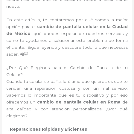
nuevo.
En este artículo, te contaremos por qué somos la mejor
opción para el
cambio de pantalla celular en la Ciudad
de México
, qué puedes esperar de nuestros servicios y
cómo te ayudamos a solucionar este problema de forma
eficiente. ¡Sigue leyendo y descubre todo lo que necesitas
saber! 📲💡
¿Por Qué Elegirnos para el Cambio de Pantalla de tu
Celular?
Cuando tu celular se daña, lo último que quieres es que te
vendan una reparación costosa y con un mal servicio.
Sabemos lo importante que es tu dispositivo y por eso
ofrecemos un
cambio de pantalla celular en Roma
de
alta calidad y con atención personalizada. ¿Por qué
elegirnos?
1.
Reparaciones Rápidas y Eficientes