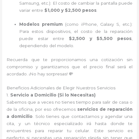
Samsung, etc.): El costo de cambiar la pantalla puede
variar entre
$1,000 y $2,500 pesos
.
Modelos premium
(como iPhone, Galaxy S, etc.):
Para estos dispositivos, el costo de la reparación
puede estar entre
$2,500 y $5,500 pesos
,
dependiendo del modelo.
Recuerda que te proporcionamos una cotización sin
compromiso y garantizamos que el precio final será el
acordado. ¡No hay sorpresas! 💸
Beneficios Adicionales de Elegir Nuestros Servicios
1.
Servicio a Domicilio (Si lo Necesitas)
Sabemos que a veces no tienes tiempo para salir de casa o
de la oficina, por eso ofrecemos
servicios de reparación
a domicilio
. Solo tienes que contactarnos y agendar una
cita, y un técnico especializado irá hasta donde te
encuentres para reparar tu celular. Este servicio es
perfecto si necesitas una reparación rápida sin tener que