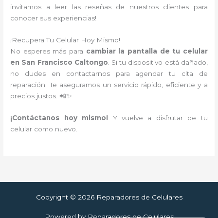
invitamos a leer las reseñas de nuestros clientes para
conocer sus experiencias!
¡Recupera Tu Celular Hoy Mismo!
No esperes más para
cambiar la pantalla de tu celular
en San Francisco Caltongo
. Si tu dispositivo está dañado,
no dudes en contactarnos para agendar tu cita de
reparación. Te aseguramos un servicio rápido, eficiente y a
precios justos. 📲✨
¡Contáctanos hoy mismo!
Y vuelve a disfrutar de tu
celular como nuevo.
Copyright © 2026 Reparadores de Celulares
Powered by Reparadores de Celulares