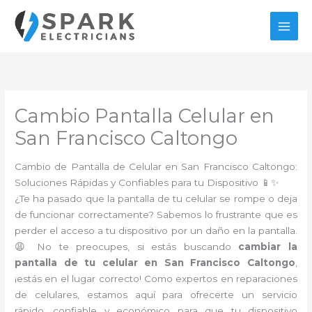
Ir
al
contenido
Cambio Pantalla Celular en
San Francisco Caltongo
Cambio de Pantalla de Celular en San Francisco Caltongo:
Soluciones Rápidas y Confiables para tu Dispositivo 📱✨
¿Te ha pasado que la pantalla de tu celular se rompe o deja
de funcionar correctamente? Sabemos lo frustrante que es
perder el acceso a tu dispositivo por un daño en la pantalla.
😩 No te preocupes, si estás buscando
cambiar la
pantalla de tu celular en San Francisco Caltongo
,
¡estás en el lugar correcto! Como expertos en reparaciones
de celulares, estamos aquí para ofrecerte un servicio
rápido, confiable y económico para que tu dispositivo