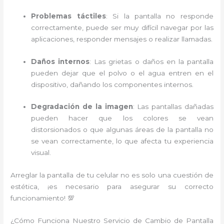
Problemas táctiles
: Si la pantalla no responde
correctamente, puede ser muy difícil navegar por las
aplicaciones, responder mensajes o realizar llamadas.
Daños internos
: Las grietas o daños en la pantalla
pueden dejar que el polvo o el agua entren en el
dispositivo, dañando los componentes internos.
Degradación de la imagen
: Las pantallas dañadas
pueden hacer que los colores se vean
distorsionados o que algunas áreas de la pantalla no
se vean correctamente, lo que afecta tu experiencia
visual.
Arreglar la pantalla de tu celular no es solo una cuestión de
estética, ¡es necesario para asegurar su correcto
funcionamiento! 💯
¿Cómo Funciona Nuestro Servicio de Cambio de Pantalla