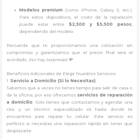
Modelos premium
(como iPhone, Galaxy S, etc.):
Para estos dispositivos, el costo de la reparación
puede estar entre
$2,500 y $5,500 pesos
,
dependiendo del modelo.
Recuerda que te proporcionamos una cotización sin
compromiso y garantizamos que el precio final será el
acordado. ¡No hay sorpresas! 💸
Beneficios Adicionales de Elegir Nuestros Servicios
1.
Servicio a Domicilio (Si lo Necesitas)
Sabemos que a veces no tienes tiempo para salir de casa o
de la oficina, por eso ofrecemos
servicios de reparación
a domicilio
. Solo tienes que contactarnos y agendar una
cita, y un técnico especializado irá hasta donde te
encuentres para reparar tu celular. Este servicio es
perfecto si necesitas una reparación rápida sin tener que
desplazarte.