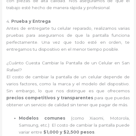
con piezas de alta calidad. Nos aseguramos de que el
trabajo esté hecho de manera rápida y profesional.
4.
Prueba y Entrega
Antes de entregarte tu celular reparado, realizamos varias
pruebas para asegurarnos de que la pantalla funciona
perfectamente. Una vez que todo esté en orden, te
entregamos tu dispositivo en el menor tiempo posible.
¿Cuánto Cuesta Cambiar la Pantalla de un Celular en San
Rafael?
El costo de cambiar la pantalla de un celular depende de
varios factores, como la marca y el modelo del dispositivo.
Sin embargo, lo que nos distingue es que ofrecemos
precios competitivos y transparentes
para que puedas
obtener un servicio de calidad sin tener que pagar de más.
Modelos comunes
(como Xiaomi, Motorola,
Samsung, etc.): El costo de cambiar la pantalla puede
variar entre
$1,000 y $2,500 pesos
.