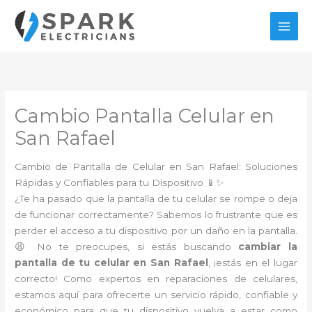
Ir
al
contenido
Cambio Pantalla Celular en
San Rafael
Cambio de Pantalla de Celular en San Rafael: Soluciones
Rápidas y Confiables para tu Dispositivo 📱✨
¿Te ha pasado que la pantalla de tu celular se rompe o deja
de funcionar correctamente? Sabemos lo frustrante que es
perder el acceso a tu dispositivo por un daño en la pantalla.
😩 No te preocupes, si estás buscando
cambiar la
pantalla de tu celular en San Rafael
, ¡estás en el lugar
correcto! Como expertos en reparaciones de celulares,
estamos aquí para ofrecerte un servicio rápido, confiable y
económico para que tu dispositivo vuelva a estar como