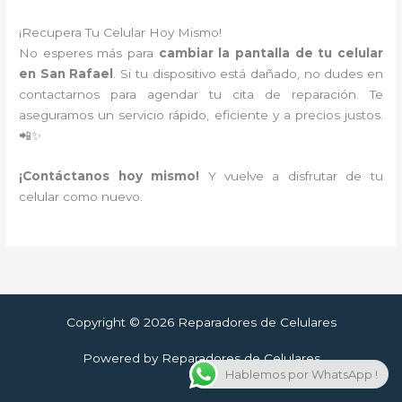
¡Recupera Tu Celular Hoy Mismo!
No esperes más para
cambiar la pantalla de tu celular
en San Rafael
. Si tu dispositivo está dañado, no dudes en
contactarnos para agendar tu cita de reparación. Te
aseguramos un servicio rápido, eficiente y a precios justos.
📲✨
¡Contáctanos hoy mismo!
Y vuelve a disfrutar de tu
celular como nuevo.
Copyright © 2026 Reparadores de Celulares
Powered by Reparadores de Celulares
Hablemos por WhatsApp !