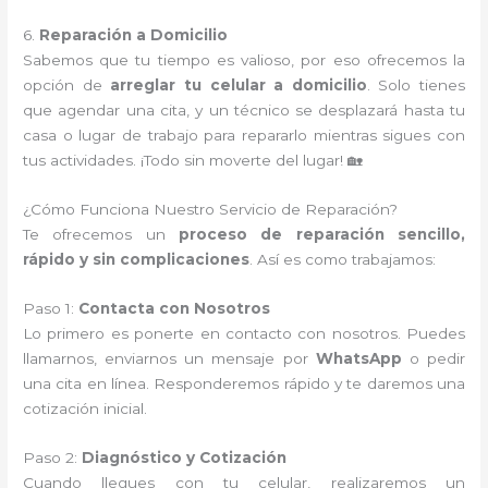
6.
Reparación a Domicilio
Sabemos que tu tiempo es valioso, por eso ofrecemos la
opción de
arreglar tu celular a domicilio
. Solo tienes
que agendar una cita, y un técnico se desplazará hasta tu
casa o lugar de trabajo para repararlo mientras sigues con
tus actividades. ¡Todo sin moverte del lugar! 🏡
¿Cómo Funciona Nuestro Servicio de Reparación?
Te ofrecemos un
proceso de reparación sencillo,
rápido y sin complicaciones
. Así es como trabajamos:
Paso 1:
Contacta con Nosotros
Lo primero es ponerte en contacto con nosotros. Puedes
llamarnos, enviarnos un mensaje por
WhatsApp
o pedir
una cita en línea. Responderemos rápido y te daremos una
cotización inicial.
Paso 2:
Diagnóstico y Cotización
Cuando llegues con tu celular, realizaremos un