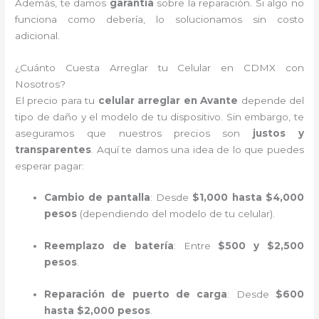
Además, te damos
garantía
sobre la reparación. Si algo no
funciona como debería, lo solucionamos sin costo
adicional.
¿Cuánto Cuesta Arreglar tu Celular en CDMX con
Nosotros?
El precio para tu
celular arreglar en Avante
depende del
tipo de daño y el modelo de tu dispositivo. Sin embargo, te
aseguramos que nuestros precios son
justos y
transparentes
. Aquí te damos una idea de lo que puedes
esperar pagar:
Cambio de pantalla
: Desde
$1,000 hasta $4,000
pesos
(dependiendo del modelo de tu celular).
Reemplazo de batería
: Entre
$500 y $2,500
pesos
.
Reparación de puerto de carga
: Desde
$600
hasta $2,000 pesos
.