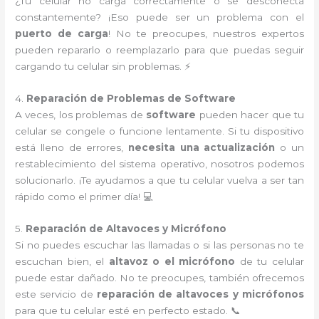
¿Tu celular no carga correctamente o se desconecta
constantemente? ¡Eso puede ser un problema con el
puerto de carga
! No te preocupes, nuestros expertos
pueden repararlo o reemplazarlo para que puedas seguir
cargando tu celular sin problemas. ⚡
4.
Reparación de Problemas de Software
A veces, los problemas de
software
pueden hacer que tu
celular se congele o funcione lentamente. Si tu dispositivo
está lleno de errores,
necesita una actualización
o un
restablecimiento del sistema operativo, nosotros podemos
solucionarlo. ¡Te ayudamos a que tu celular vuelva a ser tan
rápido como el primer día! 💻
5.
Reparación de Altavoces y Micrófono
Si no puedes escuchar las llamadas o si las personas no te
escuchan bien, el
altavoz o el micrófono
de tu celular
puede estar dañado. No te preocupes, también ofrecemos
este servicio de
reparación de altavoces y micrófonos
para que tu celular esté en perfecto estado. 📞