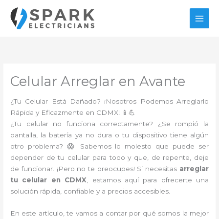
Ir
al
contenido
Celular Arreglar en Avante
¿Tu Celular Está Dañado? ¡Nosotros Podemos Arreglarlo
Rápida y Eficazmente en CDMX! 📱💪
¿Tu celular no funciona correctamente? ¿Se rompió la
pantalla, la batería ya no dura o tu dispositivo tiene algún
otro problema? 😱 Sabemos lo molesto que puede ser
depender de tu celular para todo y que, de repente, deje
de funcionar. ¡Pero no te preocupes! Si necesitas
arreglar
tu celular en CDMX
, estamos aquí para ofrecerte una
solución rápida, confiable y a precios accesibles.
En este artículo, te vamos a contar por qué somos la mejor