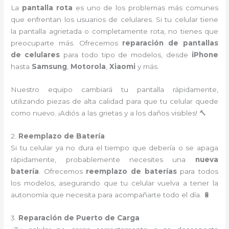
La
pantalla rota
es uno de los problemas más comunes
que enfrentan los usuarios de celulares. Si tu celular tiene
la pantalla agrietada o completamente rota, no tienes que
preocuparte más. Ofrecemos
reparación de pantallas
de celulares
para todo tipo de modelos, desde
iPhone
hasta
Samsung
,
Motorola
,
Xiaomi
y más.
Nuestro equipo cambiará tu pantalla rápidamente,
utilizando piezas de alta calidad para que tu celular quede
como nuevo. ¡Adiós a las grietas y a los daños visibles! 🔨
2.
Reemplazo de Batería
Si tu celular ya no dura el tiempo que debería o se apaga
rápidamente, probablemente necesites una
nueva
batería
. Ofrecemos
reemplazo de baterías
para todos
los modelos, asegurando que tu celular vuelva a tener la
autonomía que necesita para acompañarte todo el día. 🔋
3.
Reparación de Puerto de Carga