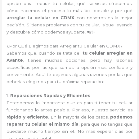
opción para reparar tu celular, qué servicios ofrecemos,
cómo hacemos el proceso lo más fácil posible y por qué
arreglar tu celular en CDMX
con nosotros es la mejor
decisión. Si tienes problemas con tu celular, ¡sigue leyendo
y descubre cómo podemos ayudarte! 📲✨
¿Por Qué Elegirnos para Arreglar tu Celular en CDMX?
Sabemos que, cuando se trata de
tu celular arreglar en
Avante
, tienes muchas opciones, pero hay razones
específicas por las que somos la opción más confiable y
conveniente. Aquí te dejamos algunas razones por las que
deberías elegirnos para tu próxima reparación:
1.
Reparaciones Rápidas y Eficientes
Entendemos lo importante que es para ti tener tu celular
funcionando lo antes posible. Por eso, nuestro servicio es
rápido y eficiente
. En la mayoría de los casos,
podemos
reparar tu celular el mismo día
, para que no tengas que
quedarte mucho tiempo sin él. ¡No más esperar días por
una reparación lenta!