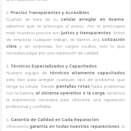
2.
Precios Transparentes y Accesibles
Cuando se trata de tu
celular arreglar en Avante
,
sabemos que te preocupa el precio. ¡No te preocupes
más! Nuestros precios son
justos y transparentes
. Antes
de empezar cualquier trabajo, te damos una
cotización
clara
y sin sorpresas. Sin cargos ocultos, solo lo que
necesitas pagar por una reparación de calidad.
3.
Técnicos Especializados y Capacitados
Nuestro equipo de
técnicos altamente capacitados
está listo para arreglar cualquier tipo de problema que
tenga tu celular. Desde
pantallas rotas
hasta problemas
con la batería,
el sistema operativo o la carga
, tenemos
la experiencia necesaria para ofrecerte una reparación
profesional y confiable.
4.
Garantía de Calidad en Cada Reparación
Ofrecemos
garantía en todas nuestras reparaciones
. Si