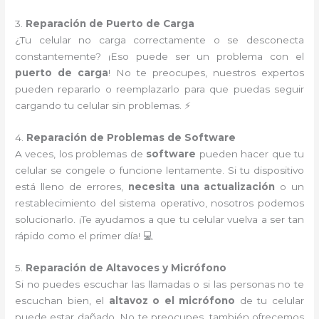
3.
Reparación de Puerto de Carga
¿Tu celular no carga correctamente o se desconecta
constantemente? ¡Eso puede ser un problema con el
puerto de carga
! No te preocupes, nuestros expertos
pueden repararlo o reemplazarlo para que puedas seguir
cargando tu celular sin problemas. ⚡
4.
Reparación de Problemas de Software
A veces, los problemas de
software
pueden hacer que tu
celular se congele o funcione lentamente. Si tu dispositivo
está lleno de errores,
necesita una actualización
o un
restablecimiento del sistema operativo, nosotros podemos
solucionarlo. ¡Te ayudamos a que tu celular vuelva a ser tan
rápido como el primer día! 💻
5.
Reparación de Altavoces y Micrófono
Si no puedes escuchar las llamadas o si las personas no te
escuchan bien, el
altavoz o el micrófono
de tu celular
puede estar dañado. No te preocupes, también ofrecemos