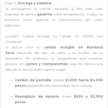
Paso 5:
Entrega y Garantía
Te entregamos tu celular reparado, ¡y listo para usar!
Además, te damos
garantía
sobre la reparación. Si algo no
funciona como debería, lo solucionamos sin costo
adicional.
¿Cuánto Cuesta Arreglar tu Celular en CDMX con
Nosotros?
El precio para tu
celular arreglar en Barranca
Seca
depende del tipo de daño y el modelo de tu
dispositivo. Sin embargo, te aseguramos que nuestros
precios son
justos y transparentes
. Aquí te damos una
idea de lo que puedes esperar pagar:
Cambio de pantalla
: Desde
$1,000 hasta $4,000
pesos
(dependiendo del modelo de tu celular).
Reemplazo de batería
: Entre
$500 y $2,500
pesos
.