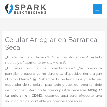
Ir
al
contenido
Celular Arreglar en Barranca
Seca
¿Tu Celular Está Dañado? ¡Nosotros Podemos Arreglarlo
Rápida y Eficazmente en CDMX! 📱💪
¿Tu celular no funciona correctamente? ¿Se rompió la
pantalla, la batería ya no dura o tu dispositivo tiene algún
otro problema? 😱 Sabemos lo molesto que puede ser
depender de tu celular para todo y que, de repente, deje
de funcionar. ¡Pero no te preocupes! Si necesitas
arreglar
tu celular en CDMX
, estamos aquí para ofrecerte una
solución rápida, confiable y a precios accesibles.