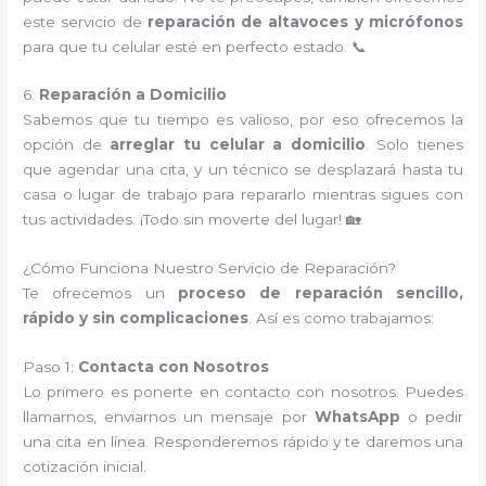
este servicio de
reparación de altavoces y micrófonos
para que tu celular esté en perfecto estado. 📞
6.
Reparación a Domicilio
Sabemos que tu tiempo es valioso, por eso ofrecemos la
opción de
arreglar tu celular a domicilio
. Solo tienes
que agendar una cita, y un técnico se desplazará hasta tu
casa o lugar de trabajo para repararlo mientras sigues con
tus actividades. ¡Todo sin moverte del lugar! 🏡
¿Cómo Funciona Nuestro Servicio de Reparación?
Te ofrecemos un
proceso de reparación sencillo,
rápido y sin complicaciones
. Así es como trabajamos:
Paso 1:
Contacta con Nosotros
Lo primero es ponerte en contacto con nosotros. Puedes
llamarnos, enviarnos un mensaje por
WhatsApp
o pedir
una cita en línea. Responderemos rápido y te daremos una
cotización inicial.