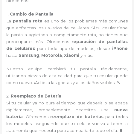
ofrecemos:
1.
Cambio de Pantalla
La
pantalla rota
es uno de los problemas más comunes
que enfrentan los usuarios de celulares. Si tu celular tiene
la pantalla agrietada o completamente rota, no tienes que
preocuparte más. Ofrecemos
reparación de pantallas
de celulares
para todo tipo de modelos, desde
iPhone
hasta
Samsung
,
Motorola
,
Xiaomi
y más.
Nuestro equipo cambiará tu pantalla rápidamente,
utilizando piezas de alta calidad para que tu celular quede
como nuevo. ¡Adiós a las grietas y a los daños visibles! 🔨
2.
Reemplazo de Batería
Si tu celular ya no dura el tiempo que debería o se apaga
rápidamente, probablemente necesites una
nueva
batería
. Ofrecemos
reemplazo de baterías
para todos
los modelos, asegurando que tu celular vuelva a tener la
autonomía que necesita para acompañarte todo el día. 🔋