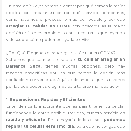
En este artículo, te vamos a contar por qué somos la mejor
opción para reparar tu celular, qué servicios ofrecemos,
cómo hacemos el proceso lo más fácil posible y por qué
arreglar tu celular en CDMX
con nosotros es la mejor
decisión. Si tienes problemas con tu celular, ¡sigue leyendo
y descubre cómo podemos ayudarte! 📲✨
¿Por Qué Elegirnos para Arreglar tu Celular en CDMX?
Sabemos que, cuando se trata de
tu celular arreglar en
Barranca Seca
, tienes muchas opciones, pero hay
razones específicas por las que somos la opción más
confiable y conveniente. Aquí te dejamos algunas razones
por las que deberías elegirnos para tu próxima reparación:
1.
Reparaciones Rápidas y Eficientes
Entendemos lo importante que es para ti tener tu celular
funcionando lo antes posible. Por eso, nuestro servicio es
rápido y eficiente
. En la mayoría de los casos,
podemos
reparar tu celular el mismo día
, para que no tengas que