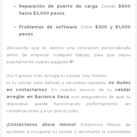
Reparación de puerto de carga
: Desde
$600
hasta $2,000 pesos
.
Problemas de software
: Entre
$300 y $1,000
pesos
.
¡Recuerda que te damos una cotización personalizada
antes de empezar cualquier trabajo, para que sepas
exactamente cuánto pagarás! 💸
¡No Esperes Más, Arregla tu Celular Hoy Mismo!
Si tu celular está dañado y necesitas repararlo,
no dudes
en contactarnos
. En nuestro servicio de tu
celular
arreglar en Barranca Seca
, nos aseguramos de que tu
dispositivo quede funcionando perfectamente, sin
complicaciones y a un precio justo.
¡Contáctanos ahora mismo!
Estaremos felices de
ayudarte a recuperar tu celular y devolverte la comodidad