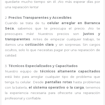
quedarte mucho tiempo sin él. ¡No más esperar días por
una reparación lenta!
2.
Precios Transparentes y Accesibles
Cuando se trata de tu
celular arreglar en Barranca
Seca
, sabemos que te preocupa el precio. ¡No te
preocupes más! Nuestros precios son
justos y
transparentes
. Antes de empezar cualquier trabajo, te
damos una
cotización clara
y sin sorpresas. Sin cargos
ocultos, solo lo que necesitas pagar por una reparación de
calidad.
3.
Técnicos Especializados y Capacitados
Nuestro equipo de
técnicos altamente capacitados
está listo para arreglar cualquier tipo de problema que
tenga tu celular. Desde
pantallas rotas
hasta problemas
con la batería,
el sistema operativo o la carga
, tenemos
la experiencia necesaria para ofrecerte una reparación
profesional y confiable.