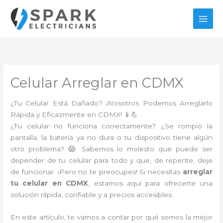
Ir
al
contenido
Celular Arreglar en CDMX
¿Tu Celular Está Dañado? ¡Nosotros Podemos Arreglarlo
Rápida y Eficazmente en CDMX! 📱💪
¿Tu celular no funciona correctamente? ¿Se rompió la
pantalla, la batería ya no dura o tu dispositivo tiene algún
otro problema? 😱 Sabemos lo molesto que puede ser
depender de tu celular para todo y que, de repente, deje
de funcionar. ¡Pero no te preocupes! Si necesitas
arreglar
tu celular en CDMX
, estamos aquí para ofrecerte una
solución rápida, confiable y a precios accesibles.
En este artículo, te vamos a contar por qué somos la mejor