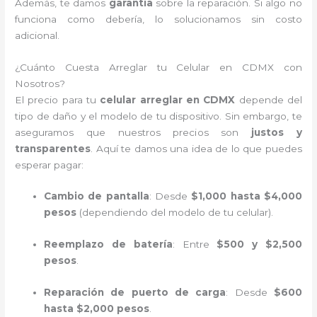
Además, te damos
garantía
sobre la reparación. Si algo no
funciona como debería, lo solucionamos sin costo
adicional.
¿Cuánto Cuesta Arreglar tu Celular en CDMX con
Nosotros?
El precio para tu
celular arreglar en CDMX
depende del
tipo de daño y el modelo de tu dispositivo. Sin embargo, te
aseguramos que nuestros precios son
justos y
transparentes
. Aquí te damos una idea de lo que puedes
esperar pagar:
Cambio de pantalla
: Desde
$1,000 hasta $4,000
pesos
(dependiendo del modelo de tu celular).
Reemplazo de batería
: Entre
$500 y $2,500
pesos
.
Reparación de puerto de carga
: Desde
$600
hasta $2,000 pesos
.