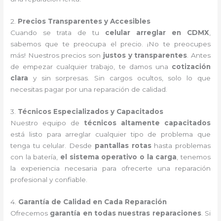
2.
Precios Transparentes y Accesibles
Cuando se trata de tu
celular arreglar en CDMX
,
sabemos que te preocupa el precio. ¡No te preocupes
más! Nuestros precios son
justos y transparentes
. Antes
de empezar cualquier trabajo, te damos una
cotización
clara
y sin sorpresas. Sin cargos ocultos, solo lo que
necesitas pagar por una reparación de calidad.
3.
Técnicos Especializados y Capacitados
Nuestro equipo de
técnicos altamente capacitados
está listo para arreglar cualquier tipo de problema que
tenga tu celular. Desde
pantallas rotas
hasta problemas
con la batería,
el sistema operativo o la carga
, tenemos
la experiencia necesaria para ofrecerte una reparación
profesional y confiable.
4.
Garantía de Calidad en Cada Reparación
Ofrecemos
garantía en todas nuestras reparaciones
. Si