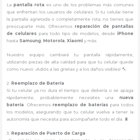
La
pantalla rota
es uno de los problemas más comunes
que enfrentan los usuarios de celulares. Si tu celular tiene
la pantalla agrietada o completamente rota, no tienes que
preocuparte más. Ofrecemos
reparación de pantallas
de celulares
para todo tipo de modelos, desde
iPhone
hasta
Samsung
,
Motorola
,
Xiaomi
y más.
Nuestro equipo cambiará tu pantalla rápidamente,
utilizando piezas de alta calidad para que tu celular quede
como nuevo. ¡Adiós a las grietas y a los daños visibles! 🔨
2.
Reemplazo de Batería
Si tu celular ya no dura el tiempo que debería o se apaga
rápidamente, probablemente necesites una
nueva
batería
. Ofrecemos
reemplazo de baterías
para todos
los modelos, asegurando que tu celular vuelva a tener la
autonomía que necesita para acompañarte todo el día. 🔋
3.
Reparación de Puerto de Carga