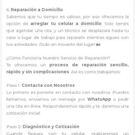
6.
Reparación a Domicilio
Sabemos que tu tiempo es valioso, por eso ofrecemos la
opción de
arreglar tu celular a domicilio
. Solo tienes
que agendar una cita, y un técnico se desplazará hasta tu
casa o lugar de trabajo para repararlo mientras sigues con
tus actividades. ¡Todo sin moverte del lugar! 🏡
¿Cómo Funciona Nuestro Servicio de Reparación?
Te ofrecemos un
proceso de reparación sencillo,
rápido y sin complicaciones
. Así es como trabajamos:
Paso 1:
Contacta con Nosotros
Lo primero es ponerte en contacto con nosotros. Puedes
llamarnos, enviarnos un mensaje por
WhatsApp
o pedir
una cita en línea. Responderemos rápido y te daremos una
cotización inicial.
Paso 2:
Diagnóstico y Cotización
Cuando llegues con tu celular, realizaremos un