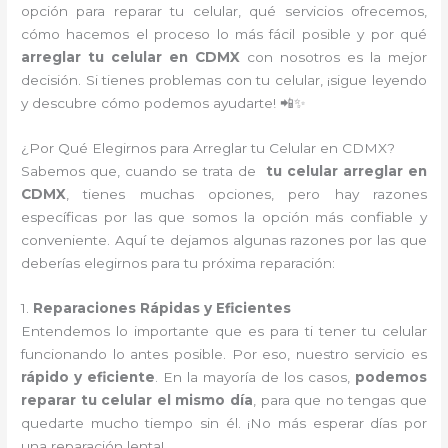
opción para reparar tu celular, qué servicios ofrecemos,
cómo hacemos el proceso lo más fácil posible y por qué
arreglar tu celular en CDMX
con nosotros es la mejor
decisión. Si tienes problemas con tu celular, ¡sigue leyendo
y descubre cómo podemos ayudarte! 📲✨
¿Por Qué Elegirnos para Arreglar tu Celular en CDMX?
Sabemos que, cuando se trata de
tu celular arreglar en
CDMX
, tienes muchas opciones, pero hay razones
específicas por las que somos la opción más confiable y
conveniente. Aquí te dejamos algunas razones por las que
deberías elegirnos para tu próxima reparación:
1.
Reparaciones Rápidas y Eficientes
Entendemos lo importante que es para ti tener tu celular
funcionando lo antes posible. Por eso, nuestro servicio es
rápido y eficiente
. En la mayoría de los casos,
podemos
reparar tu celular el mismo día
, para que no tengas que
quedarte mucho tiempo sin él. ¡No más esperar días por
una reparación lenta!