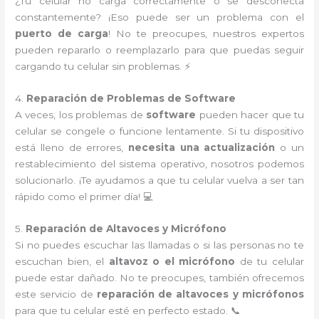
¿Tu celular no carga correctamente o se desconecta
constantemente? ¡Eso puede ser un problema con el
puerto de carga
! No te preocupes, nuestros expertos
pueden repararlo o reemplazarlo para que puedas seguir
cargando tu celular sin problemas. ⚡
4.
Reparación de Problemas de Software
A veces, los problemas de
software
pueden hacer que tu
celular se congele o funcione lentamente. Si tu dispositivo
está lleno de errores,
necesita una actualización
o un
restablecimiento del sistema operativo, nosotros podemos
solucionarlo. ¡Te ayudamos a que tu celular vuelva a ser tan
rápido como el primer día! 💻
5.
Reparación de Altavoces y Micrófono
Si no puedes escuchar las llamadas o si las personas no te
escuchan bien, el
altavoz o el micrófono
de tu celular
puede estar dañado. No te preocupes, también ofrecemos
este servicio de
reparación de altavoces y micrófonos
para que tu celular esté en perfecto estado. 📞